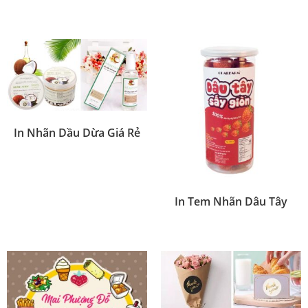
In Nhãn Dầu Dừa Giá Rẻ
In Tem Nhãn Dâu Tây