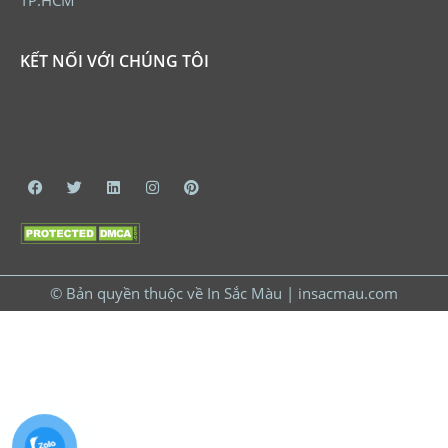
KẾT NỐI VỚI CHÚNG TÔI
© Bản quyền thuộc về In Sắc Màu | insacmau.com