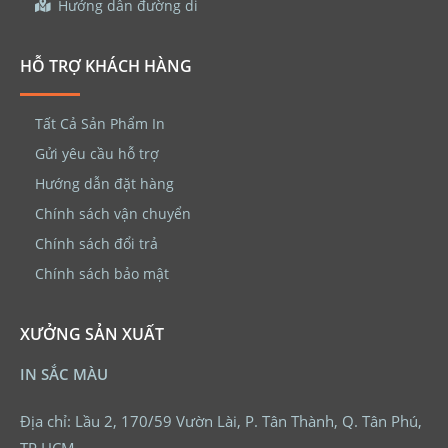
Hướng dẫn đường di
HỖ TRỢ KHÁCH HÀNG
Tất Cả Sản Phẩm In
Gửi yêu cầu hỗ trợ
Hướng dẫn đặt hàng
Chính sách vận chuyển
Chính sách đổi trả
Chính sách bảo mật
XƯỞNG SẢN XUẤT
IN SẮC MÀU
Địa chỉ: Lầu 2, 170/59 Vườn Lài, P. Tân Thành, Q. Tân Phú,
TP.HCM