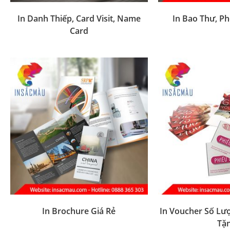
In Danh Thiếp, Card Visit, Name
In Bao Thư, Ph
Card
In Brochure Giá Rẻ
In Voucher Số Lượ
Tặ