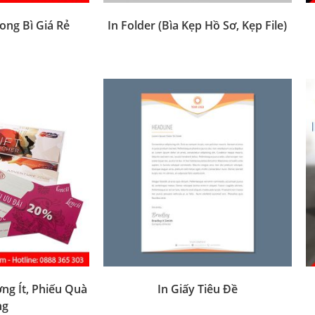
ong Bì Giá Rẻ
In Folder (Bìa Kẹp Hồ Sơ, Kẹp File)
ng Ít, Phiếu Quà
In Giấy Tiêu Đề
ng