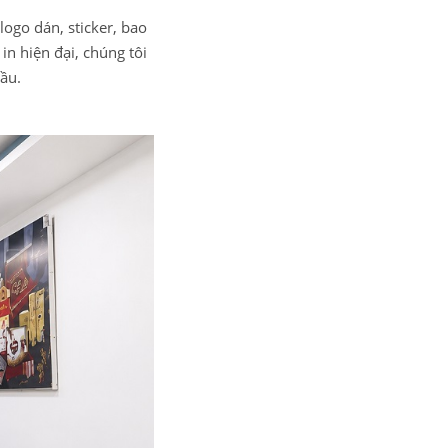
ogo dán, sticker, bao
in hiện đại, chúng tôi
ầu.