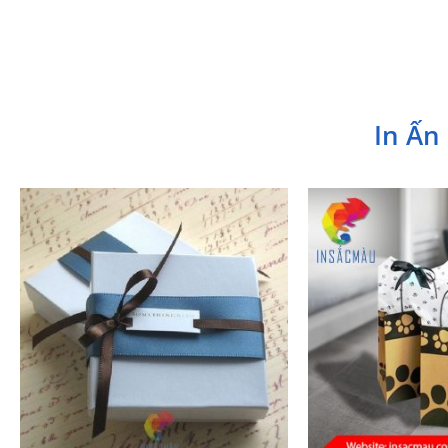
In Ấn