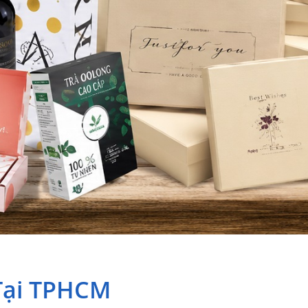
 Tại TPHCM