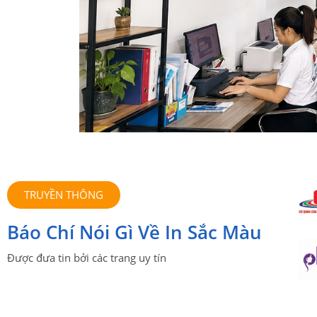
TRUYỀN THÔNG
Báo Chí Nói Gì Về In Sắc Màu
Được đưa tin bởi các trang uy tín