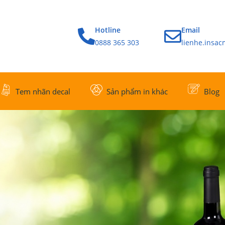
Hotline
Email
0888 365 303
lienhe.insa
Tem nhãn decal
Sản phẩm in khác
Blog