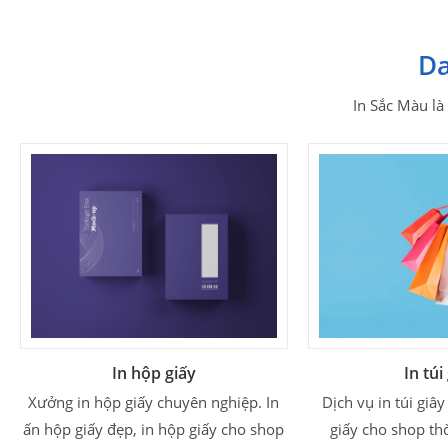
Da
In Sắc Màu là
In hộp giấy
In túi
Xưởng in hộp giấy chuyên nghiệp. In
Dịch vụ in túi giây 
ấn hộp giấy đẹp, in hộp giấy cho shop
giấy cho shop th