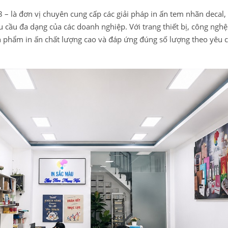
– là đơn vị chuyên cung cấp các giải pháp in ấn tem nhãn decal, l
u cầu đa dạng của các doanh nghiệp. Với trang thiết bị, công nghệ 
phẩm in ấn chất lượng cao và đáp ứng đúng số lượng theo yêu c