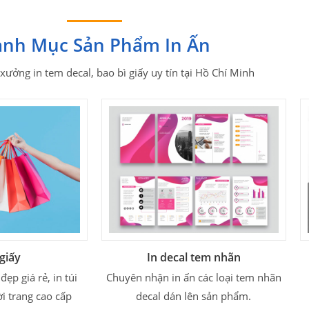
nh Mục Sản Phẩm In Ấn
 xưởng in tem decal, bao bì giấy uy tín tại Hồ Chí Minh
 giấy
In decal tem nhãn
đẹp giá rẻ, in túi
Chuyên nhận in ấn các loại tem nhãn
ời trang cao cấp
decal dán lên sản phẩm.