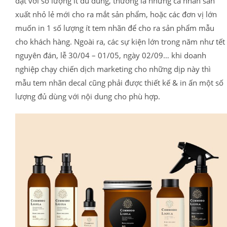
đặt với số lượng ít đủ dùng, thường là những cá nhân sản
xuất nhỏ lẻ mới cho ra mắt sản phẩm, hoặc các đơn vị lớn
muốn in 1 số lượng ít tem nhãn để cho ra sản phẩm mẫu
cho khách hàng. Ngoài ra, các sự kiện lớn trong năm như tết
nguyên đán, lễ 30/04 – 01/05, ngày 02/09… khi doanh
nghiệp chạy chiến dịch marketing cho những dịp này thì
mẫu tem nhãn decal cũng phải được thiết kế & in ấn một số
lượng đủ dùng với nội dung cho phù hợp.