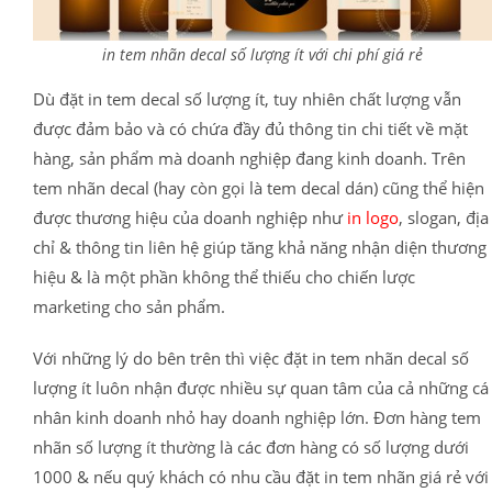
in tem nhãn decal số lượng ít với chi phí giá rẻ
Dù đặt in tem decal số lượng ít, tuy nhiên chất lượng vẫn
được đảm bảo và có chứa đầy đủ thông tin chi tiết về mặt
hàng, sản phẩm mà doanh nghiệp đang kinh doanh. Trên
tem nhãn decal (hay còn gọi là tem decal dán) cũng thể hiện
được thương hiệu của doanh nghiệp như
in logo
, slogan, địa
chỉ & thông tin liên hệ giúp tăng khả năng nhận diện thương
hiệu & là một phần không thể thiếu cho chiến lược
marketing cho sản phẩm.
Với những lý do bên trên thì việc đặt in tem nhãn decal số
lượng ít luôn nhận được nhiều sự quan tâm của cả những cá
nhân kinh doanh nhỏ hay doanh nghiệp lớn. Đơn hàng tem
nhãn số lượng ít thường là các đơn hàng có số lượng dưới
1000 & nếu quý khách có nhu cầu đặt in tem nhãn giá rẻ với