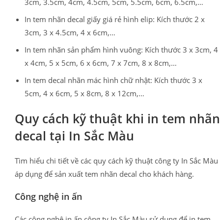
3cm, 3.5cm, 4cm, 4.5cm, 5cm, 5.5cm, 6cm, 6.5cm,…
In tem nhãn decal giấy giá rẻ hình elip: Kích thước 2 x
3cm, 3 x 4.5cm, 4 x 6cm,…
In tem nhãn sản phẩm hình vuông: Kích thước 3 x 3cm, 4
x 4cm, 5 x 5cm, 6 x 6cm, 7 x 7cm, 8 x 8cm,…
In tem decal nhãn mác hình chữ nhật: Kích thước 3 x
5cm, 4 x 6cm, 5 x 8cm, 8 x 12cm,…
Quy cách kỹ thuật khi in tem nhãn
decal tại In Sắc Màu
Tìm hiểu chi tiết về các quy cách kỹ thuật công ty In Sắc Màu
áp dụng để sản xuất tem nhãn decal cho khách hàng.
Công nghệ in ấn
Các công nghệ in ấn công ty In Sắc Màu sử dụng để in tem