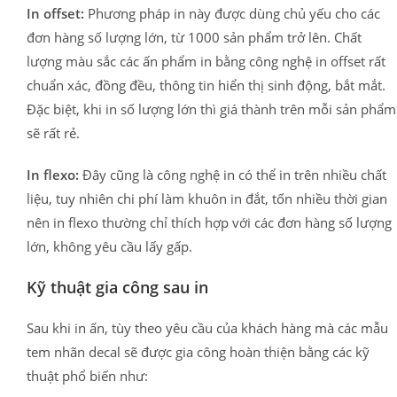
In offset:
Phương pháp in này được dùng chủ yếu cho các
đơn hàng số lượng lớn, từ 1000 sản phẩm trở lên. Chất
lượng màu sắc các ấn phẩm in bằng công nghệ in offset rất
chuẩn xác, đồng đều, thông tin hiển thị sinh động, bắt mắt.
Đặc biệt, khi in số lượng lớn thì giá thành trên mỗi sản phẩm
sẽ rất rẻ.
In flexo:
Đây cũng là công nghệ in có thể in trên nhiều chất
liệu, tuy nhiên chi phí làm khuôn in đắt, tốn nhiều thời gian
nên in flexo thường chỉ thích hợp với các đơn hàng số lượng
lớn, không yêu cầu lấy gấp.
Kỹ thuật gia công sau in
Sau khi in ấn, tùy theo yêu cầu của khách hàng mà các mẫu
tem nhãn decal sẽ được gia công hoàn thiện bằng các kỹ
thuật phổ biến như: