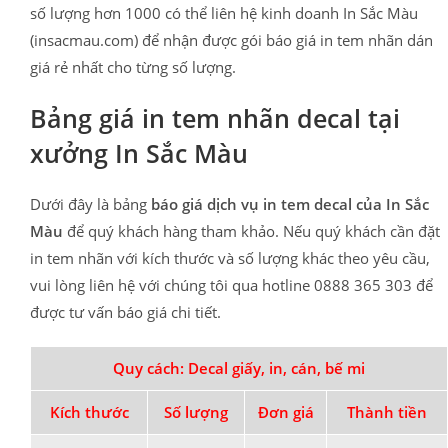
số lượng hơn 1000 có thể liên hệ kinh doanh In Sắc Màu
(insacmau.com) để nhận được gói báo giá in tem nhãn dán
giá rẻ nhất cho từng số lượng.
Bảng giá in tem nhãn decal tại
xưởng In Sắc Màu
Dưới đây là bảng
báo giá dịch vụ in tem decal của In Sắc
Màu
để quý khách hàng tham khảo. Nếu quý khách cần đặt
in tem nhãn với kích thước và số lượng khác theo yêu cầu,
vui lòng liên hệ với chúng tôi qua hotline 0888 365 303 để
được tư vấn báo giá chi tiết.
Quy cách: Decal giấy, in, cán, bế mi
Kích thước
Số lượng
Đơn giá
Thành tiền