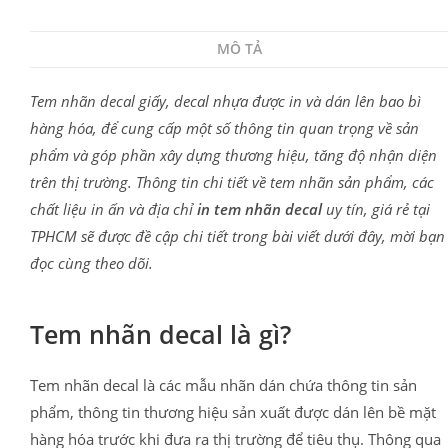
MÔ TẢ
Tem nhãn decal giấy, decal nhựa được in và dán lên bao bì
hàng hóa, để cung cấp một số thông tin quan trọng về sản
phẩm và góp phần xây dựng thương hiệu, tăng độ nhận diện
trên thị trường. Thông tin chi tiết về tem nhãn sản phẩm, các
chất liệu in ấn và địa chỉ
in tem nhãn decal
uy tín, giá rẻ tại
TPHCM sẽ được đề cập chi tiết trong bài viết dưới đây, mời bạn
đọc cùng theo dõi.
Tem nhãn decal là gì?
Tem nhãn decal là các mẫu nhãn dán chứa thông tin sản
phẩm, thông tin thương hiệu sản xuất được dán lên bề mặt
hàng hóa trước khi đưa ra thị trường để tiêu thụ. Thông qua