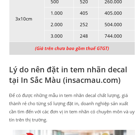
500
520
260.000
1.000
405
405.000
3x10cm
2.000
252
504.000
3.000
248
744.000
(Giá trên chưa bao gồm thuế GTGT)
Lý do nên đặt in tem nhãn decal
tại In Sắc Màu (insacmau.com)
Để có được những mẫu in tem nhãn decal chất lượng, giá
thành rẻ cho từng số lượng đặt in, doanh nghiệp sản xuất
cần tìm đến với các đơn vị in tem nhãn có chuyên môn và uy
tín trên thị trường.