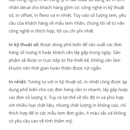
nhãn decal cho khách hàng gồm có: công nghệ in kỹ thuật
số, in offset, in flexo và in nhiệt. Tùy vào số lượng tem, yêu
cầu của khách hàng về mẫu tem nhãn, chúng tôi sẽ tư vấn
công nghệ in thích hợp, tối ưu chi phí nhất.
In kỹ thuật số:
Được dùng phổ biến để sản xuất các đơn
hàng số lượng ít hoặc khách cần lấy gấp trong ngày. Sản
phẩm sẽ được in trực tiếp từ file thiết kế, không cần làm
khuôn nên thời gian hoàn thiện được rút ngắn.
In nhiệt:
Tương tự với in kỹ thuật số, in nhiệt cũng được áp
dụng phổ biến cho các đơn hàng cần in nhanh, lấy gấp hoặc
các đơn số lượng ít. Tuy có lợi thế về tốc độ in và phù hợp
với nhiều loại chất liệu, nhưng chất lượng in không cao, chỉ
thích hợp để in các mẫu tem đơn giản, ít màu sắc và không
có yêu cầu cao về tính thẩm mỹ.