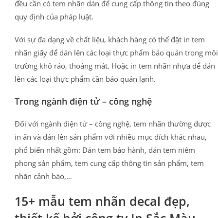
đều cần có tem nhãn dán để cung cấp thông tin theo đúng
quy định của pháp luật.
Với sự đa dạng về chất liệu, khách hàng có thể đặt in tem
nhãn giấy để dán lên các loại thực phẩm bảo quản trong môi
trường khô ráo, thoáng mát. Hoặc in tem nhãn nhựa để dán
lên các loại thực phẩm cần bảo quản lạnh.
Trong ngành điện tử – công nghệ
Đối với ngành điện tử – công nghệ, tem nhãn thường được
in ấn và dán lên sản phẩm với nhiều mục đích khác nhau,
phổ biến nhất gồm: Dán tem bảo hành, dán tem niêm
phong sản phẩm, tem cung cấp thông tin sản phẩm, tem
nhãn cảnh báo,…
15+ mẫu tem nhãn decal đẹp,
thiết kế bởi công ty In Sắc Màu