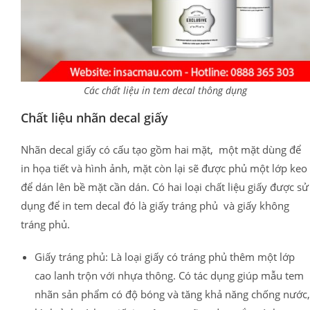
Các chất liệu in tem decal thông dụng
Chất liệu nhãn decal giấy
Nhãn decal giấy có cấu tạo gồm hai mặt, một mặt dùng để
in họa tiết và hình ảnh, mặt còn lại sẽ được phủ một lớp keo
để dán lên bề mặt cần dán. Có hai loại chất liệu giấy được sử
dụng để in tem decal đó là giấy tráng phủ và giấy không
tráng phủ.
Giấy tráng phủ: Là loại giấy có tráng phủ thêm một lớp
cao lanh trộn với nhựa thông. Có tác dụng giúp mẫu tem
nhãn sản phẩm có độ bóng và tăng khả năng chống nước,