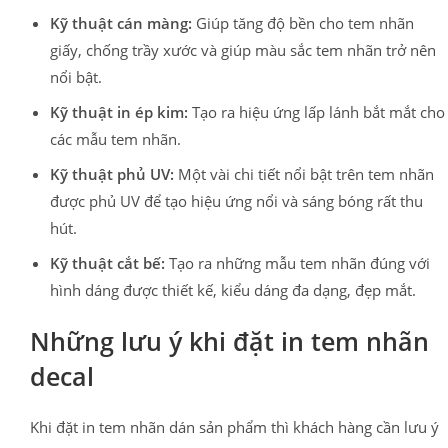
Kỹ thuật cán màng:
Giúp tăng độ bền cho tem nhãn
giấy, chống trầy xước và giúp màu sắc tem nhãn trở nên
nổi bật.
Kỹ thuật in ép kim:
Tạo ra hiệu ứng lấp lánh bắt mắt cho
các mẫu tem nhãn.
Kỹ thuật phủ UV:
Một vài chi tiết nổi bật trên tem nhãn
được phủ UV để tạo hiệu ứng nổi và sáng bóng rất thu
hút.
Kỹ thuật cắt bế:
Tạo ra những mẫu tem nhãn đúng với
hình dáng được thiết kế, kiểu dáng đa dạng, đẹp mắt.
Những lưu ý khi đặt in tem nhãn
decal
Khi đặt in tem nhãn dán sản phẩm thì khách hàng cần lưu ý