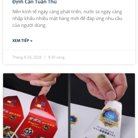
Định Cần Tuân Thủ
Nền kinh tế ngày càng phát triển, nước ta ngày càng
nhập khẩu nhiều mặt hàng mới để đáp ứng nhu cầu
của người dùng.
XEM TIẾP »
Tháng 6 20, 2026
9:30 sáng