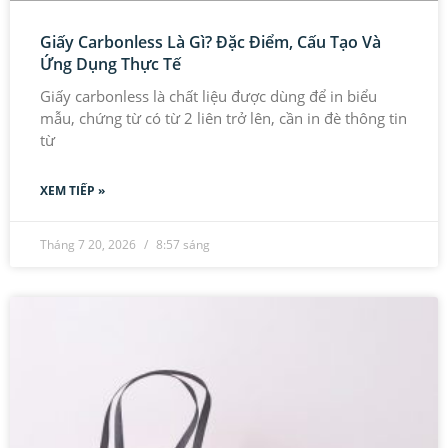
Giấy Carbonless Là Gì? Đặc Điểm, Cấu Tạo Và
Ứng Dụng Thực Tế
Giấy carbonless là chất liệu được dùng để in biểu
mẫu, chứng từ có từ 2 liên trở lên, cần in đè thông tin
từ
XEM TIẾP »
Tháng 7 20, 2026
8:57 sáng