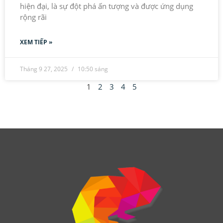
hiện đại, là sự đột phá ấn tượng và được ứng dụng
rộng rãi
XEM TIẾP »
Tháng 9 27, 2025
10:50 sáng
1
2
3
4
5