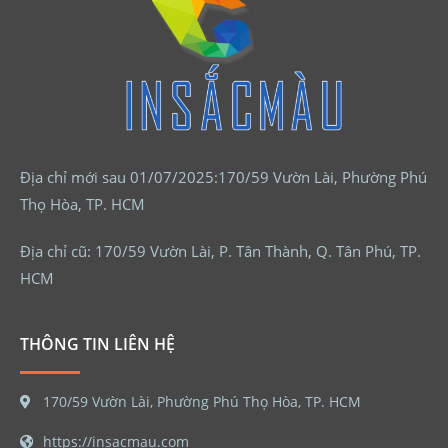
Địa chỉ mới sau 01/07/2025:170/59 Vườn Lài, Phường Phú
Thọ Hòa, TP. HCM
Địa chỉ cũ: 170/59 Vườn Lài, P. Tân Thành, Q. Tân Phú, TP.
HCM
THÔNG TIN LIÊN HỆ
170/59 Vườn Lài, Phường Phú Thọ Hòa, TP. HCM
https://insacmau.com