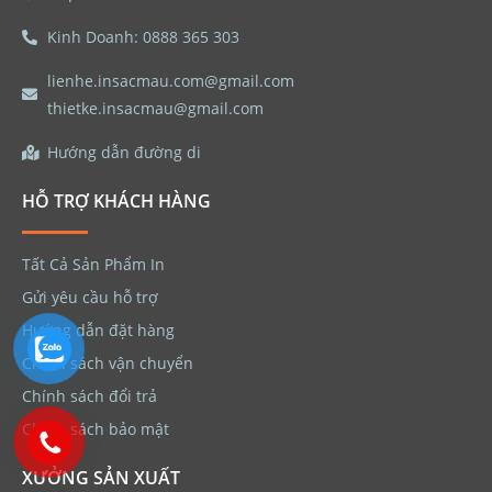
Kinh Doanh: 0888 365 303
lienhe.insacmau.com@gmail.com
thietke.insacmau@gmail.com
Hướng dẫn đường di
HỖ TRỢ KHÁCH HÀNG
Tất Cả Sản Phẩm In
Gửi yêu cầu hỗ trợ
Hướng dẫn đặt hàng
Chính sách vận chuyển
Chính sách đổi trả
Chính sách bảo mật
XƯỞNG SẢN XUẤT