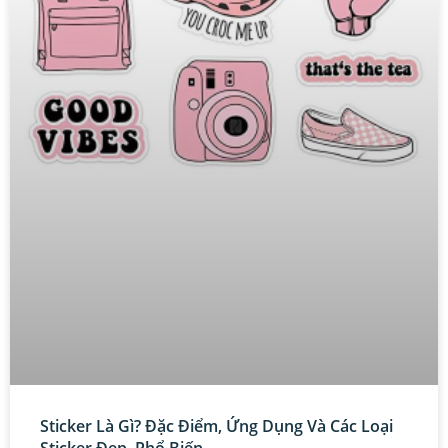
Sticker Là Gì? Đặc Điểm, Ứng Dụng Và Các Loại