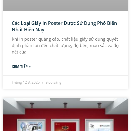
Các Loại Giấy In Poster Được Sử Dụng Phổ Biến
Nhất Hiện Nay
Khi in poster quảng cáo, chất liệu giấy sử dụng quyết
định phần lớn đến chất lượng, độ bền, màu sắc và độ
nét của
XEM TIẾP »
Tháng 12 3, 2025
9:05 sáng