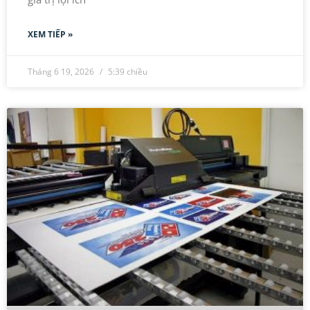
XEM TIẾP »
Tháng 6 19, 2026
5:39 chiều