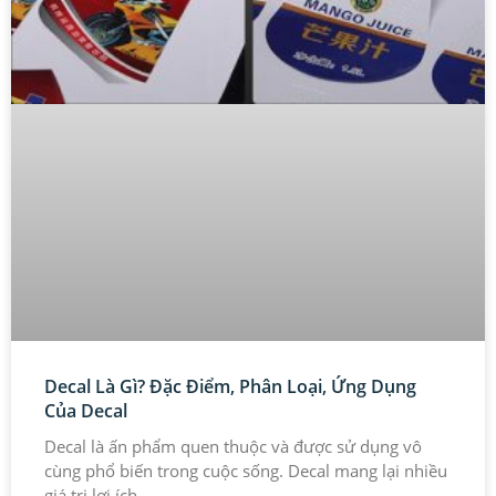
Decal Là Gì? Đặc Điểm, Phân Loại, Ứng Dụng
Của Decal
Decal là ấn phẩm quen thuộc và được sử dụng vô
cùng phổ biến trong cuộc sống. Decal mang lại nhiều
giá trị lợi ích