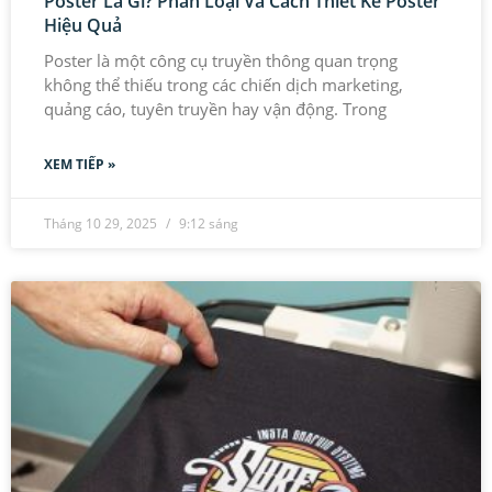
Poster Là Gì? Phân Loại Và Cách Thiết Kế Poster
Hiệu Quả
Poster là một công cụ truyền thông quan trọng
không thể thiếu trong các chiến dịch marketing,
quảng cáo, tuyên truyền hay vận động. Trong
XEM TIẾP »
Tháng 10 29, 2025
9:12 sáng