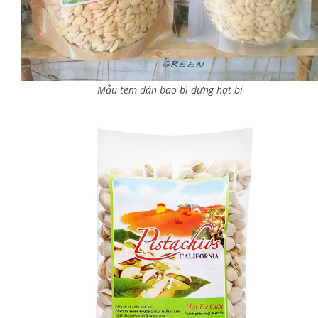
Mẫu tem dán bao bì đựng hạt bí