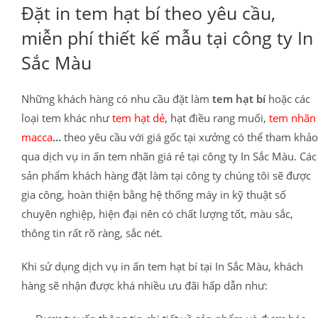
Đặt in tem hạt bí theo yêu cầu,
miễn phí thiết kế mẫu tại công ty In
Sắc Màu
Những khách hàng có nhu cầu đặt làm
tem hạt bí
hoặc các
loại tem khác như
tem hạt dẻ
, hạt điều rang muối,
tem nhãn
macca
…
theo yêu cầu với giá gốc tại xưởng có thể tham khảo
qua dịch vụ in ấn tem nhãn giá rẻ tại công ty In Sắc Màu. Các
sản phẩm khách hàng đặt làm tại công ty chúng tôi sẽ được
gia công, hoàn thiện bằng hệ thống máy in kỹ thuật số
chuyên nghiệp, hiện đại nên có chất lượng tốt, màu sắc,
thông tin rất rõ ràng, sắc nét.
Khi sử dụng dịch vụ in ấn tem hạt bí tại In Sắc Màu, khách
hàng sẽ nhận được khá nhiều ưu đãi hấp dẫn như: