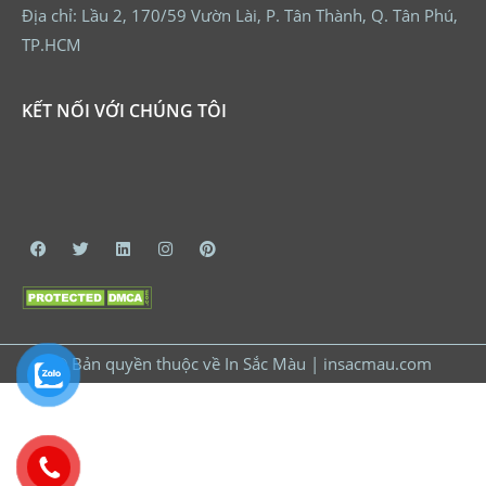
Địa chỉ: Lầu 2, 170/59 Vườn Lài, P. Tân Thành, Q. Tân Phú,
TP.HCM
KẾT NỐI VỚI CHÚNG TÔI
© Bản quyền thuộc về In Sắc Màu | insacmau.com