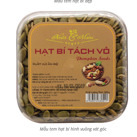
Mẫu tem hạt bí đẹp
Mẫu tem hạt bí hình vuông vát góc