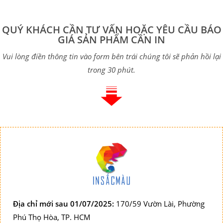
QUÝ KHÁCH CẦN TƯ VẤN HOẶC YÊU CẦU BÁO
GIÁ SẢN PHẨM CẦN IN
Vui lòng điền thông tin vào form bên trái chúng tôi sẽ phản hồi lại
trong 30 phút.
Địa chỉ mới sau 01/07/2025:
170/59 Vườn Lài, Phường
Phú Thọ Hòa, TP. HCM