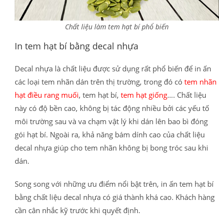
Chất liệu làm tem hạt bí phổ biến
In tem hạt bí bằng decal nhựa
Decal nhựa là chất liệu được sử dụng rất phổ biến để in ấn
các loại tem nhãn dán trên thị trường, trong đó có
tem nhãn
hạt điều rang muối
, tem hạt bí,
tem hạt giống
…. Chất liệu
này có độ bền cao, không bị tác động nhiều bởi các yếu tố
môi trường sau và va chạm vật lý khi dán lên bao bì đóng
gói hạt bí. Ngoài ra, khả năng bám dính cao của chất liệu
decal nhựa giúp cho tem nhãn không bị bong tróc sau khi
dán.
Song song với những ưu điểm nổi bật trên, in ấn tem hạt bí
bằng chất liệu decal nhựa có giá thành khá cao. Khách hàng
cần cân nhắc kỹ trước khi quyết định.