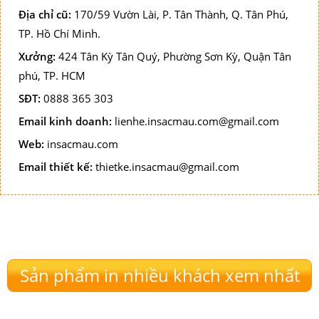
Địa chỉ cũ:
170/59 Vườn Lài, P. Tân Thành, Q. Tân Phú,
TP. Hồ Chí Minh.
Xưởng:
424 Tân Kỳ Tân Quý, Phường Sơn Kỳ, Quận Tân
phú, TP. HCM
SĐT:
0888 365 303
Email kinh doanh:
lienhe.insacmau.com@gmail.com
Web:
insacmau.com
Email thiết kế:
thietke.insacmau@gmail.com
Sản phẩm in nhiều khách xem nhất