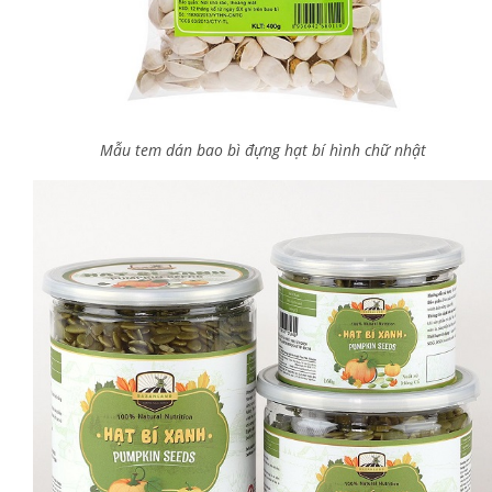
Mẫu tem dán bao bì đựng hạt bí hình chữ nhật