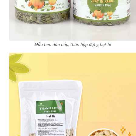
Mẫu tem dán nắp, thân hộp đựng hạt bí