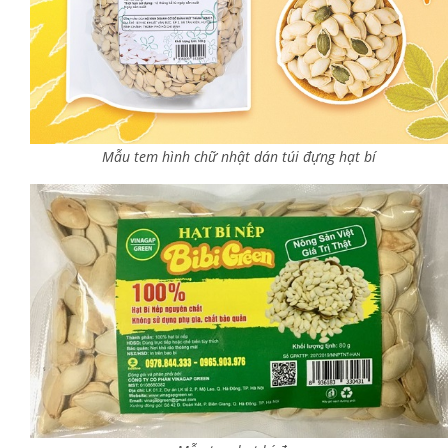
Mẫu tem hình chữ nhật dán túi đựng hạt bí