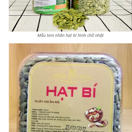
Mẫu tem nhãn hạt bí hình chữ nhật