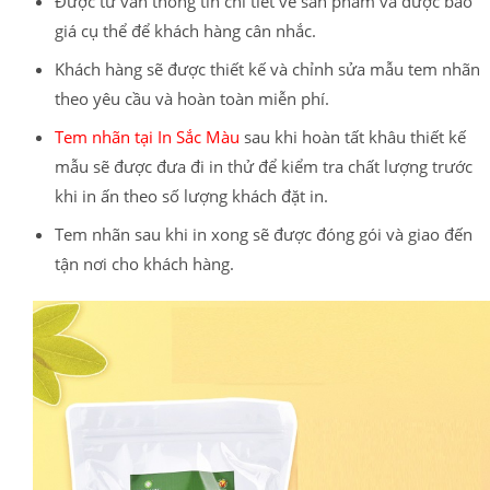
Được tư vấn thông tin chi tiết về sản phẩm và được báo
giá cụ thể để khách hàng cân nhắc.
Khách hàng sẽ được thiết kế và chỉnh sửa mẫu tem nhãn
theo yêu cầu và hoàn toàn miễn phí.
Tem nhãn tại In Sắc Màu
sau khi hoàn tất khâu thiết kế
mẫu sẽ được đưa đi in thử để kiểm tra chất lượng trước
khi in ấn theo số lượng khách đặt in.
Tem nhãn sau khi in xong sẽ được đóng gói và giao đến
tận nơi cho khách hàng.