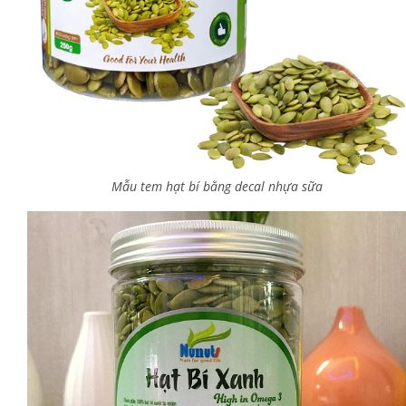
Mẫu tem hạt bí bằng decal nhựa sữa