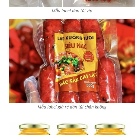
Mẫu label dán túi zip
Mẫu label giá rẻ dán túi chân không