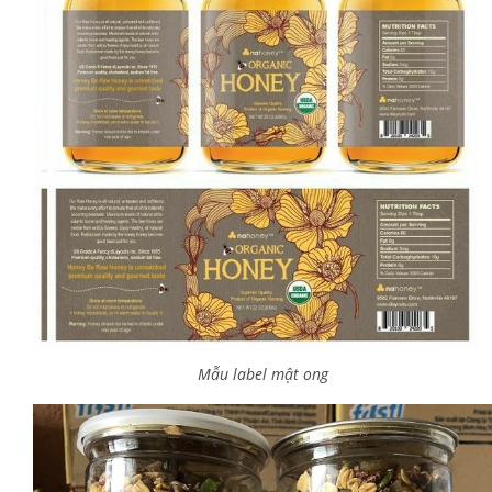
Mẫu label mật ong