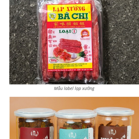
Mẫu label lạp xưởng