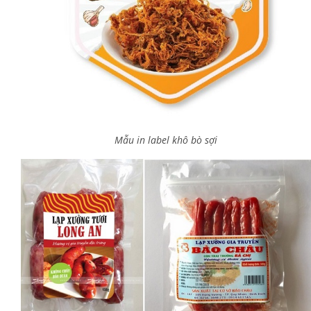
Mẫu in label khô bò sợi