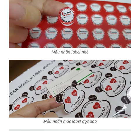
Mẫu nhãn label nhỏ
Mẫu nhãn mác label độc đáo