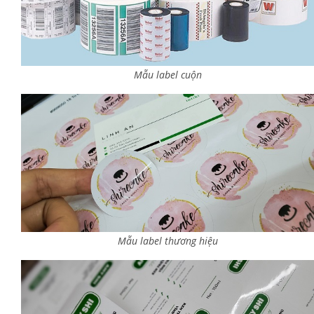
Mẫu label cuộn
Mẫu label thương hiệu