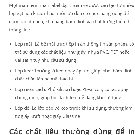
Một mẩu tem nhãn label đạt chuẩn sẽ được cấu tạo từ nhiều
lớp vật liệu khác nhau, mỗi lớp đều có chức năng riêng để
đảm bảo độ bền, khả năng bám dính và chất lượng hiển thị
thông tin.:
Lớp mặt: Là bề mặt trực tiếp in ấn thông tin sản phẩm, có
thể sử dụng các chất liệu như giấy, nhựa PVC, PET hoặc
vải satin tùy nhu cầu sử dụng
Lớp keo: Thường là keo nhạy áp lực, giúp label bám dính
chắc chắn lên bề mặt bao bì
Lớp ngăn cách: Phủ silicon hoặc PE-silicon, có tác dụng
chống dính, giúp bóc tách tem dễ dàng khi sử dụng
Lớp đế: Là lớp bảo vệ keo trước khi sử dụng, thường làm
từ giấy Kraft hoặc giấy Glassine
Các chất liệu thường dùng để in