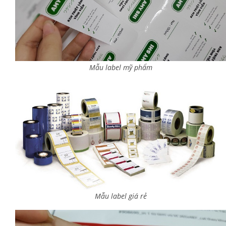
Mẫu label mỹ phẩm
Mẫu label giá rẻ