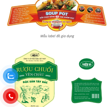
Mẫu label đồ gia dụng