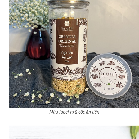
Mẫu label ngũ cốc ăn liền