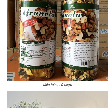
Mẫu label hũ nhựa