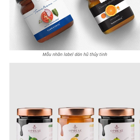
Mẫu nhãn label dán hũ thủy tinh