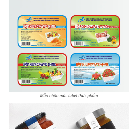
Mẫu nhãn mác label thực phẩm