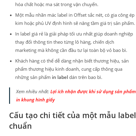
hóa chất hoặc ma sát trong vận chuyển.
Một mẫu nhãn mác label in Offset sắc nét, có gia công ép
kim hoặc phủ UV định hình sẽ nâng tầm giá trị sản phẩm.
In label giá rẻ là giải pháp tối ưu nhất giúp doanh nghiệp
thay đổi thông tin theo từng lô hàng, chiến dịch
marketing mà không cần đầu tư lại toàn bộ vỏ bao bì.
Khách hàng có thể dễ dàng nhận biết thương hiệu, sản
phẩm thương hiệu kinh doanh, cung cấp thông qua
những sản phẩm
in label
dán trên bao bì.
Xem nhiều nhất:
Lợi ích nhận được khi sử dụng sản phẩm
in khung hình giấy
Cấu tạo chi tiết của một mẫu label
chuẩn