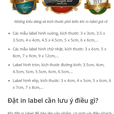
Những kiểu dáng và kích thước phổ biến khi in label giá rẻ
Các mẫu label hình vuông, kích thước: 3 x 3cm, 3.5 x
3.5cm, 4 x 4cm, 4.5 x 4.5cm, 5 x 5cm, 6 x 6cm,…
Các mẫu label hình chữ nhật, kích thước: 3 x 6cm, 5 x
8cm, 7 x 9cm, 9 x 12cm,…
Label hình tròn, kích thước đường kính: 3.5cm, 4cm,
4.5cm, 5cm, 5.5cm, 6cm, 6.5cm,…
Label hình elip, kích thước: 3 x 4cm, 4 x 5cm, 5 x 6cm, 6
x 7cm, 7 x 8cm,…
Đặt in label cần lưu ý điều gì?
Khi đặt in label để dán lên sản phẩm, có một vài điều khách