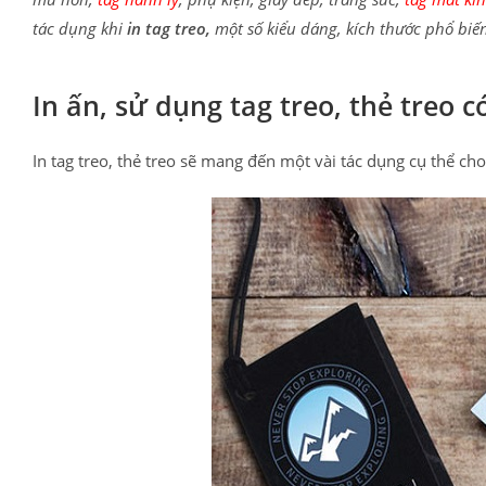
tác dụng khi
in tag treo,
một số kiểu dáng, kích thước phổ biến 
In ấn, sử dụng tag treo, thẻ treo c
In tag treo, thẻ treo sẽ mang đến một vài tác dụng cụ thể ch