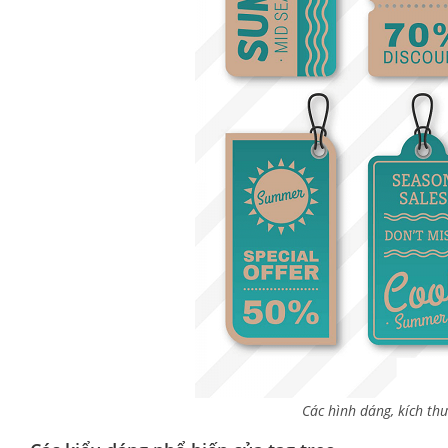
Các hình dáng, kích thư