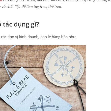
và chất liệu để làm tag treo, thẻ treo.
ó tác dụng gì?
o các đơn vị kinh doanh, bán lẻ hàng hóa như: