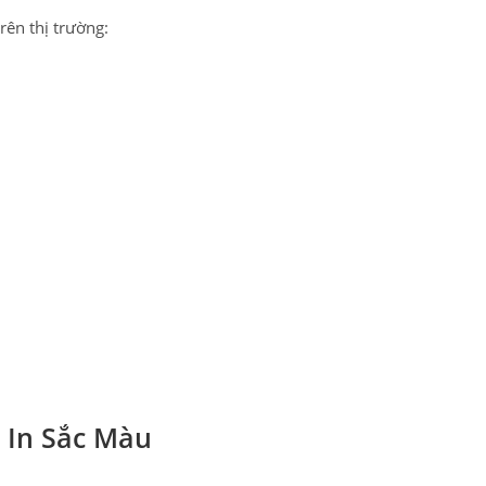
rên thị trường:
ại In Sắc Màu