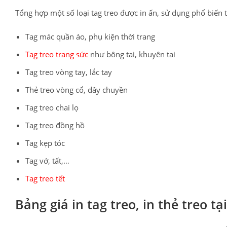
Tổng hợp một số loại tag treo được in ấn, sử dụng phổ biến t
Tag mác quần áo, phụ kiện thời trang
Tag treo trang sức
như bông tai, khuyên tai
Tag treo vòng tay, lắc tay
Thẻ treo vòng cổ, dây chuyền
Tag treo chai lọ
Tag treo đồng hồ
Tag kẹp tóc
Tag vớ, tất,…
Tag treo tết
Bảng giá in tag treo, in thẻ treo t