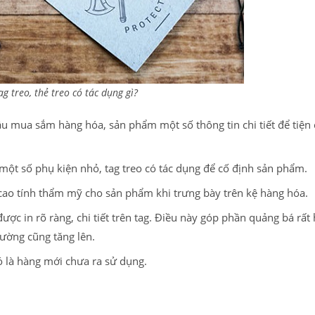
ag treo, thẻ treo có tác dụng gì?
ầu mua sắm hàng hóa, sản phẩm một số thông tin chi tiết để tiện 
một số phụ kiện nhỏ, tag treo có tác dụng để cố định sản phẩm.
 cao tính thẩm mỹ cho sản phẩm khi trưng bày trên kệ hàng hóa.
ược in rõ ràng, chi tiết trên tag. Điều này góp phần quảng bá rất
rường cũng tăng lên.
ó là hàng mới chưa ra sử dụng.