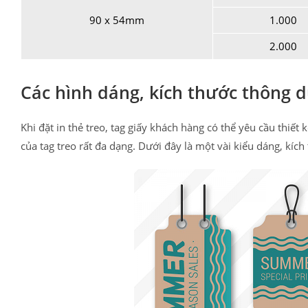
90 x 54mm
1.000
2.000
Các hình dáng, kích thước thông dụ
Khi đặt in thẻ treo, tag giấy khách hàng có thể yêu cầu thiết
của tag treo rất đa dạng. Dưới đây là một vài kiểu dáng, kí