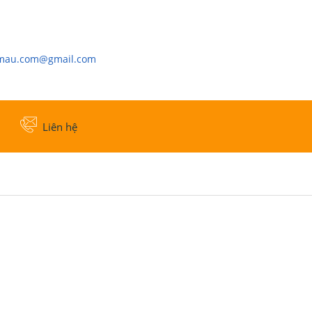
cmau.com@gmail.com
Liên hệ