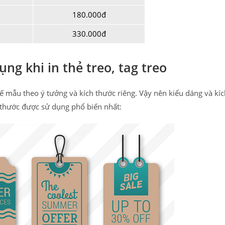
180.000đ
330.000đ
ng khi in thẻ treo, tag treo
 kế mẫu theo ý tưởng và kích thước riêng. Vậy nên kiểu dáng và kí
ch thước được sử dụng phổ biến nhất: