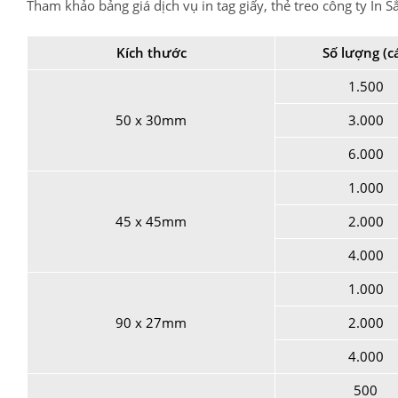
Tham khảo bảng giá dịch vụ in tag giấy, thẻ treo công ty In 
Kích thước
Số lượng (cá
1.500
50 x 30mm
3.000
6.000
1.000
45 x 45mm
2.000
4.000
1.000
90 x 27mm
2.000
4.000
500