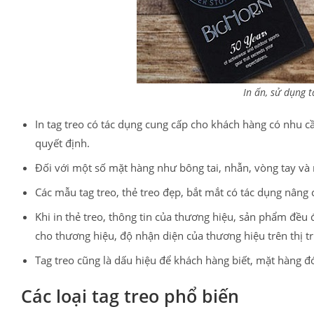
In ấn, sử dụng t
In tag treo có tác dụng cung cấp cho khách hàng có nhu c
quyết định.
Đối với một số mặt hàng như bông tai, nhẫn, vòng tay và 
Các mẫu tag treo, thẻ treo đẹp, bắt mắt có tác dụng nâng
Khi in thẻ treo, thông tin của thương hiệu, sản phẩm đều đ
cho thương hiệu, độ nhận diện của thương hiệu trên thị t
Tag treo cũng là dấu hiệu để khách hàng biết, mặt hàng đ
Các loại tag treo phổ biến