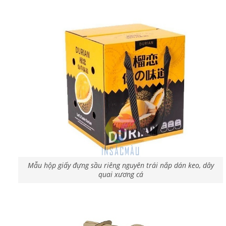
Mẫu hộp giấy đựng sầu riêng nguyên trái nắp dán keo, dây
quai xương cá