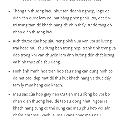
Thông tin thương hiệu như: tên doanh nghiệp, logo đại
diện cần được làm nổi bật bằng phông chữ lớn, đặt ở vị
trí trung tâm để khách hàng dễ nhìn thấy, từ đó tăng độ
nhận diện thương hiệu.
Kích thước của hộp sầu riêng phải vừa vặn với số lượng
trái hoặc múi sầu đựng bên trong hộp, tránh tình trạng va
đập trong khi vận chuyển làm ảnh hưởng đến chất lượng
và hình thức của sầu riêng.
Hình ảnh minh họa trên hộp sầu riêng cần dùng hình có
độ nét cao, đẹp mắt để thu hút khách hàng và thúc đẩy
tâm lý mua hàng của khách.
Màu sắc của hộp giấy nên ưu tiên màu đồng bộ với bộ
nhận diện thương hiệu để tạo sự đồng nhất. Ngoài ra,
khách hàng cũng có thể dùng các màu phù hợp với sản
phẩm như màu xanh lá, màu vàng hoặc màu nâu.