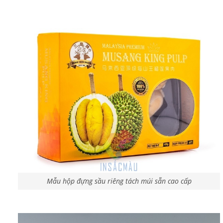
Mẫu hộp đựng sầu riêng tách múi sẵn cao cấp