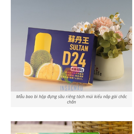
Mẫu bao bì hộp đựng sầu riêng tách múi kiểu nắp gài chắc
chắn