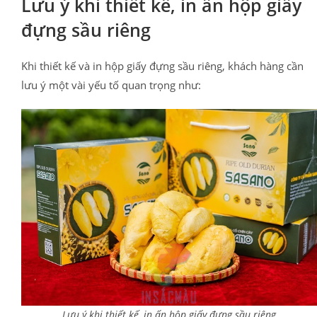
Lưu ý khi thiết kế, in ấn hộp giấy
đựng sầu riêng
Khi thiết kế và in hộp giấy đựng sầu riêng, khách hàng cần
lưu ý một vài yếu tố quan trọng như:
Lưu ý khi thiết kế, in ấn hộp giấy đựng sầu riêng