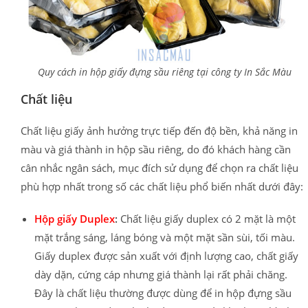
Quy cách in hộp giấy đựng sầu riêng tại công ty In Sắc Màu
Chất liệu
Chất liệu giấy ảnh hưởng trực tiếp đến độ bền, khả năng in
màu và giá thành in hộp sầu riêng, do đó khách hàng cần
cân nhắc ngân sách, mục đích sử dụng để chọn ra chất liệu
phù hợp nhất trong số các chất liệu phổ biến nhất dưới đây:
Hộp giấy Duplex
:
Chất liệu giấy duplex có 2 mặt là một
mặt trắng sáng, láng bóng và một mặt sần sùi, tối màu.
Giấy duplex được sản xuất với định lượng cao, chất giấy
dày dặn, cứng cáp nhưng giá thành lại rất phải chăng.
Đây là chất liệu thường được dùng để in hộp đựng sầu