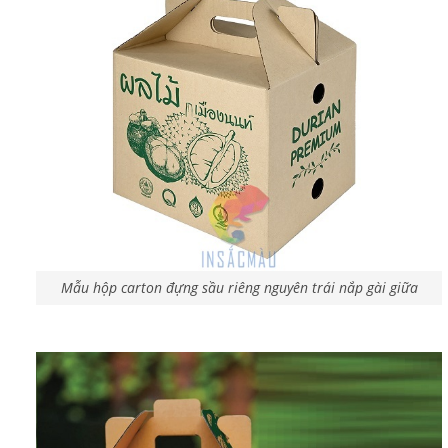
Mẫu hộp carton đựng sầu riêng nguyên trái nắp gài giữa