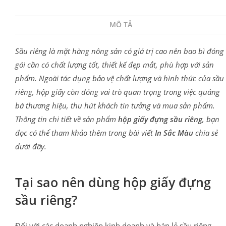
MÔ TẢ
Sầu riêng là mặt hàng nông sản có giá trị cao nên bao bì đóng
gói cần có chất lượng tốt, thiết kế đẹp mắt, phù hợp với sản
phẩm. Ngoài tác dụng bảo vệ chất lượng và hình thức của sầu
riêng, hộp giấy còn đóng vai trò quan trọng trong việc quảng
bá thương hiệu, thu hút khách tin tưởng và mua sản phẩm.
Thông tin chi tiết về sản phẩm
hộp giấy đựng sầu riêng
, bạn
đọc có thể tham khảo thêm trong bài viết
In Sắc Màu
chia sẻ
dưới đây.
Tại sao nên dùng hộp giấy đựng
sầu riêng?
Đối với các doanh nghiệp kinh doanh và bán lẻ sầu riêng,