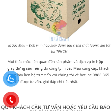
In Sắc Màu – Đơn vị in hộp giấy đựng sầu riêng chất lượng, giá tốt
tại TPHCM
Mọi thắc mắc liên quan đến sản phẩm và dịch vụ in
hộp
giấy đựng sầu riêng
do công ty In Sắc Màu cung cấp, khách
hàng hãy liên hệ trực tiếp với chúng tôi về hotline 0888 365
303 để được tư vấn, giải đáp chi tiết nhất.
QUÝ KHÁCH CẦN TƯ VẤN HOẶC YÊU CẦU BÁO