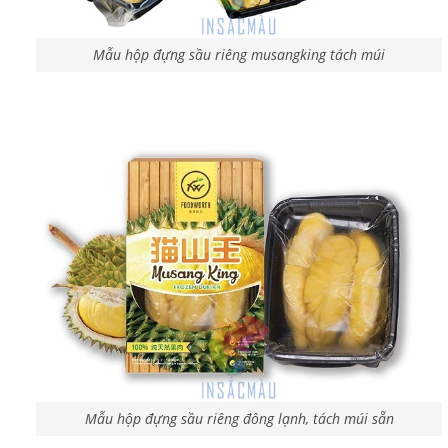
Mẫu hộp đựng sầu riêng musangking tách múi
Mẫu hộp đựng sầu riêng đông lạnh, tách múi sẵn