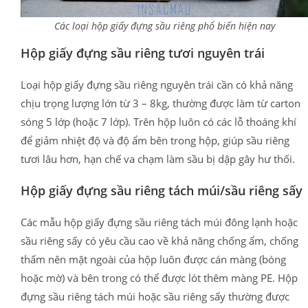
Các loại hộp giấy đựng sầu riêng phổ biến hiện nay
Hộp giấy đựng sầu riêng tươi nguyên trái
Loại hộp giấy đựng sầu riêng nguyên trái cần có khả năng
chịu trọng lượng lớn từ 3 – 8kg, thường được làm từ carton
sóng 5 lớp (hoặc 7 lớp). Trên hộp luôn có các lỗ thoáng khí
để giảm nhiệt độ và độ ẩm bên trong hộp, giúp sầu riêng
tươi lâu hơn, hạn chế va chạm làm sầu bị dập gây hư thối.
Hộp giấy đựng sầu riêng tách múi/sầu riêng sấy
Các mẫu hộp giấy đựng sầu riêng tách múi đông lạnh hoặc
sầu riêng sấy có yêu cầu cao về khả năng chống ẩm, chống
thấm nên mặt ngoài của hộp luôn được cán màng (bóng
hoặc mờ) và bên trong có thể được lót thêm màng PE. Hộp
đựng sầu riêng tách múi hoặc sầu riêng sấy thường được