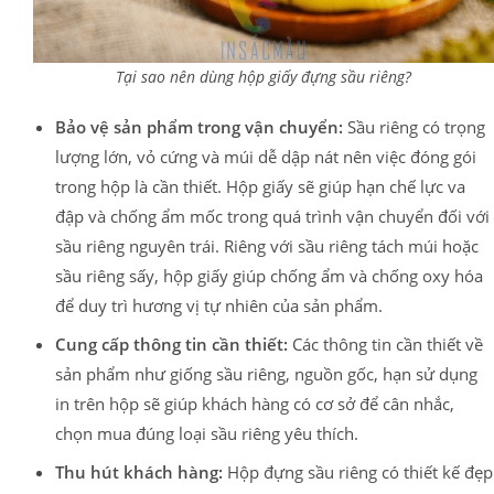
Tại sao nên dùng hộp giấy đựng sầu riêng?
Bảo vệ sản phẩm trong vận chuyển:
Sầu riêng có trọng
lượng lớn, vỏ cứng và múi dễ dập nát nên việc đóng gói
trong hộp là cần thiết. Hộp giấy sẽ giúp hạn chế lực va
đập và chống ẩm mốc trong quá trình vận chuyển đối với
sầu riêng nguyên trái. Riêng với sầu riêng tách múi hoặc
sầu riêng sấy, hộp giấy giúp chống ẩm và chống oxy hóa
để duy trì hương vị tự nhiên của sản phẩm.
Cung cấp thông tin cần thiết:
Các thông tin cần thiết về
sản phẩm như giống sầu riêng, nguồn gốc, hạn sử dụng
in trên hộp sẽ giúp khách hàng có cơ sở để cân nhắc,
chọn mua đúng loại sầu riêng yêu thích.
Thu hút khách hàng:
Hộp đựng sầu riêng có thiết kế đẹp