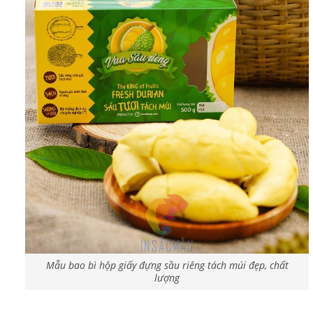
Mẫu bao bì hộp giấy đựng sầu riêng tách múi đẹp, chất
lượng