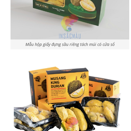
Mẫu hộp giấy đựng sầu riêng tách múi có cửa sổ