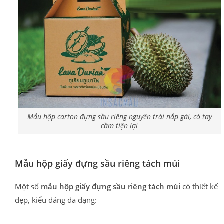
Mẫu hộp carton đựng sầu riêng nguyên trái nắp gài, có tay
cầm tiện lợi
Mẫu hộp giấy đựng sầu riêng tách múi
Một số
mẫu hộp giấy đựng sầu riêng tách múi
có thiết kế
đẹp, kiểu dáng đa dạng: