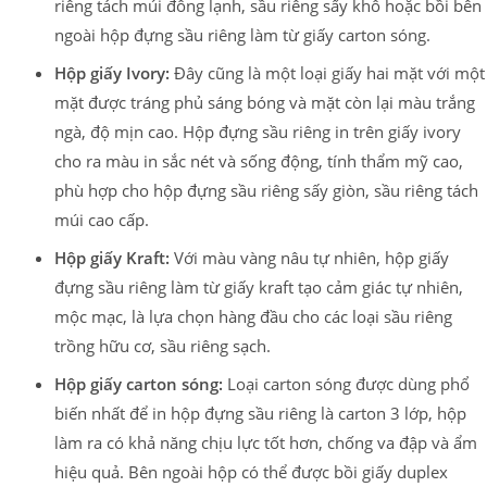
riêng tách múi đông lạnh, sầu riêng sấy khô hoặc bồi bên
ngoài hộp đựng sầu riêng làm từ giấy carton sóng.
Hộp giấy Ivory:
Đây cũng là một loại giấy hai mặt với một
mặt được tráng phủ sáng bóng và mặt còn lại màu trắng
ngà, độ mịn cao. Hộp đựng sầu riêng in trên giấy ivory
cho ra màu in sắc nét và sống động, tính thẩm mỹ cao,
phù hợp cho hộp đựng sầu riêng sấy giòn, sầu riêng tách
múi cao cấp.
Hộp giấy Kraft:
Với màu vàng nâu tự nhiên, hộp giấy
đựng sầu riêng làm từ giấy kraft tạo cảm giác tự nhiên,
mộc mạc, là lựa chọn hàng đầu cho các loại sầu riêng
trồng hữu cơ, sầu riêng sạch.
Hộp giấy carton sóng:
Loại carton sóng được dùng phổ
biến nhất để in hộp đựng sầu riêng là carton 3 lớp, hộp
làm ra có khả năng chịu lực tốt hơn, chống va đập và ẩm
hiệu quả. Bên ngoài hộp có thể được bồi giấy duplex