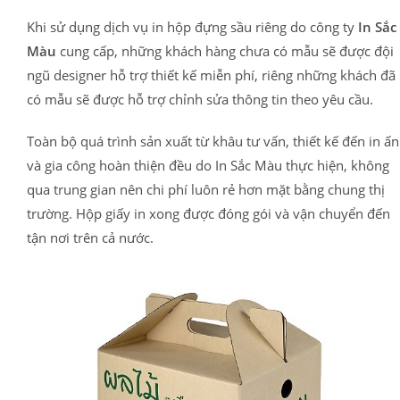
Khi sử dụng dịch vụ in hộp đựng sầu riêng do công ty
In Sắc
Màu
cung cấp, những khách hàng chưa có mẫu sẽ được đội
ngũ designer hỗ trợ thiết kế miễn phí, riêng những khách đã
có mẫu sẽ được hỗ trợ chỉnh sửa thông tin theo yêu cầu.
Toàn bộ quá trình sản xuất từ khâu tư vấn, thiết kế đến in ấn
và gia công hoàn thiện đều do In Sắc Màu thực hiện, không
qua trung gian nên chi phí luôn rẻ hơn mặt bằng chung thị
trường. Hộp giấy in xong được đóng gói và vận chuyển đến
tận nơi trên cả nước.