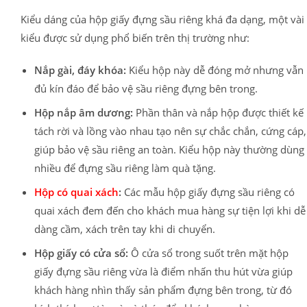
Kiểu dáng của hộp giấy đựng sầu riêng khá đa dạng, một vài
kiểu được sử dụng phổ biến trên thị trường như:
Nắp gài, đáy khóa:
Kiểu hộp này dễ đóng mở nhưng vẫn
đủ kín đáo để bảo vệ sầu riêng đựng bên trong.
Hộp nắp âm dương:
Phần thân và nắp hộp được thiết kế
tách rời và lồng vào nhau tạo nên sự chắc chắn, cứng cáp,
giúp bảo vệ sầu riêng an toàn. Kiểu hộp này thường dùng
nhiều để đựng sầu riêng làm quà tặng.
Hộp có quai xách
:
Các mẫu hộp giấy đựng sầu riêng có
quai xách đem đến cho khách mua hàng sự tiện lợi khi dễ
dàng cầm, xách trên tay khi di chuyển.
Hộp giấy có cửa sổ:
Ô cửa sổ trong suốt trên mặt hộp
giấy đựng sầu riêng vừa là điểm nhấn thu hút vừa giúp
khách hàng nhìn thấy sản phẩm đựng bên trong, từ đó