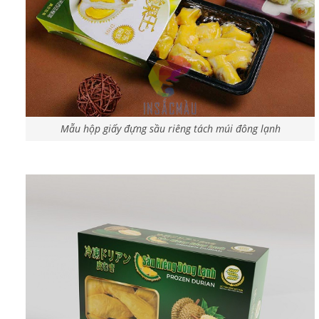
Mẫu hộp giấy đựng sầu riêng tách múi đông lạnh