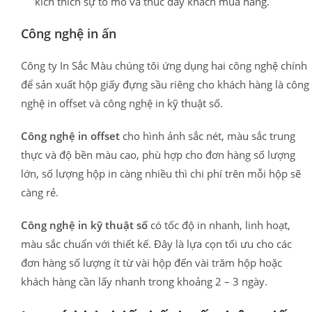
kích thích sự tò mò và thúc đẩy khách mua hàng.
Công nghệ in ấn
Công ty In Sắc Màu chúng tôi ứng dụng hai công nghệ chính
để sản xuất hộp giấy đựng sầu riêng cho khách hàng là công
nghệ in offset và công nghệ in kỹ thuật số.
Công nghệ in offset
cho hình ảnh sắc nét, màu sắc trung
thực và độ bền màu cao, phù hợp cho đơn hàng số lượng
lớn, số lượng hộp in càng nhiều thì chi phí trên mỗi hộp sẽ
càng rẻ.
Công nghệ in kỹ thuật số
có tốc độ in nhanh, linh hoạt,
màu sắc chuẩn với thiết kế. Đây là lựa cọn tối ưu cho các
đơn hàng số lượng ít từ vài hộp đến vài trăm hộp hoặc
khách hàng cần lấy nhanh trong khoảng 2 – 3 ngày.