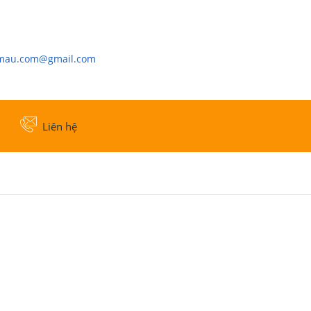
cmau.com@gmail.com
Liên hệ