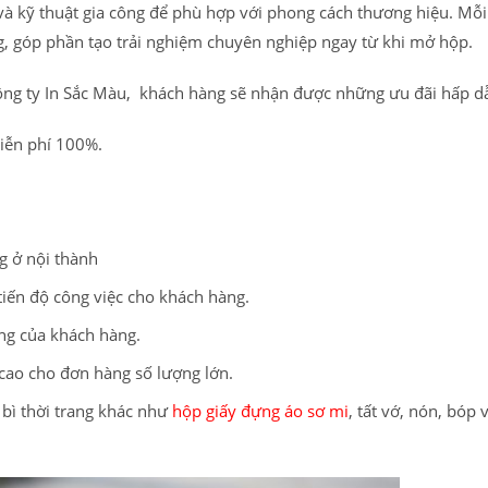
 và kỹ thuật gia công để phù hợp với phong cách thương hiệu. Mỗi
g, góp phần tạo trải nghiệm chuyên nghiệp ngay từ khi mở hộp.
 công ty In Sắc Màu, khách hàng sẽ nhận được những ưu đãi hấp d
iễn phí 100%.
g ở nội thành
tiến độ công việc cho khách hàng.
ng của khách hàng.
 cao cho đơn hàng số lượng lớn.
 bì thời trang khác như
hộp giấy đựng áo sơ mi
, tất vớ, nón, bóp v