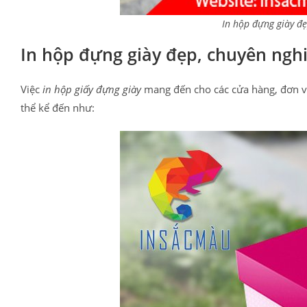
In hộp đựng giày đẹ
In hộp đựng giày đẹp, chuyên nghiệ
Việc
in hộp giấy đựng giày
mang đến cho các cửa hàng, đơn vị
thể kể đến như: