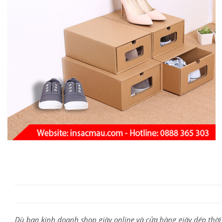
Dù bạn kinh doanh shop giày online và cửa hàng giày dép thời