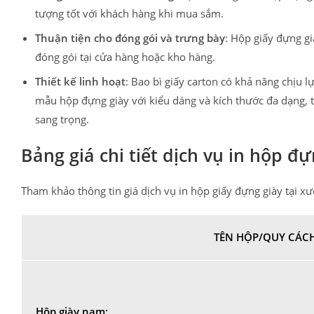
tượng tốt với khách hàng khi mua sắm.
Thuận tiện cho đóng gói và trưng bày
: Hộp giấy đựng gi
đóng gói tại cửa hàng hoặc kho hàng.
Thiết kế linh hoạt
: Bao bì giấy carton có khả năng chịu l
mẫu hộp đựng giày với kiểu dáng và kích thước đa dạng,
sang trọng.
Bảng giá chi tiết dịch vụ in hộp đự
Tham khảo thông tin giá dịch vụ in hộp giấy đựng giày tại x
TÊN HỘP/QUY CÁC
Hộp giày nam: