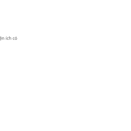
ện ích có