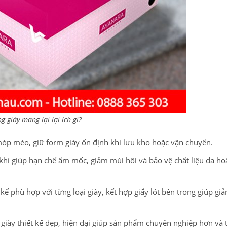
g giày mang lại lợi ích gì?
móp méo, giữ form giày ổn định khi lưu kho hoặc vận chuyển.
t khí giúp hạn chế ẩm mốc, giảm mùi hôi và bảo vệ chất liệu da ho
 kế phù hợp với từng loại giày, kết hợp giấy lót bên trong giúp gi
iày thiết kế đẹp, hiện đại giúp sản phẩm chuyên nghiệp hơn và 