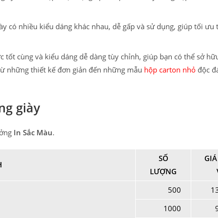
ày có nhiều kiểu dáng khác nhau, dễ gấp và sử dụng, giúp tối ưu 
ực tốt cùng và kiểu dáng dễ dàng tùy chỉnh, giúp bạn có thể sở hữ
 từ những thiết kế đơn giản đến những mẫu
hộp carton nhỏ
độc đ
ng giày
ưởng
In Sắc Màu
.
SỐ
GIÁ
H
LƯỢNG
500
1
1000