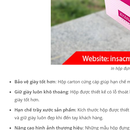
In hộp đựn
Bảo vệ giày tốt hơn
: Hộp carton cứng cáp giúp hạn chế 
Giữ giày luôn khô thoáng
: Hộp được thiết kế có lỗ thoá
giày tốt hơn.
Hạn chế trầy xước sản phẩm
: Kích thước hộp được thiết
và giữ giày luôn đẹp khi đến tay khách hàng.
Nâng cao hình ảnh thương hiệu
: Những mẫu hộp đựng g