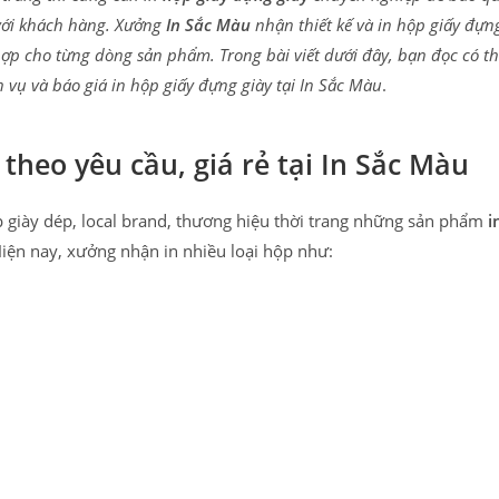
với khách hàng. Xưởng
In Sắc Màu
nhận thiết kế và in hộp giấy đựn
 hợp cho từng dòng sản phẩm. Trong bài viết dưới đây, bạn đọc có t
 vụ và báo giá in hộp giấy đựng giày tại In Sắc Màu
.
 theo yêu cầu, giá rẻ tại In Sắc Màu
iày dép, local brand, thương hiệu thời trang những sản phẩm
i
ện nay, xưởng nhận in nhiều loại hộp như: