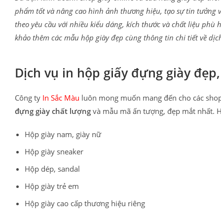
phẩm tốt và nâng cao hình ảnh thương hiệu, tạo sự tin tưởng 
theo yêu cầu với nhiều kiểu dáng, kích thước và chất liệu phù
khảo thêm các mẫu hộp giày đẹp cùng thông tin chi tiết về dịch
Dịch vụ in hộp giấy đựng giày đẹp,
Công ty
In Sắc Màu
luôn mong muốn mang đến cho các shop g
đựng giày chất lượng
và mẫu mã ấn tượng, đẹp mắt nhất. Hi
Hộp giày nam, giày nữ
Hộp giày sneaker
Hộp dép, sandal
Hộp giày trẻ em
Hộp giày cao cấp thương hiệu riêng