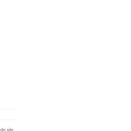
uản sản