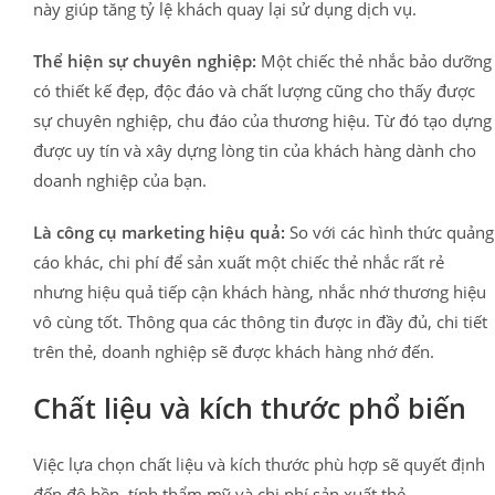
này giúp tăng tỷ lệ khách quay lại sử dụng dịch vụ.
Thể hiện sự chuyên nghiệp:
Một chiếc thẻ nhắc bảo dưỡng
có thiết kế đẹp, độc đáo và chất lượng cũng cho thấy được
sự chuyên nghiệp, chu đáo của thương hiệu. Từ đó tạo dựng
được uy tín và xây dựng lòng tin của khách hàng dành cho
doanh nghiệp của bạn.
Là công cụ marketing hiệu quả:
So với các hình thức quảng
cáo khác, chi phí để sản xuất một chiếc thẻ nhắc rất rẻ
nhưng hiệu quả tiếp cận khách hàng, nhắc nhớ thương hiệu
vô cùng tốt. Thông qua các thông tin được in đầy đủ, chi tiết
trên thẻ, doanh nghiệp sẽ được khách hàng nhớ đến.
Chất liệu và kích thước phổ biến
Việc lựa chọn chất liệu và kích thước phù hợp sẽ quyết định
đến độ bền, tính thẩm mỹ và chi phí sản xuất thẻ.