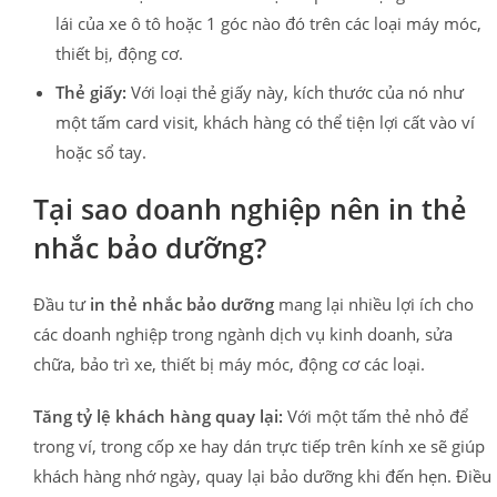
lái của xe ô tô hoặc 1 góc nào đó trên các loại máy móc,
thiết bị, động cơ.
Thẻ giấy:
Với loại thẻ giấy này, kích thước của nó như
một tấm card visit, khách hàng có thể tiện lợi cất vào ví
hoặc sổ tay.
Tại sao doanh nghiệp nên in thẻ
nhắc bảo dưỡng?
Đầu tư
in thẻ nhắc bảo dưỡng
mang lại nhiều lợi ích cho
các doanh nghiệp trong ngành dịch vụ kinh doanh, sửa
chữa, bảo trì xe, thiết bị máy móc, động cơ các loại.
Tăng tỷ lệ khách hàng quay lại:
Với một tấm thẻ nhỏ để
trong ví, trong cốp xe hay dán trực tiếp trên kính xe sẽ giúp
khách hàng nhớ ngày, quay lại bảo dưỡng khi đến hẹn. Điều