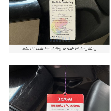
Mẫu thẻ nhắc bảo dưỡng xe thiết kế dáng đứng