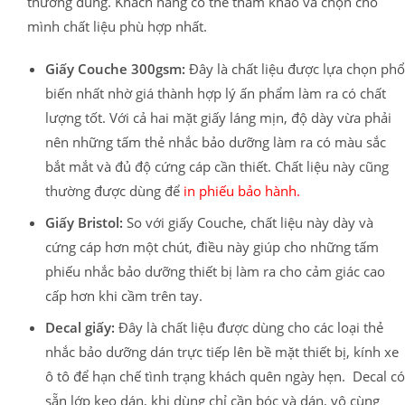
thường dùng. Khách hàng có thể tham khảo và chọn cho
mình chất liệu phù hợp nhất.
Giấy Couche 300gsm:
Đây là chất liệu được lựa chọn phổ
biến nhất nhờ giá thành hợp lý ấn phẩm làm ra có chất
lượng tốt. Với cả hai mặt giấy láng mịn, độ dày vừa phải
nên những tấm thẻ nhắc bảo dưỡng làm ra có màu sắc
bắt mắt và đủ độ cứng cáp cần thiết. Chất liệu này cũng
thường được dùng để
in phiếu bảo hành.
Giấy Bristol:
So với giấy Couche, chất liệu này dày và
cứng cáp hơn một chút, điều này giúp cho những tấm
phiếu nhắc bảo dưỡng thiết bị làm ra cho cảm giác cao
cấp hơn khi cầm trên tay.
Decal giấy:
Đây là chất liệu được dùng cho các loại thẻ
nhắc bảo dưỡng dán trực tiếp lên bề mặt thiết bị, kính xe
ô tô để hạn chế tình trạng khách quên ngày hẹn. Decal có
sẵn lớp keo dán, khi dùng chỉ cần bóc và dán, vô cùng