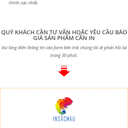
chính xác nhất.
QUÝ KHÁCH CẦN TƯ VẤN HOẶC YÊU CẦU BÁO
GIÁ SẢN PHẨM CẦN IN
Vui lòng điền thông tin vào form bên trái chúng tôi sẽ phản hồi lại
trong 30 phút.