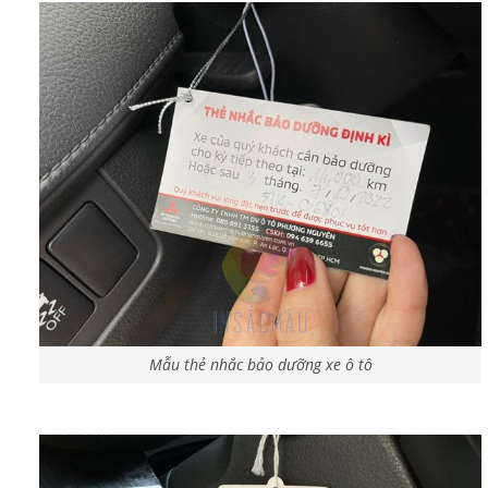
Mẫu thẻ nhắc bảo dưỡng xe ô tô