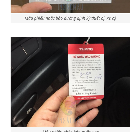
Mẫu phiếu nhắc bảo dưỡng định kỳ thiết bị, xe cộ
Mẫu phiếu nhắc bảo dưỡng xe