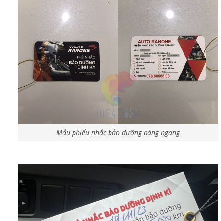
Mẫu phiếu nhắc bảo dưỡng dáng ngang