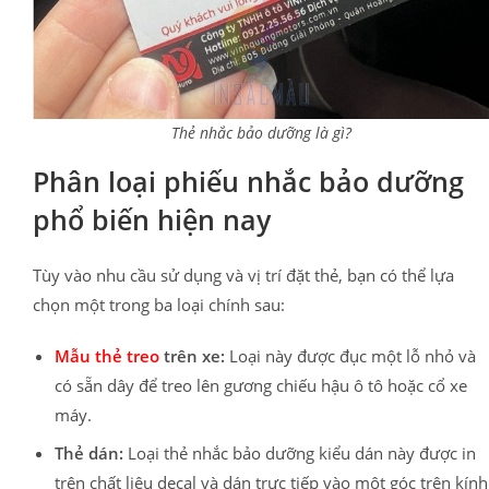
Thẻ nhắc bảo dưỡng là gì?
Phân loại phiếu nhắc bảo dưỡng
phổ biến hiện nay
Tùy vào nhu cầu sử dụng và vị trí đặt thẻ, bạn có thể lựa
chọn một trong ba loại chính sau:
Mẫu thẻ treo
trên xe:
Loại này được đục một lỗ nhỏ và
có sẵn dây để treo lên gương chiếu hậu ô tô hoặc cổ xe
máy.
Thẻ dán:
Loại thẻ nhắc bảo dưỡng kiểu dán này được in
trên chất liệu decal và dán trực tiếp vào một góc trên kính