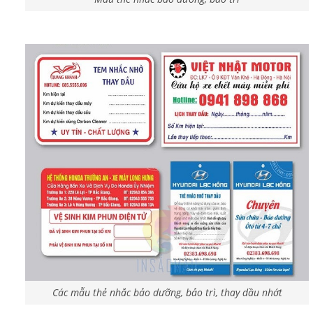
Các mẫu thẻ nhắc bảo dưỡng, bảo trì, thay dầu nhớt