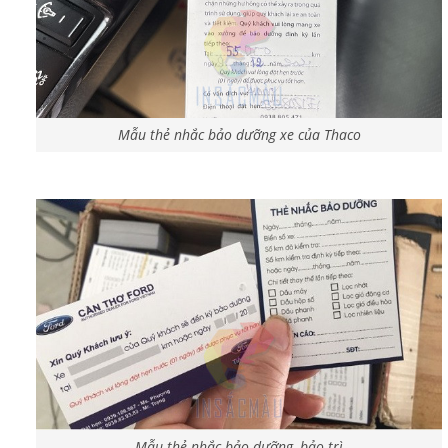
Mẫu thẻ nhắc bảo dưỡng xe của Thaco
Mẫu thẻ nhắc bảo dưỡng, bảo trì