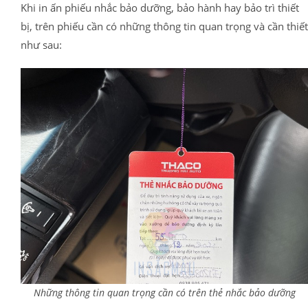
Khi in ấn phiếu nhắc bảo dưỡng, bảo hành hay bảo trì thiết
bị, trên phiếu cần có những thông tin quan trọng và cần thiết
như sau:
Những thông tin quan trọng cần có trên thẻ nhắc bảo dưỡng