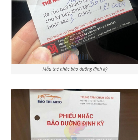
Mẫu thẻ nhắc bảo dưỡng định kỳ