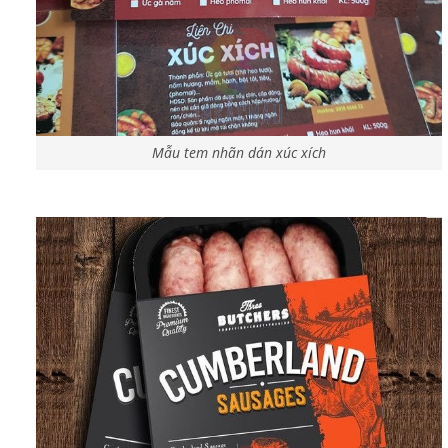
Mẫu tem nhãn dán xúc xích