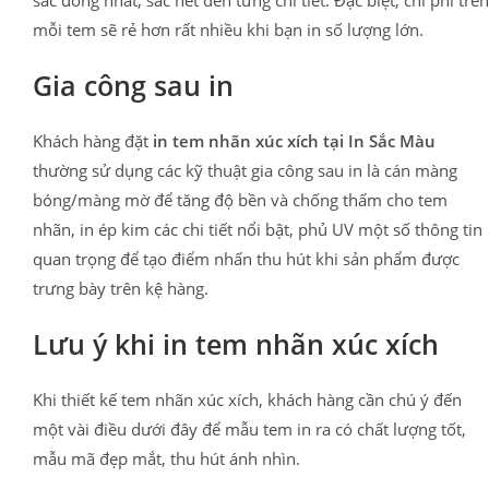
mỗi tem sẽ rẻ hơn rất nhiều khi bạn in số lượng lớn.
Gia công sau in
Khách hàng đặt
in tem nhãn xúc xích tại In Sắc Màu
thường sử dụng các kỹ thuật gia công sau in là cán màng
bóng/màng mờ để tăng độ bền và chống thấm cho tem
nhãn, in ép kim các chi tiết nổi bật, phủ UV một số thông tin
quan trọng để tạo điểm nhấn thu hút khi sản phẩm được
trưng bày trên kệ hàng.
Lưu ý khi in tem nhãn xúc xích
Khi thiết kế tem nhãn xúc xích, khách hàng cần chú ý đến
một vài điều dưới đây để mẫu tem in ra có chất lượng tốt,
mẫu mã đẹp mắt, thu hút ánh nhìn.