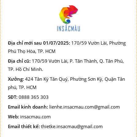
Địa chỉ mới sau 01/07/2025:
170/59 Vườn Lài, Phường
Phú Thọ Hòa, TP. HCM
Địa chỉ cũ:
170/59 Vườn Lài, P. Tân Thành, Q. Tân Phú,
TP. Hồ Chí Minh.
Xưởng:
424 Tân Kỳ Tân Quý, Phường Sơn Kỳ, Quận Tân
phú, TP. HCM
SĐT:
0888 365 303
Email kinh doanh:
lienhe.insacmau.com@gmail.com
Web:
insacmau.com
Email thiết kế:
thietke.insacmau@gmail.com