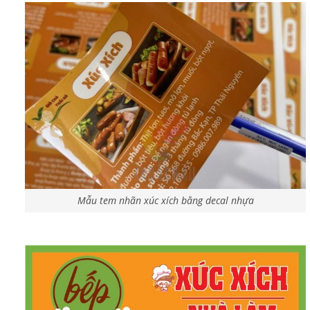
Mẫu tem nhãn xúc xích bằng decal nhựa