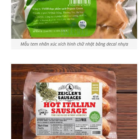
Mẫu tem nhãn xúc xích hình chữ nhật bằng decal nhựa