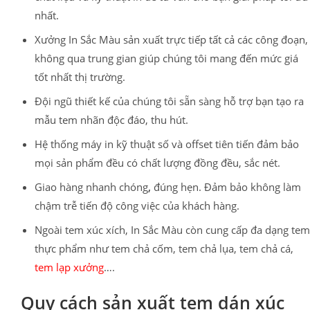
nhất.
Xưởng In Sắc Màu sản xuất trực tiếp tất cả các công đoạn,
không qua trung gian giúp chúng tôi mang đến mức giá
tốt nhất thị trường.
Đội ngũ thiết kế của chúng tôi sẵn sàng hỗ trợ bạn tạo ra
mẫu tem nhãn độc đáo, thu hút.
Hệ thống máy in kỹ thuật số và offset tiên tiến đảm bảo
mọi sản phẩm đều có chất lượng đồng đều, sắc nét.
Giao hàng nhanh chóng
,
đúng hẹn. Đảm bảo không làm
chậm trễ tiến độ công việc của khách hàng.
Ngoài tem xúc xích, In Sắc Màu còn cung cấp đa dạng tem
thực phẩm như tem chả cốm, tem chả lụa, tem chả cá,
tem lạp xưởng
….
Quy cách sản xuất tem dán xúc