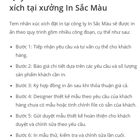
xích tại xưởng In Sắc Màu
Tem nhãn xúc xích đặt in tại công ty In Sắc Màu sẽ được in
ấn theo quy trình gồm nhiều công đoạn, cụ thể như sau:
Bước 1: Tiếp nhận yêu cầu và tư vấn cụ thể cho khách
hàng.
Bước 2: Báo giá chi tiết dựa trên các yêu cầu và số lượng
sản phẩm khách cần in.
Bước 3: Ký hợp đồng in ấn sau khi thỏa thuận giá cả.
Bước 4: Designer thiết kế mẫu theo yêu cầu của khách
hàng chưa có mẫu hoặc tinh chỉnh file có sẵn của khách.
Bước 5: Gửi duyệt mẫu thiết kế hoàn thiện cho khách
duyệt và chỉnh sửa theo yêu cầu.
Bước 6: In mẫu thử, kiểm tra và chỉnh sửa lần cuối.