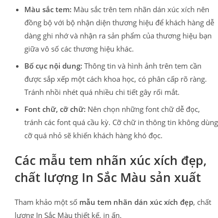
Màu sắc tem:
Màu sắc trên tem nhãn dán xúc xích nên
đồng bộ với bộ nhận diện thương hiệu để khách hàng dễ
dàng ghi nhớ và nhận ra sản phẩm của thương hiệu bạn
giữa vô số các thương hiệu khác.
Bố cục nội dung:
Thông tin và hình ảnh trên tem cần
được sắp xếp một cách khoa học, có phân cấp rõ ràng.
Tránh nhồi nhét quá nhiều chi tiết gây rối mắt.
Font chữ, cỡ chữ:
Nên chọn những font chữ dễ đọc,
tránh các font quá cầu kỳ. Cỡ chữ in thông tin không dùng
cỡ quá nhỏ sẽ khiến khách hàng khó đọc.
Các mẫu tem nhãn xúc xích đẹp,
chất lượng In Sắc Màu sản xuất
Tham khảo một số
mẫu tem nhãn dán xúc xích đẹp
, chất
lượng In Sắc Màu thiết kế, in ấn.