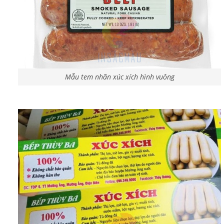
Mẫu tem nhãn xúc xích hình vuông