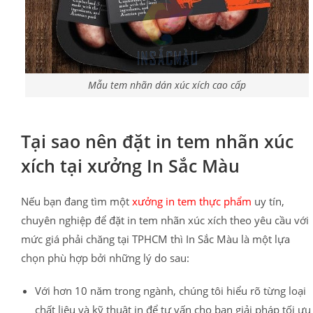
Mẫu tem nhãn dán xúc xích cao cấp
Tại sao nên đặt in tem nhãn xúc
xích tại xưởng In Sắc Màu
Nếu bạn đang tìm một
xưởng in tem thực phẩm
uy tín,
chuyên nghiệp để đặt in tem nhãn xúc xích theo yêu cầu với
mức giá phải chăng tại TPHCM thì In Sắc Màu là một lựa
chọn phù hợp bởi những lý do sau:
Với hơn 10 năm trong ngành, chúng tôi hiểu rõ từng loại
chất liệu và kỹ thuật in để tư vấn cho bạn giải pháp tối ưu