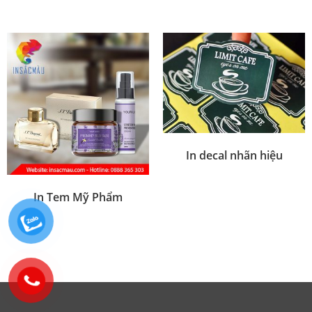
In decal nhãn hiệu
In Tem Mỹ Phẩm