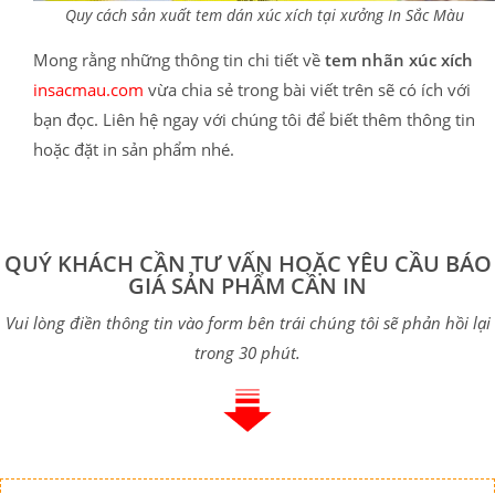
Quy cách sản xuất tem dán xúc xích tại xưởng In Sắc Màu
Mong rằng những thông tin chi tiết về
tem nhãn xúc xích
insacmau.com
vừa chia sẻ trong bài viết trên sẽ có ích với
bạn đọc. Liên hệ ngay với chúng tôi để biết thêm thông tin
hoặc đặt in sản phẩm nhé.
QUÝ KHÁCH CẦN TƯ VẤN HOẶC YÊU CẦU BÁO
GIÁ SẢN PHẨM CẦN IN
Vui lòng điền thông tin vào form bên trái chúng tôi sẽ phản hồi lại
trong 30 phút.