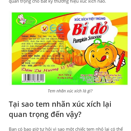
quan trọng cho bất kỳ thương hiệu xúc xích nào.
Tem nhãn xúc xích là gì?
Tại sao tem nhãn xúc xích lại
quan trọng đến vậy?
Bạn có bao giờ tự hỏi vì sao một chiếc tem nhỏ lại có thể