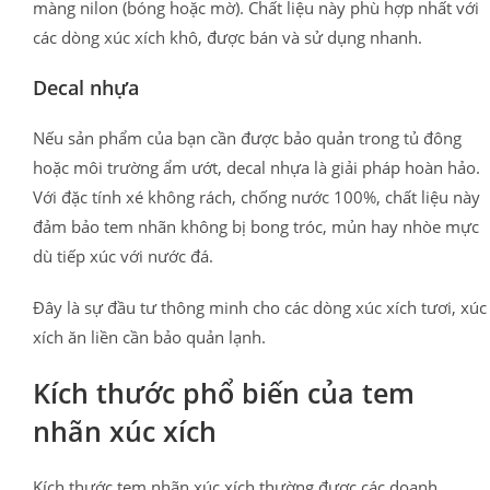
màng nilon (bóng hoặc mờ). Chất liệu này phù hợp nhất với
các dòng xúc xích khô, được bán và sử dụng nhanh.
Decal nhựa
Nếu sản phẩm của bạn cần được bảo quản trong tủ đông
hoặc môi trường ẩm ướt, decal nhựa là giải pháp hoàn hảo.
Với đặc tính xé không rách, chống nước 100%, chất liệu này
đảm bảo tem nhãn không bị bong tróc, mủn hay nhòe mực
dù tiếp xúc với nước đá.
Đây là sự đầu tư thông minh cho các dòng xúc xích tươi, xúc
xích ăn liền cần bảo quản lạnh.
Kích thước phổ biến của tem
nhãn xúc xích
Kích thước tem nhãn xúc xích thường được các doanh