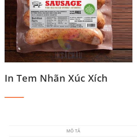
In Tem Nhãn Xúc Xích
MÔ TẢ