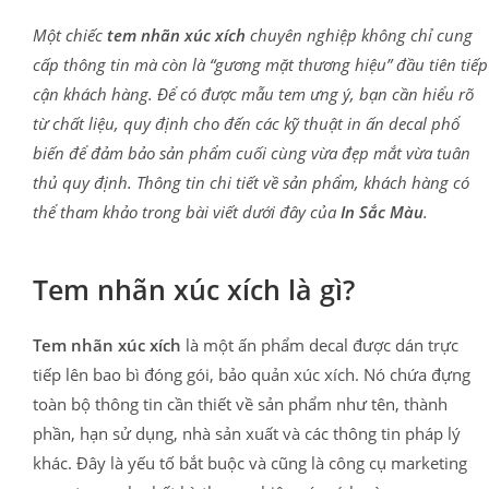
Một chiếc
tem nhãn xúc xích
chuyên nghiệp không chỉ cung
cấp thông tin mà còn là “gương mặt thương hiệu” đầu tiên tiếp
cận khách hàng. Để có được mẫu tem ưng ý, bạn cần hiểu rõ
từ chất liệu, quy định cho đến các kỹ thuật in ấn decal phổ
biến để đảm bảo sản phẩm cuối cùng vừa đẹp mắt vừa tuân
thủ quy định. Thông tin chi tiết về sản phẩm, khách hàng có
thể tham khảo trong bài viết dưới đây của
In Sắc Màu
.
Tem nhãn xúc xích là gì?
Tem nhãn xúc xích
là một ấn phẩm decal được dán trực
tiếp lên bao bì đóng gói, bảo quản xúc xích. Nó chứa đựng
toàn bộ thông tin cần thiết về sản phẩm như tên, thành
phần, hạn sử dụng, nhà sản xuất và các thông tin pháp lý
khác. Đây là yếu tố bắt buộc và cũng là công cụ marketing