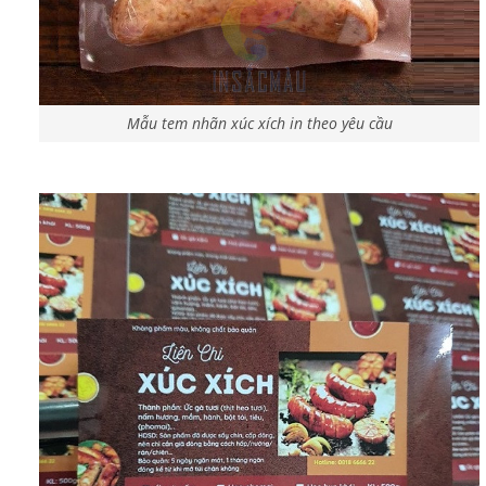
Mẫu tem nhãn xúc xích in theo yêu cầu