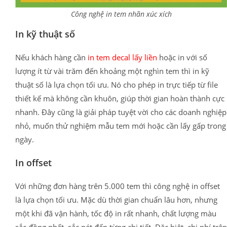
Công nghệ in tem nhãn xúc xích
In kỹ thuật số
Nếu khách hàng cần
in tem decal lấy liền
hoặc in với số
lượng ít từ vài trăm đến khoảng một nghìn tem thì in kỹ
thuật số là lựa chọn tối ưu. Nó cho phép in trực tiếp từ file
thiết kế mà không cần khuôn, giúp thời gian hoàn thành cực
nhanh. Đây cũng là giải pháp tuyệt vời cho các doanh nghiệp
nhỏ, muốn thử nghiệm mẫu tem mới hoặc cần lấy gấp trong
ngày.
In offset
Với những đơn hàng trên 5.000 tem thì công nghệ in offset
là lựa chọn tối ưu. Mặc dù thời gian chuẩn lâu hơn, nhưng
một khi đã vận hành, tốc độ in rất nhanh, chất lượng màu
sắc đồng nhất, sắc nét đến từng chi tiết. Đặc biệt, chi phí trên