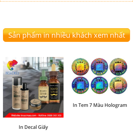
Sản phẩm in nhiều khách xem nhất
In Tem 7 Màu Hologram
In Decal Giấy