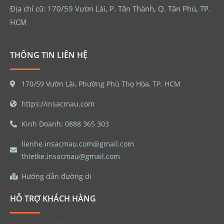
Địa chỉ cũ: 170/59 Vườn Lài, P. Tân Thành, Q. Tân Phú, TP.
HCM
THÔNG TIN LIÊN HỆ
170/59 Vườn Lài, Phường Phú Thọ Hòa, TP. HCM
https://insacmau.com
Kinh Doanh: 0888 365 303
lienhe.insacmau.com@gmail.com
thietke.insacmau@gmail.com
Hướng dẫn đường di
HỖ TRỢ KHÁCH HÀNG