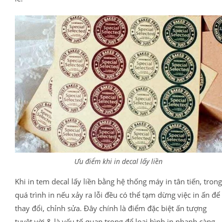
Ưu điểm khi in decal lấy liền
Khi in tem decal lấy liền bằng hệ thống máy in tân tiến, trong
quá trình in nếu xảy ra lỗi đều có thể tạm dừng việc in ấn để
thay đổi, chỉnh sửa. Đây chính là điểm đặc biệt ấn tượng
tuyệt vời & là yếu tố quan trọng để loại hình in nhanh càng