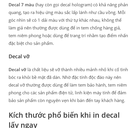
Decal 7 màu
(hay còn gọi decal hologram) có khả năng phản
quang, tạo ra hiệu ứng màu sắc lấp lánh như cầu vồng. Mỗi
góc nhìn sẽ có 1 dải màu với thứ tự khác nhau, không thể
làm giả nên thường được dùng để in tem chống hàng giả,
tem niêm phong hoặc dùng để trang trí nhằm tạo điểm nhấn
đặc biệt cho sản phẩm.
Decal vỡ
Decal vỡ
là chất liệu sẽ vỡ thành nhiều mảnh nhỏ khi cố tình
bóc ra khỏi bề mặt đã dán. Nhờ đặc tính độc đáo này nên
decal vỡ thường được dùng để làm tem bảo hành, tem niêm
phong cho các sản phẩm điện tử, linh kiện máy tính để đảm
bảo sản phẩm còn nguyên vẹn khi bán đến tay khách hàng.
Kích thước phổ biến khi in decal
lấy ngay