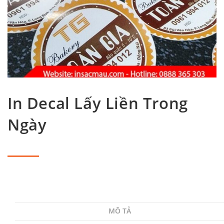
In Decal Lấy Liền Trong
Ngày
MÔ TẢ