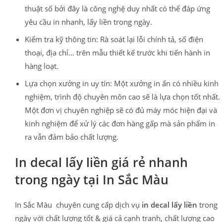
thuật số bởi đây là công nghệ duy nhất có thể đáp ứng
yêu cầu in nhanh, lấy liền trong ngày.
Kiểm tra kỹ thông tin: Rà soát lại lỗi chính tả, số điện
thoại, địa chỉ… trên mẫu thiết kế trước khi tiến hành in
hàng loạt.
Lựa chọn xưởng in uy tín: Một xưởng in ấn có nhiều kinh
nghiệm, trình độ chuyên môn cao sẽ là lựa chọn tốt nhất.
Một đơn vị chuyên nghiệp sẽ có đủ máy móc hiện đại và
kinh nghiệm để xử lý các đơn hàng gấp mà sản phẩm in
ra vẫn đảm bảo chất lượng.
In decal lấy liền giá rẻ nhanh
trong ngày tại In Sắc Màu
In Sắc Màu chuyên cung cấp dịch vụ
in decal lấy liền
trong
ngày với chất lượng tốt & giá cả cạnh tranh, chất lượng cao