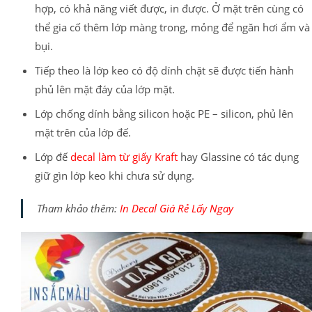
hợp, có khả năng viết được, in được. Ở mặt
trên cùng có
thể gia cố thêm lớp màng trong, mỏng để ngăn hơi ẩm và
bụi.
Tiếp theo là lớp keo có độ dính chặt sẽ được tiến hành
phủ lên mặt đáy của lớp mặt.
Lớp chống dính bằng silicon hoặc PE – silicon, phủ lên
mặt trên của lớp đế.
Lớp đế
decal làm từ giấy Kraft
hay Glassine có tác dụng
giữ gìn lớp keo khi chưa sử dụng.
Tham khảo thêm:
In Decal Giá Rẻ Lấy Ngay