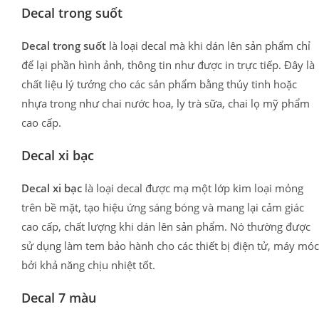
Decal trong suốt
Decal trong suốt
là loại decal mà khi dán lên sản phẩm chỉ
để lại phần hình ảnh, thông tin như được in trực tiếp. Đây là
chất liệu lý tưởng cho các sản phẩm bằng thủy tinh hoặc
nhựa trong như chai nước hoa, ly trà sữa, chai lọ mỹ phẩm
cao cấp.
Decal xi bạc
Decal xi bạc
là loại decal được mạ một lớp kim loại mỏng
trên bề mặt, tạo hiệu ứng sáng bóng và mang lại cảm giác
cao cấp, chất lượng khi dán lên sản phẩm. Nó thường được
sử dụng làm tem bảo hành cho các thiết bị điện tử, máy móc
bởi khả năng chịu nhiệt tốt.
Decal 7 màu