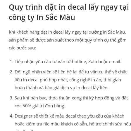
Quy trình đặt in decal lấy ngay tại
công ty In Sắc Màu
Khi khách hàng đặt in decal lấy ngay tại xưởng in Sắc Màu,
sản phẩm sẽ được sản xuất theo một quy trình cụ thể gồm
các bước sau:
Tiếp nhận yêu cầu tư vấn từ hotline, Zalo hoặc email.
Đội ngũ nhân viên sẽ liên hệ lại để tư vấn cụ thể về chất
liệu in decal phù hợp nhất, công nghệ in ấn, thời gian
hoàn thành và báo giá dịch vụ in decal lấy liền.
Sau khi bàn bạc, thỏa thuận xong thì ký hợp đồng và đặt
cọc 50% giá trị đơn hàng.
Designer sẽ thiết kế mẫu decal theo yêu cầu của khách
hoặc kiểm tra file mẫu khách có sẵn, hỗ trợ chỉnh sửa nếu