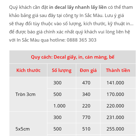
Quý khách cần đặt
in decal lấy nhanh lấy liền
có thể tham
khảo bảng giá sau đây tại công ty In Sắc Màu. Lưu ý giá
sẽ thay đổi tùy thuộc vào số lượng, kích thước, kỹ thuật in…
để được báo giá chính xác nhất quý khách vui lòng liên hệ
với In Sắc Màu qua hotline: 0888 365 303
Quy cách: Decal giấy, in, cán màng, bế
Kích thước
Số lượng
Đơn giá
Thành tiền
300
470
141.000
Tròn 3cm
500
340
170.000
1.000
220
220.000
300
770
231.000
5x5cm
500
510
255.000