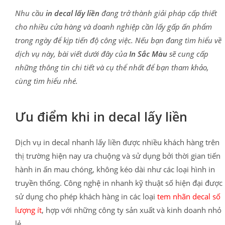
Nhu cầu
in decal lấy liền
đang trở thành giải pháp cấp thiết
cho nhiều cửa hàng và doanh nghiệp cần lấy gấp ấn phẩm
trong ngày để kịp tiến độ công việc. Nếu bạn đang tìm hiểu về
dịch vụ này, bài viết dưới đây của
In Sắc Màu
sẽ cung cấp
những thông tin chi tiết và cụ thể nhất để bạn tham khảo,
cùng tìm hiểu nhé.
Ưu điểm khi in decal lấy liền
Dịch vụ in decal nhanh lấy liền được nhiều khách hàng trên
thị trường hiện nay ưa chuộng và sử dụng bởi thời gian tiến
hành in ấn mau chóng, không kéo dài như các loại hình in
truyền thống.
Công nghệ in nhanh kỹ thuật số
hiện đại được
sử dụng cho phép khách hàng in các loại
tem nhãn decal số
lượng ít
, hợp với những công ty sản xuất và kinh doanh nhỏ
lẻ.