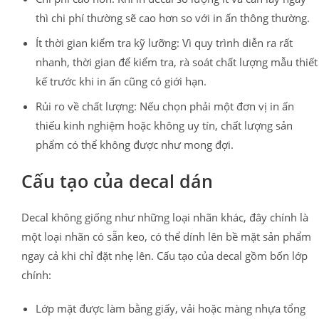
thì chi phí thường sẽ cao hơn so với in ấn thông thường.
Ít thời gian kiểm tra kỹ lưỡng: Vì quy trình diễn ra rất
nhanh, thời gian để kiểm tra, rà soát chất lượng mẫu thiết
kế trước khi in ấn cũng có giới hạn.
Rủi ro về chất lượng: Nếu chọn phải một đơn vị in ấn
thiếu kinh nghiệm hoặc không uy tín, chất lượng sản
phẩm có thể không được như mong đợi.
Cấu tạo của decal dán
Decal không giống như những loại nhãn khác, đây chính là
một loại nhãn có sẵn keo, có thể dính lên bề mặt sản phẩm
ngay cả khi chỉ đặt nhẹ lên. C
ấu tạo của decal gồm bốn lớp
chính:
Lớp mặt được làm bằng giấy, vải hoặc màng nhựa tổng