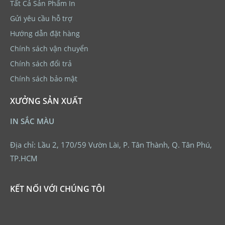
Tất Cả Sản Phẩm In
Gửi yêu cầu hỗ trợ
Hướng dẫn đặt hàng
Chính sách vận chuyển
Chính sách đổi trả
Chính sách bảo mật
XƯỞNG SẢN XUẤT
IN SẮC MÀU
Địa chỉ: Lầu 2, 170/59 Vườn Lài, P. Tân Thành, Q. Tân Phú,
TP.HCM
KẾT NỐI VỚI CHÚNG TÔI