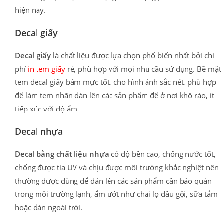
hiện nay.
Decal giấy
Decal giấy
là chất liệu được lựa chọn phổ biến nhất bởi chi
phí
in tem giấy
rẻ, phù hợp với mọi nhu cầu sử dụng. Bề mặt
tem decal giấy bám mực tốt, cho hình ảnh sắc nét, phù hợp
để làm tem nhãn dán lên các sản phẩm để ở nơi khô ráo, ít
tiếp xúc với độ ẩm.
Decal nhựa
Decal bằng chất liệu nhựa
có độ bền cao, chống nước tốt,
chống được tia UV và chịu được môi trường khắc nghiệt nên
thường được dùng để dán lên các sản phẩm cần bảo quản
trong môi trường lạnh, ẩm ướt như chai lọ dầu gội, sữa tắm
hoặc dán ngoài trời.