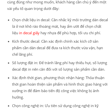
cùng đúng như mong muốn, khách hàng cần chú ý đến một
vài yếu tố quan trọng dưới đây:
Chọn chất liệu in decal: Cân nhắc kỹ môi trường dán decal
là ở nơi khô ráo thoáng mát, hay ẩm ướt để chọn chất
liệu
in decal giấy
hay nhựa để phù hợp, tối ưu chi phí.
Kích thước decal: Cần xác định chính xác kích cỡ sản
phẩm cần dán decal để đưa ra kích thước vừa vặn, hạn
chế lãng phí.
Số lượng đặt in: Để tránh lãng phí hay thiếu hụt, số lượng
decal đặt in nên cân đối với số lượng sản phẩm cần dán.
Xác định thời gian, phương thức nhận hàng: Thỏa thuận
thời gian hoàn thiện sản phẩm và hình thức giao hàng với
xưởng in để đảm bảo tiến độ công việc không bị ảnh
hưởng.
Chọn công nghệ in: Ưu tiên sử dụng công nghệ in kỹ