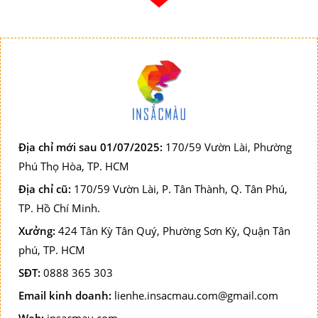
Địa chỉ mới sau 01/07/2025:
170/59 Vườn Lài, Phường
Phú Thọ Hòa, TP. HCM
Địa chỉ cũ:
170/59 Vườn Lài, P. Tân Thành, Q. Tân Phú,
TP. Hồ Chí Minh.
Xưởng:
424 Tân Kỳ Tân Quý, Phường Sơn Kỳ, Quận Tân
phú, TP. HCM
SĐT:
0888 365 303
Email kinh doanh:
lienhe.insacmau.com@gmail.com