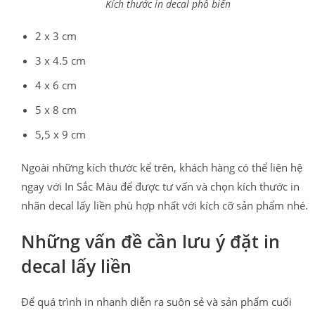
Kích thước in decal phổ biến
2 x 3 cm
3 x 4.5 cm
4 x 6 cm
5 x 8 cm
5,5 x 9 cm
Ngoài những kích thước kể trên, khách hàng có thể liên hệ
ngay với In Sắc Màu để được tư vấn và chọn kích thước in
nhãn decal lấy liền phù hợp nhất với kích cỡ sản phẩm nhé.
Những vấn đề cần lưu ý đặt in
decal lấy liền
Để quá trình in nhanh diễn ra suôn sẻ và sản phẩm cuối