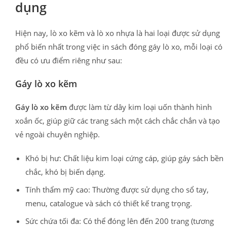
dụng
Hiện nay, lò xo kẽm và lò xo nhựa là hai loại được sử dụng
phổ biến nhất trong việc in sách đóng gáy lò xo, mỗi loại có
đều có ưu điểm riêng như sau:
Gáy lò xo kẽm
Gáy lò xo kẽm
được làm từ dây kim loại uốn thành hình
xoắn ốc, giúp giữ các trang sách một cách chắc chắn và tạo
vẻ ngoài chuyên nghiệp.
Khó bị hư: Chất liệu kim loại cứng cáp, giúp gáy sách bền
chắc, khó bị biến dạng.
Tính thẩm mỹ cao: Thường được sử dụng cho sổ tay,
menu, catalogue và sách có thiết kế trang trọng.
Sức chứa tối đa: Có thể đóng lên đến 200 trang (tương