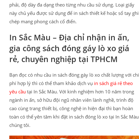
phải, độ dày đa dạng theo từng nhu cầu sử dụng. Loại giấy
này chủ yếu được sử dụng để in sách thiết kế hoặc sổ tay ghi
chép mang phong cách cổ điển.
In Sắc Màu – Địa chỉ nhận in ấn,
gia công sách đóng gáy lò xo giá
rẻ, chuyên nghiệp tại TPHCM
Bạn đọc có nhu cầu in sách đóng gáy lò xo chất lượng với chi
phí hợp lý thì có thể tham khảo dịch vụ
in sách giá rẻ theo
yêu cầu
tại In Sắc Màu. Với kinh nghiệm hơn 10 năm trong
ngành in ấn, sở hữu đội ngũ nhân viên lành nghề, trình độ
cao cùng trang thiết bị, công nghệ in hiện đại thì bạn hoàn
toàn có thể yên tâm khi đặt in sách đóng lò xo tại In Sắc Màu
chúng tôi.