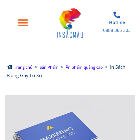
Hotline
0888 365 303
Trang chủ
Giới thiệu
Bao bì giấy
Tem nhãn decal
Sản phẩm in khác
>
>
>
In Sách
Trang chủ
Sản Phẩm
Ấn phẩm quảng cáo
Đóng Gáy Lò Xo