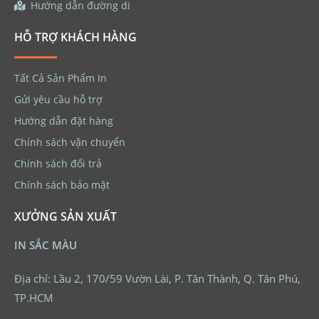
Hướng dẫn đường di
HỖ TRỢ KHÁCH HÀNG
Tất Cả Sản Phẩm In
Gửi yêu cầu hỗ trợ
Hướng dẫn đặt hàng
Chính sách vận chuyển
Chính sách đổi trả
Chính sách bảo mật
XƯỞNG SẢN XUẤT
IN SẮC MÀU
Địa chỉ: Lầu 2, 170/59 Vườn Lài, P. Tân Thành, Q. Tân Phú,
TP.HCM