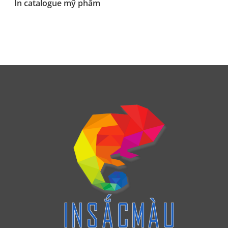
In catalogue mỹ phẩm