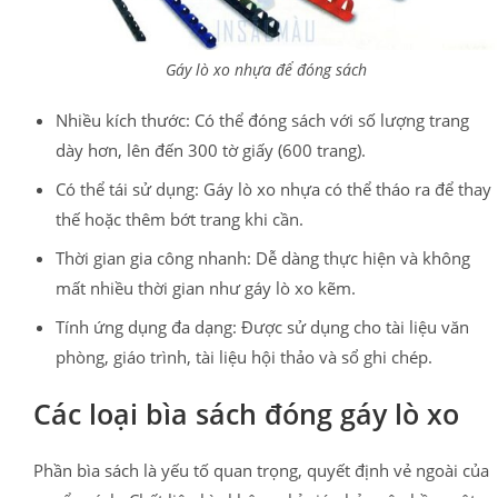
Gáy lò xo nhựa để đóng sách
Nhiều kích thước: Có thể đóng sách với số lượng trang
dày hơn, lên đến 300 tờ giấy (600 trang).
Có thể tái sử dụng: Gáy lò xo nhựa có thể tháo ra để thay
thế hoặc thêm bớt trang khi cần.
Thời gian gia công nhanh: Dễ dàng thực hiện và không
mất nhiều thời gian như gáy lò xo kẽm.
Tính ứng dụng đa dạng: Được sử dụng cho tài liệu văn
phòng, giáo trình, tài liệu hội thảo và sổ ghi chép.
Các loại bìa sách đóng gáy lò xo
Phần bìa sách là yếu tố quan trọng, quyết định vẻ ngoài của