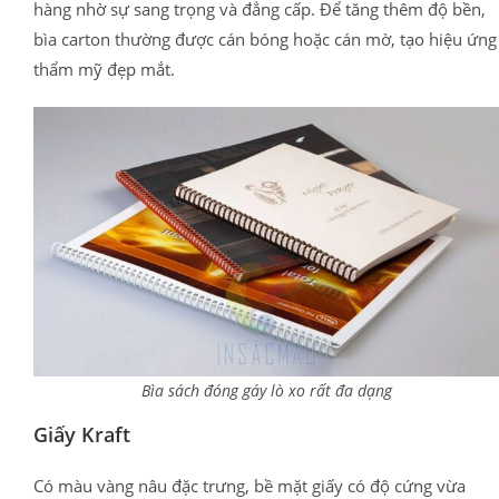
hàng nhờ sự sang trọng và đẳng cấp. Để tăng thêm độ bền,
bìa carton thường được cán bóng hoặc cán mờ, tạo hiệu ứng
thẩm mỹ đẹp mắt.
Bìa sách đóng gáy lò xo rất đa dạng
Giấy Kraft
Có màu vàng nâu đặc trưng, bề mặt giấy có độ cứng vừa