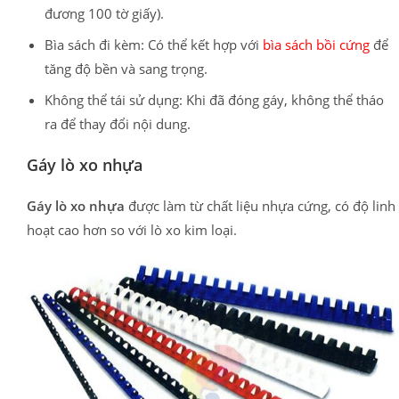
đương 100 tờ giấy).
Bìa sách đi kèm: Có thể kết hợp với
bìa sách bồi cứng
để
tăng độ bền và sang trọng.
Không thể tái sử dụng: Khi đã đóng gáy, không thể tháo
ra để thay đổi nội dung.
Gáy lò xo nhựa
Gáy lò xo nhựa
được làm từ chất liệu nhựa cứng, có độ linh
hoạt cao hơn so với lò xo kim loại.