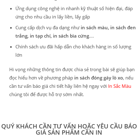
Ứng dụng công nghệ in nhanh kỹ thuật số hiện đại, đáp
ứng cho nhu cầu in lấy liền, lấy gấp
Cung cấp dịch vụ đa dạng như
in sách màu, in sách đen
trắng, in tạp chí, in sách bìa cứng
….
Chính sách ưu đãi hấp dẫn cho khách hàng in số lượng
lớn
Hi vọng những thông tin được chia sẻ trong bài sẽ giúp bạn
đọc hiểu hơn về phương pháp
in sách đóng gáy lò xo
, nếu
cần tư vấn báo giá chi tiết hãy liên hệ ngay với
In Sắc Màu
chúng tôi để được hỗ trợ sớm nhất.
QUÝ KHÁCH CẦN TƯ VẤN HOẶC YÊU CẦU BÁO
GIÁ SẢN PHẨM CẦN IN