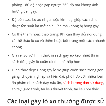
phẳng 180 độ hoặc gập ngược 360 độ mà không ảnh
hưởng đến gáy.
Độ bền cao: Lò xo nhựa hoặc kim loại giúp sách chịu
được tần suất lật mở nhiều lần mà không bị hỏng gáy.
Có thể thêm hoặc tháo trang: Khi cần thay đổi nội dung,
có thể tháo lò xo và thêm hoặc bớt trang một cách nhanh
chóng.
Giá rẻ: So với hình thức in sách gáy ép keo nhiệt thì in
sách đóng gáy lò xoắn có chi phí thấp hơn
Hình thức đẹp: Đóng gáy lò xo giúp cuốn sách trông gọn
gàng, chuyên nghiệp và hiện đại, phù hợp với nhiều loại
ấn phẩm như sách dạy nấu ăn,
sách hướng dẫn sử dụng
,
sổ tay, giáo trình, tài liệu thuyết trình, tài liệu hội thảo…
Các loại gáy lò xo thường được sử