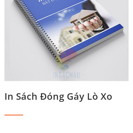
In Sách Đóng Gáy Lò Xo