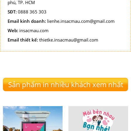
phú, TP. HCM
SĐT:
0888 365 303
Email kinh doanh:
lienhe.insacmau.com@gmail.com
Web:
insacmau.com
Email thiết kế:
thietke.insacmau@gmail.com
Sản phẩm in nhiều khách xem nhất