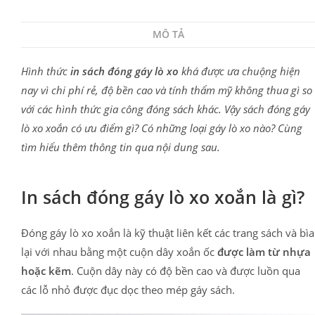
MÔ TẢ
Hình thức
in sách đóng gáy lò xo
khá được ưa chuộng hiện
nay vì chi phí rẻ, độ bền cao và tính thẩm mỹ không thua gì so
với các hình thức gia công đóng sách khác. Vậy sách đóng gáy
lò xo xoắn có ưu điểm gì? Có những loại gáy lò xo nào? Cùng
tìm hiểu thêm thông tin qua nội dung sau.
In sách đóng gáy lò xo xoắn là gì?
Đóng gáy lò xo xoắn là kỹ thuật liên kết các trang sách và bìa
lại với nhau bằng một cuộn dây xoắn ốc
được làm từ nhựa
hoặc kẽm
. Cuộn dây này có độ bền cao và được luồn qua
các lỗ nhỏ được đục dọc theo mép gáy sách.