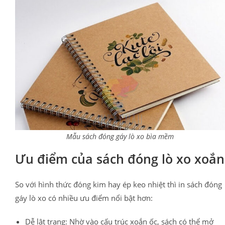
Mẫu sách đóng gáy lò xo bìa mềm
Ưu điểm của sách đóng lò xo xoắn
So với hình thức đóng kim hay ép keo nhiệt thì in sách đóng
gáy lò xo có nhiều ưu điểm nổi bật hơn:
Dễ lật trang: Nhờ vào cấu trúc xoắn ốc, sách có thể mở