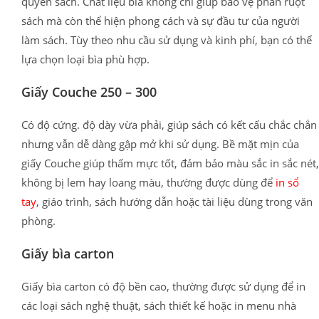
quyển sách. Chất liệu bìa không chỉ giúp bảo vệ phần ruột
sách mà còn thể hiện phong cách và sự đầu tư của người
làm sách. Tùy theo nhu cầu sử dụng và kinh phí, bạn có thể
lựa chọn loại bìa phù hợp.
Giấy Couche 250 – 300
Có độ cứng. độ dày vừa phải, giúp sách có kết cấu chắc chắn
nhưng vẫn dễ dàng gập mở khi sử dụng. Bề mặt mịn của
giấy Couche giúp thấm mực tốt, đảm bảo màu sắc in sắc nét,
không bị lem hay loang màu, thường được dùng để
in sổ
tay
, giáo trình, sách hướng dẫn hoặc tài liệu dùng trong văn
phòng.
Giấy bìa carton
Giấy bìa carton có độ bền cao, thường được sử dụng để in
các loại sách nghệ thuật, sách thiết kế hoặc in menu nhà