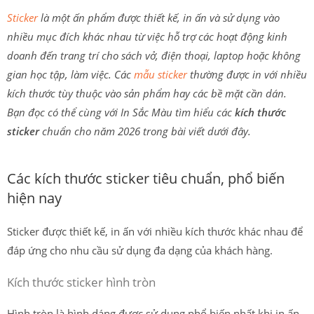
Sticker
là một ấn phẩm được thiết kế, in ấn và sử dụng vào
nhiều mục đích khác nhau từ việc hỗ trợ các hoạt động kinh
doanh đến trang trí cho sách vở, điện thoại, laptop hoặc không
gian học tập, làm việc. Các
mẫu sticker
thường được in với nhiều
kích thước tùy thuộc vào sản phẩm hay các bề mặt cần dán.
Bạn đọc có thể cùng với In Sắc Màu tìm hiểu các
kích thước
sticker
chuẩn cho năm 2026 trong bài viết dưới đây.
Các kích thước sticker tiêu chuẩn, phổ biến
hiện nay
Sticker được thiết kế, in ấn với nhiều kích thước khác nhau để
đáp ứng cho nhu cầu sử dụng đa dạng của khách hàng.
Kích thước sticker hình tròn
Hình tròn là hình dáng được sử dụng phổ biến nhất khi in ấn