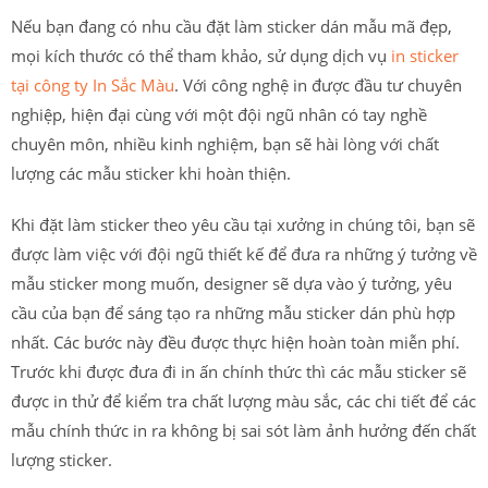
Nếu bạn đang có nhu cầu đặt làm sticker dán mẫu mã đẹp,
mọi kích thước có thể tham khảo, sử dụng dịch vụ
in sticker
tại công ty In Sắc Màu
. Với công nghệ in được đầu tư chuyên
nghiệp, hiện đại cùng với một đội ngũ nhân có tay nghề
chuyên môn, nhiều kinh nghiệm, bạn sẽ hài lòng với chất
lượng các mẫu sticker khi hoàn thiện.
Khi đặt làm sticker theo yêu cầu tại xưởng in chúng tôi, bạn sẽ
được làm việc với đội ngũ thiết kế để đưa ra những ý tưởng về
mẫu sticker mong muốn, designer sẽ dựa vào ý tưởng, yêu
cầu của bạn để sáng tạo ra những mẫu sticker dán phù hợp
nhất. Các bước này đều được thực hiện hoàn toàn miễn phí.
Trước khi được đưa đi in ấn chính thức thì các mẫu sticker sẽ
được in thử để kiểm tra chất lượng màu sắc, các chi tiết để các
mẫu chính thức in ra không bị sai sót làm ảnh hưởng đến chất
lượng sticker.