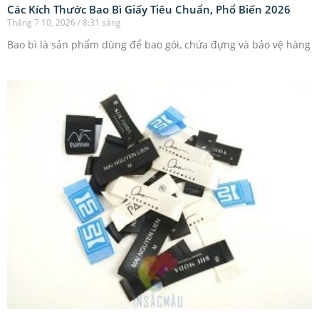
Các Kích Thước Bao Bì Giấy Tiêu Chuẩn, Phổ Biến 2026
Tháng 7 10, 2026
8:31 sáng
Bao bì là sản phẩm dùng để bao gói, chứa đựng và bảo vệ hàng