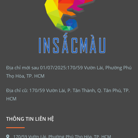
Địa chỉ mới sau 01/07/2025:170/59 Vườn Lài, Phường Phú
Thọ Hòa, TP. HCM
Địa chỉ cũ: 170/59 Vườn Lài, P. Tân Thành, Q. Tân Phú, TP.
HCM
THÔNG TIN LIÊN HỆ
170/59 Vườn Lài, Phường Phú Thọ Hòa, TP. HCM