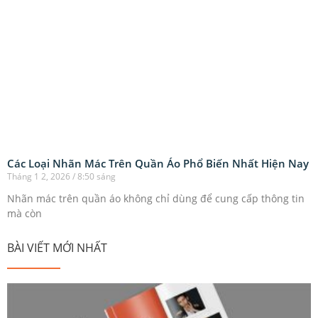
Các Loại Nhãn Mác Trên Quần Áo Phổ Biến Nhất Hiện Nay
Tháng 1 2, 2026
8:50 sáng
Nhãn mác trên quần áo không chỉ dùng để cung cấp thông tin
mà còn
BÀI VIẾT MỚI NHẤT