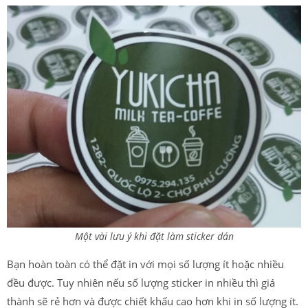
Một vài lưu ý khi đặt làm sticker dán
Bạn hoàn toàn có thể đặt in với mọi số lượng ít hoặc nhiều
đều được. Tuy nhiên nếu số lượng sticker in nhiều thì giá
thành sẽ rẻ hơn và được chiết khấu cao hơn khi in số lượng ít.