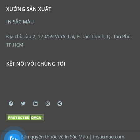
XƯỞNG SẢN XUẤT
IN SẮC MÀU
Địa chỉ: Lầu 2, 170/59 Vườn Lài, P. Tân Thành, Q. Tân Phú,
TP.HCM
KẾT NỐI VỚI CHÚNG TÔI
© Bản quyền thuộc về In Sắc Màu | insacmau.com