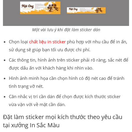
Một vài lưu ý khi đặt làm sticker dán
Chọn loại
chất liệu in sticker
phù hợp với nhu cầu để in ấn,
sử dụng sẽ giúp bạn tối ưu được chi phí.
Các thông tin, hình ảnh trên sticker phải rõ ràng, sắc nét để
được dấu ấn với khách hàng khi nhìn vào.
Hình ảnh minh họa cần chọn hình có độ nét cao để tránh
tình trạng vỡ nét.
Cân nhắc vị trí cần dán để chọn được kích thước sticker
vừa vặn với về mặt cần dán.
Đặt làm sticker mọi kích thước theo yêu cầu
tại xưởng In Sắc Màu