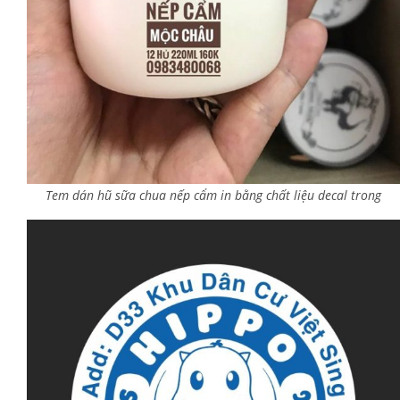
Tem dán hũ sữa chua nếp cẩm in bằng chất liệu decal trong