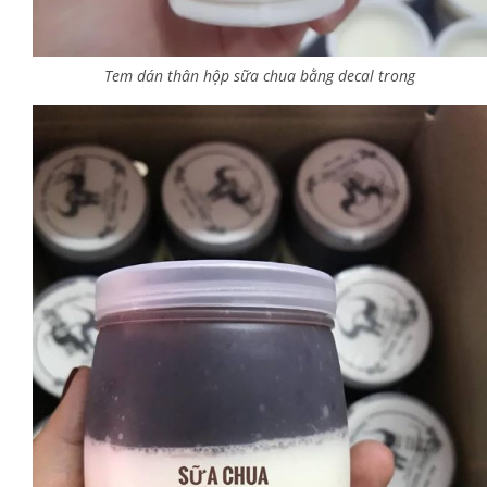
Tem dán thân hộp sữa chua bằng decal trong