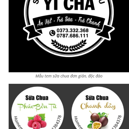
Mẫu tem sữa chua đơn giản, độc đáo