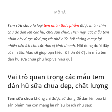
MÔ TẢ
Tem sữa chua
là loại
tem nhãn thực phẩm
được in ấn chỉn
chu để dán lên các hũ, chai sữa chua. Hiện nay, các mẫu tem
nhãn này được sử dụng rất phổ biến bởi chúng mang lại
nhiều tiện ích cho các đơn vị kinh doanh.
Nội dung dưới đây
của In Sắc Màu sẽ giúp bạn hiểu rõ hơn để đặt in mẫu tem
dán hũ sữa chua phù hợp và hiệu quả.
Vai trò quan trọng các mẫu tem
dán hũ sữa chua đẹp, chất lượng
Tem sữa chua
không chỉ được sử dụng để dán lên bao bì
sản phẩm mà
còn mang lại nhiều lợi ích như sau: