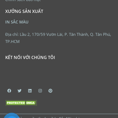
XƯỞNG SẢN XUẤT
IN SẮC MÀU
Địa chỉ: Lầu 2, 170/59 Vườn Lài, P. Tân Thành, Q. Tân Phú,
TP.HCM
KẾT NỐI VỚI CHÚNG TÔI