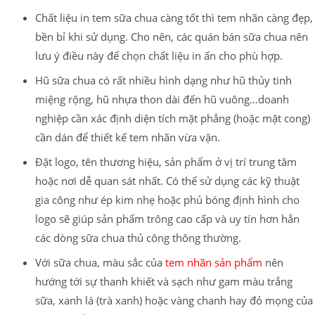
Chất liệu in tem sữa chua càng tốt thì tem nhãn càng đẹp,
bền bỉ khi sử dụng. Cho nên, các quán bán sữa chua nên
lưu ý điều này để chọn chất liệu in ấn cho phù hợp.
Hũ sữa chua có rất nhiều hình dạng như hũ thủy tinh
miệng rộng, hũ nhựa thon dài đến hũ vuông…doanh
nghiệp cần xác định diện tích mặt phẳng (hoặc mặt cong)
cần dán để thiết kế tem nhãn vừa vặn.
Đặt logo, tên thương hiệu, sản phẩm ở vị trí trung tâm
hoặc nơi dễ quan sát nhất. Có thể sử dụng các kỹ thuật
gia công như ép kim nhẹ hoặc phủ bóng định hình cho
logo sẽ giúp sản phẩm trông cao cấp và uy tín hơn hẳn
các dòng sữa chua thủ công thông thường.
Với sữa chua, màu sắc của
tem nhãn sản phẩm
nên
hướng tới sự thanh khiết và sạch như gam màu trắng
sữa, xanh lá (trà xanh) hoặc vàng chanh hay đỏ mọng của