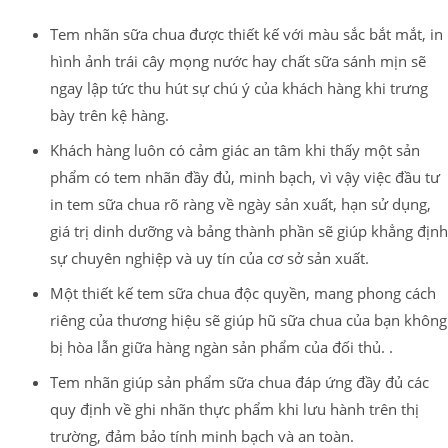
Tem nhãn sữa chua được thiết kế với màu sắc bắt mắt, in
hình ảnh trái cây mọng nước hay chất sữa sánh mịn sẽ
ngay lập tức thu hút sự chú ý của khách hàng khi trưng
bày trên kệ hàng.
Khách hàng luôn có cảm giác an tâm khi thấy một sản
phẩm có tem nhãn đầy đủ, minh bạch, vì vậy việc đầu tư
in tem sữa chua rõ ràng về ngày sản xuất, hạn sử dụng,
giá trị dinh dưỡng và bảng thành phần sẽ giúp khẳng định
sự chuyên nghiệp và uy tín của cơ sở sản xuất.
Một thiết kế tem sữa chua độc quyền, mang phong cách
riêng của thương hiệu sẽ giúp hũ sữa chua của bạn không
bị hòa lẫn giữa hàng ngàn sản phẩm của đối thủ. .
Tem nhãn giúp sản phẩm sữa chua đáp ứng đầy đủ các
quy định về ghi nhãn thực phẩm khi lưu hành trên thị
trường, đảm bảo tính minh bạch và an toàn.