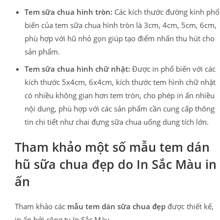
Tem sữa chua hình tròn:
Các kích thước đường kính phổ
biến của tem sữa chua hình tròn là 3cm, 4cm, 5cm, 6cm,
phù hợp với hũ nhỏ gọn giúp tạo điểm nhấn thu hút cho
sản phẩm.
Tem sữa chua hình chữ nhật:
Được in phổ biến với các
kích thước 5x4cm, 6x4cm, kích thước tem hình chữ nhật
có nhiều không gian hơn tem tròn, cho phép in ấn nhiều
nội dung, phù hợp với các sản phẩm cần cung cấp thông
tin chi tiết như chai đựng sữa chua uống dung tích lớn.
Tham khảo một số mẫu tem dán
hũ sữa chua đẹp do In Sắc Màu in
ấn
Tham khảo các
mẫu tem dán sữa chua đẹp
được thiết kế,
in ấn bởi công ty In Sắc Màu.