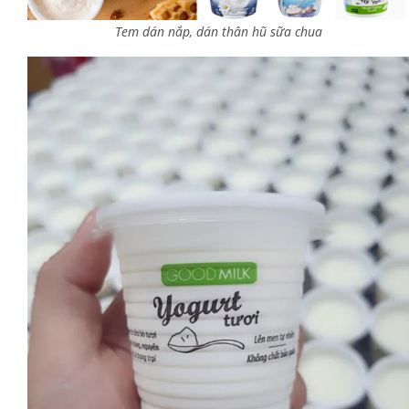
Tem dán nắp, dán thân hũ sữa chua