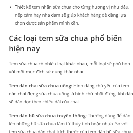
Thiết kế tem nhãn sữa chua cho từng hương vị như dâu,
nếp cẩm hay nha đam sẽ giúp khách hàng dễ dàng lựa
chọn được sản phẩm mình cần.
Các loại tem sữa chua phổ biến
hiện nay
Tem sữa chua có nhiều loại khác nhau, mỗi loại sẽ phù hợp
với một mục đích sử dụng khác nhau.
Tem dán chai sữa chua uống:
Hình dáng chủ yếu của tem
dán chai đựng sữa chua uống là hình chữ nhật đứng, khi dán
sẽ dán dọc theo chiều dài của chai.
Tem dán hũ sữa chua truyền thống:
Thường dùng để dán
lên những hũ sữa chua làm từ thủy tinh hoặc nhựa. So với
tem sữa chua dán chai, kích thước của tem dán hũ sữa chua