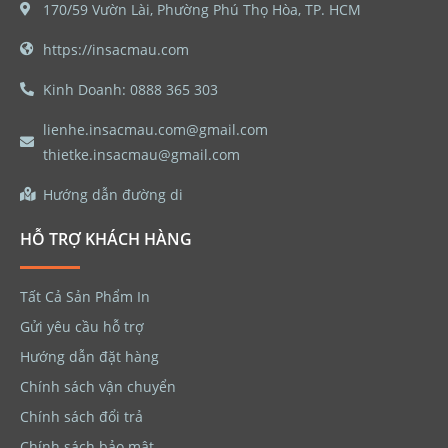
170/59 Vườn Lài, Phường Phú Thọ Hòa, TP. HCM
https://insacmau.com
Kinh Doanh: 0888 365 303
lienhe.insacmau.com@gmail.com
thietke.insacmau@gmail.com
Hướng dẫn đường di
HỖ TRỢ KHÁCH HÀNG
Tất Cả Sản Phẩm In
Gửi yêu cầu hỗ trợ
Hướng dẫn đặt hàng
Chính sách vận chuyển
Chính sách đổi trả
Chính sách bảo mật