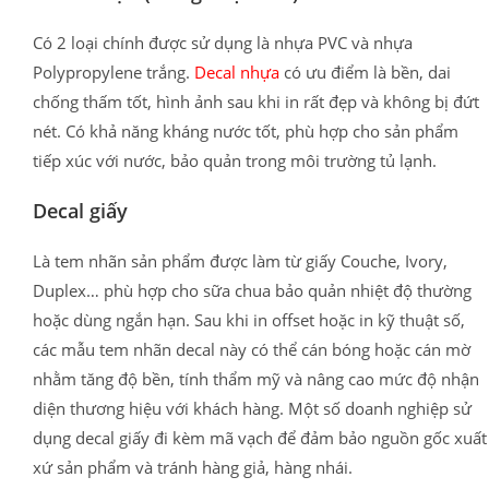
Có 2 loại chính được sử dụng là nhựa PVC và nhựa
Polypropylene trắng.
Decal nhựa
có ưu điểm là bền, dai
chống thấm tốt, hình ảnh sau khi in rất đẹp và không bị đứt
nét. Có khả năng kháng nước tốt, phù hợp cho sản phẩm
tiếp xúc với nước, bảo quản trong môi trường tủ lạnh.
Decal giấy
Là tem nhãn sản phẩm được làm từ giấy Couche, Ivory,
Duplex… phù hợp cho sữa chua bảo quản nhiệt độ thường
hoặc dùng ngắn hạn. Sau khi in offset hoặc in kỹ thuật số,
các mẫu tem nhãn decal này có thể cán bóng hoặc cán mờ
nhằm tăng độ bền, tính thẩm mỹ và nâng cao mức độ nhận
diện thương hiệu với khách hàng. Một số doanh nghiệp sử
dụng decal giấy đi kèm mã vạch để đảm bảo nguồn gốc xuất
xứ sản phẩm và tránh hàng giả, hàng nhái.