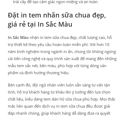
trái cây để tạo cảm giác ngon miệng và an toàn.
Đặt in tem nhãn sữa chua đẹp,
giá rẻ tại In Sắc Màu
In Sắc Màu
nhận in tem sữa chua đẹp, chất lượng cao, hỗ
trợ thiết kế theo yêu cầu hoàn toàn miễn phí. Với hơn 10
năm kinh nghiệm trong ngành in ấn, chúng tôi không ngừng
cải tiến công nghệ và quy trình sản xuất để mang đến những
mẫu tem sắc nét, bền màu, phù hợp với từng dòng sản
phẩm và định hướng thương hiệu.
Bên cạnh đó, đội ngũ nhân viên luôn sẵn sàng tư vấn tận
tình, hỗ trợ khách hàng từ khâu lên ý tưởng đến lựa chọn
chất liệu, kiểu dáng tem dán hũ sữa chua phù hợp. Mọi thắc
mắc liên quan đến dịch vụ in tem sữa chua đều được giải
đáp nhanh chóng, giúp khách hàng dễ dàng đưa ra quyết