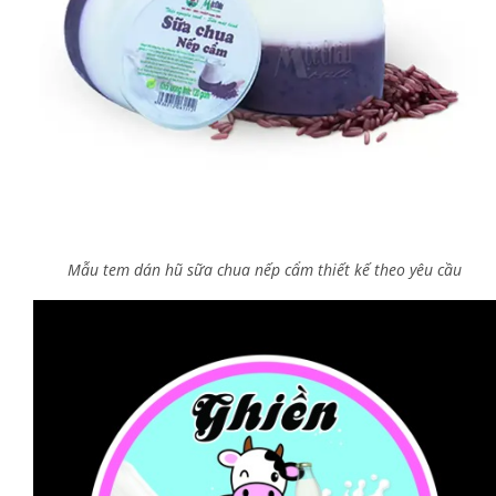
Mẫu tem dán hũ sữa chua nếp cẩm thiết kế theo yêu cầu