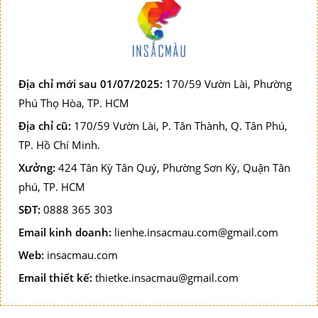
Địa chỉ mới sau 01/07/2025:
170/59 Vườn Lài, Phường
Phú Thọ Hòa, TP. HCM
Địa chỉ cũ:
170/59 Vườn Lài, P. Tân Thành, Q. Tân Phú,
TP. Hồ Chí Minh.
Xưởng:
424 Tân Kỳ Tân Quý, Phường Sơn Kỳ, Quận Tân
phú, TP. HCM
SĐT:
0888 365 303
Email kinh doanh:
lienhe.insacmau.com@gmail.com
Web:
insacmau.com
Email thiết kế:
thietke.insacmau@gmail.com