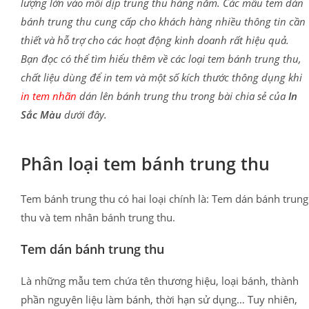
lượng lớn vào mỗi dịp trung thu hàng năm. Các mẫu tem dán
bánh trung thu cung cấp cho khách hàng nhiều thông tin cần
thiết và hỗ trợ cho các hoạt động kinh doanh rất hiệu quả.
Bạn đọc có thể tìm hiểu thêm về các loại tem bánh trung thu,
chất liệu dùng để in tem và một số kích thước thông dụng khi
in tem nhãn
dán lên bánh trung thu trong bài chia sẻ của
In
Sắc Màu
dưới đây.
Phân loại tem bánh trung thu
Tem bánh trung thu có hai loại chính là: Tem dán bánh trung
thu và tem nhân bánh trung thu.
Tem dán bánh trung thu
Là những mẫu tem chứa tên thương hiệu, loại bánh, thành
phần nguyên liệu làm bánh, thời hạn sử dụng… Tuy nhiên,