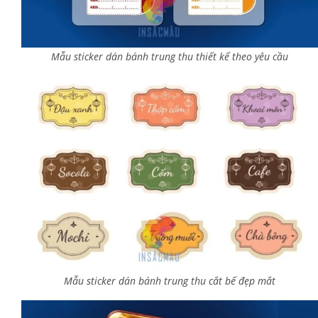
Mẫu sticker dán bánh trung thu thiết kế theo yêu cầu
Mẫu sticker dán bánh trung thu cắt bế đẹp mắt