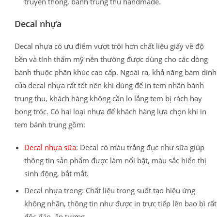
truyền thống, bánh trung thu handmade.
Decal nhựa
Decal nhựa có ưu điểm vượt trội hơn chất liệu giấy về độ
bền và tính thẩm mỹ nên thường được dùng cho các dòng
bánh thuộc phân khúc cao cấp. Ngoài ra, khả năng bám dính
của decal nhựa rất tốt nên khi dùng để in tem nhãn bánh
trung thu, khách hàng không cần lo lắng tem bị rách hay
bong tróc. Có hai loại nhựa để khách hàng lựa chọn khi in
tem bánh trung gồm:
Decal nhựa sữa
: Decal có màu trắng đục như sữa giúp
thông tin sản phẩm được làm nổi bật, màu sắc hiển thị
sinh động, bắt mắt.
Decal nhựa trong: Chất liệu trong suốt tạo hiệu ứng
không nhãn, thông tin như được in trực tiếp lên bao bì rất
độc đáo, ấn tượng.