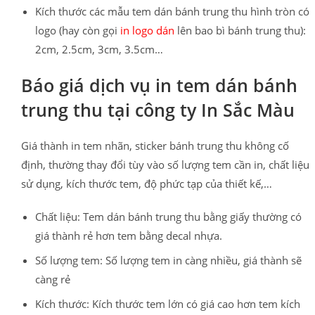
Kích thước các mẫu tem dán bánh trung thu hình tròn có
logo (hay còn gọi
in logo dán
lên bao bì bánh trung thu):
2cm, 2.5cm, 3cm, 3.5cm…
Báo giá dịch vụ in tem dán bánh
trung thu tại công ty In Sắc Màu
Giá thành in tem nhãn, sticker bánh trung thu không cố
định, thường thay đổi tùy vào số lượng tem cần in, chất liệu
sử dụng, kích thước tem, độ phức tạp của thiết kế,…
Chất liệu: Tem dán bánh trung thu bằng giấy thường có
giá thành rẻ hơn tem bằng decal nhựa.
Số lượng tem: Số lượng tem in càng nhiều, giá thành sẽ
càng rẻ
Kích thước: Kích thước tem lớn có giá cao hơn tem kích