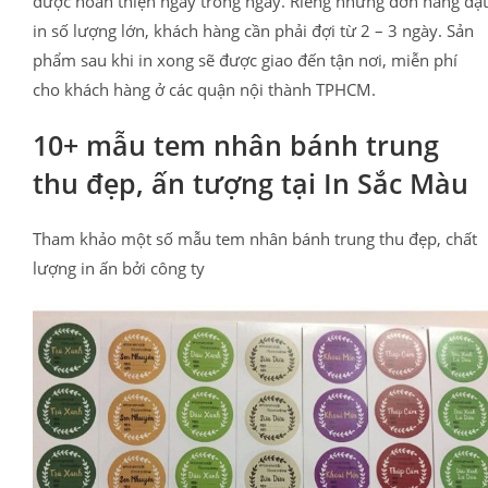
được hoàn thiện ngay trong ngày. Riêng những đơn hàng đặt
in số lượng lớn, khách hàng cần phải đợi từ 2 – 3 ngày. Sản
phẩm sau khi in xong sẽ được giao đến tận nơi, miễn phí
cho khách hàng ở các quận nội thành TPHCM.
10+ mẫu tem nhân bánh trung
thu đẹp, ấn tượng tại In Sắc Màu
Tham khảo một số mẫu tem nhân bánh trung thu đẹp, chất
lượng in ấn bởi công ty