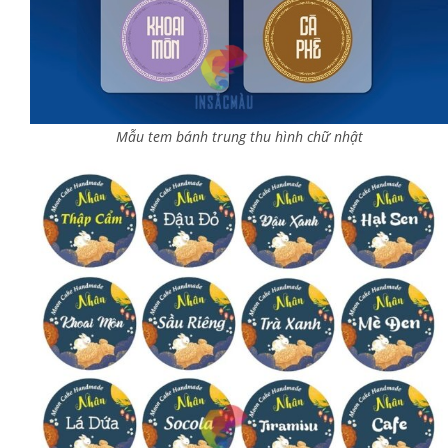
Mẫu tem bánh trung thu hình chữ nhật