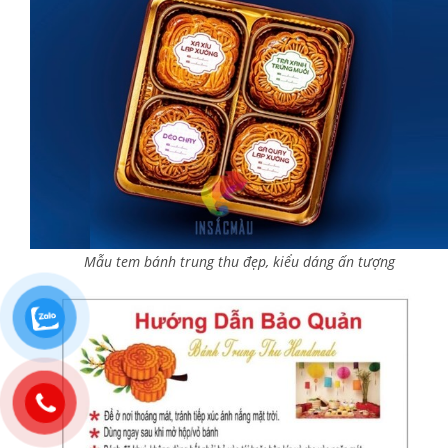
Mẫu tem bánh trung thu đẹp, kiểu dáng ấn tượng