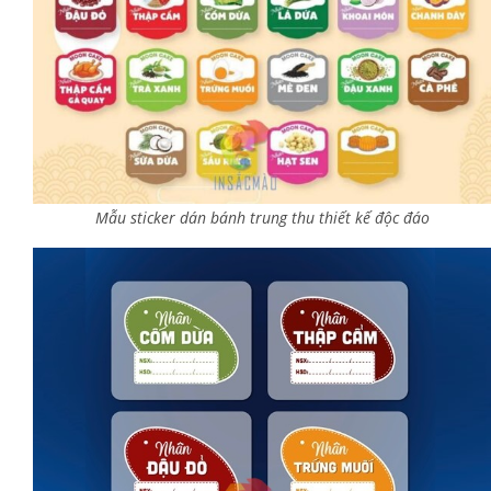
Mẫu sticker dán bánh trung thu thiết kế độc đáo