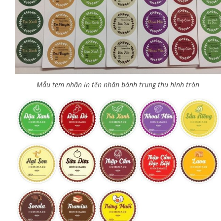
Mẫu tem nhãn in tên nhân bánh trung thu hình tròn