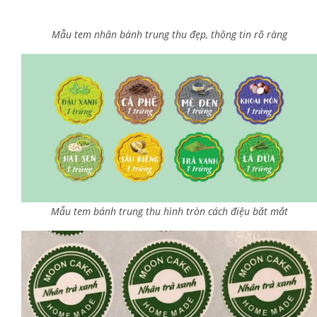
Mẫu tem nhân bánh trung thu đẹp, thông tin rõ ràng
Mẫu tem bánh trung thu hình tròn cách điệu bắt mắt