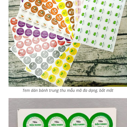
Tem dán bánh trung thu mẫu mã đa dạng, bắt mắt