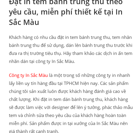
Đặt in tem bánh trung thu theo
yêu cầu, miễn phí thiết kế tại In
Sắc Màu
Khách hàng có nhu cầu đặt in tem bánh trung thu, tem nhân
bánh trung thu để sử dụng, dán lên bánh trung thu trước khi
đưa ra thị trường tiêu thụ. Hãy tham khảo các dịch in ấn tem
nhãn dán tại công ty In Sắc Màu.
Công ty In Sắc Màu
là một trong số những công ty in nhanh
lấy liền uy tín hàng đầu tại TPHCM hiện nay. Các sản phẩm
chúng tôi sản xuất luôn được khách hàng đánh giá cao về
chất lượng. Khi đặt in tem dán bánh trung thu, khách hàng
sẽ được làm việc với designer để lên ý tưởng, phác thảo mẫu
tem và chỉnh sửa theo yêu cầu của khách hàng hoàn toàn
miễn phí. Sản phẩm được in tại xưởng của In Sắc Màu nên
giá thành rất cạnh tranh.