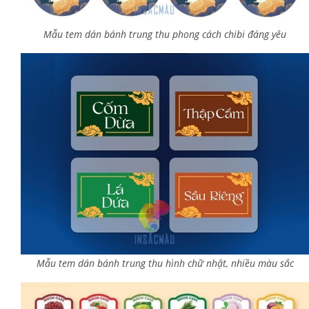
Mẫu tem dán bánh trung thu phong cách chibi đáng yêu
Mẫu tem dán bánh trung thu hình chữ nhật, nhiều màu sắc