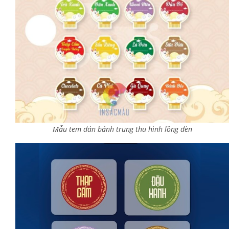
Mẫu tem dán bánh trung thu hình lồng đèn