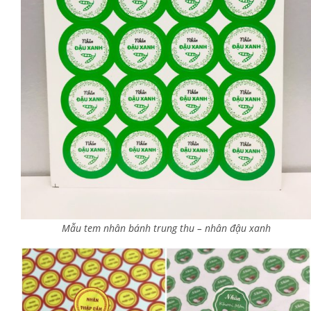
Mẫu tem nhân bánh trung thu – nhân đậu xanh