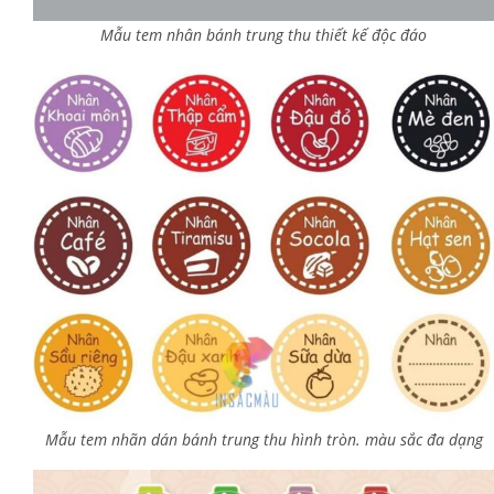
Mẫu tem nhân bánh trung thu thiết kế độc đáo
Mẫu tem nhãn dán bánh trung thu hình tròn. màu sắc đa dạng