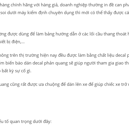
 hàng chính hãng với hàng giả, doanh nghiệp thường in đề can p
i soi dưới máy kiểm định chuyên dụng thì mới có thể thấy được c
ng được dùng để làm bảng hướng dẫn ở các lối cầu thang thoát 
iết bị điện,…
ông trên thị trường hiện nay đều được làm bằng chất liệu decal 
ấm biển báo dán decal phản quang sẽ giúp người tham gia giao t
bất kỳ sự cố gì.
ang cũng rất được ưa chuộng để dán lên xe để giúp chiếc xe trở 
ếu tố quan trọng dưới đây: