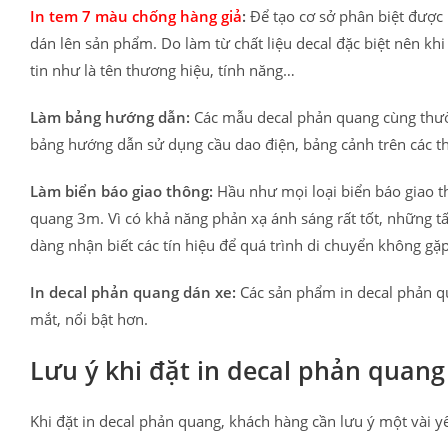
In tem 7 màu chống hàng giả
:
Để tạo cơ sở phân biệt được
dán lên sản phẩm. Do làm từ chất liệu decal đặc biệt nên kh
tin như là tên thương hiệu, tính năng…
Làm bảng hướng dẫn:
Các mẫu decal phản quang cùng thườ
bảng hướng dẫn sử dụng cầu dao điện, bảng cảnh trên các th
Làm biển báo giao thông:
Hầu như mọi loại biển báo giao th
quang 3m. Vì có khả năng phản xạ ánh sáng rất tốt, những t
dàng nhận biết các tín hiệu để quá trình di chuyển không gặp 
In decal phản quang dán xe:
Các sản phẩm in decal phản qu
mắt, nổi bật hơn.
Lưu ý khi đặt in decal phản quang
Khi đặt in decal phản quang, khách hàng cần lưu ý một vài y