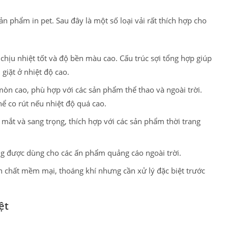
ản phẩm in pet. Sau đây là một số loại vải rất thích hợp cho
chịu nhiệt tốt và độ bền màu cao. Cấu trúc sợi tổng hợp giúp
giặt ở nhiệt độ cao.
mòn cao, phù hợp với các sản phẩm thể thao và ngoài trời.
hể co rút nếu nhiệt độ quá cao.
 mắt và sang trọng, thích hợp với các sản phẩm thời trang
g được dùng cho các ấn phẩm quảng cáo ngoài trời.
nh chất mềm mại, thoáng khí nhưng cần xử lý đặc biệt trước
ệt