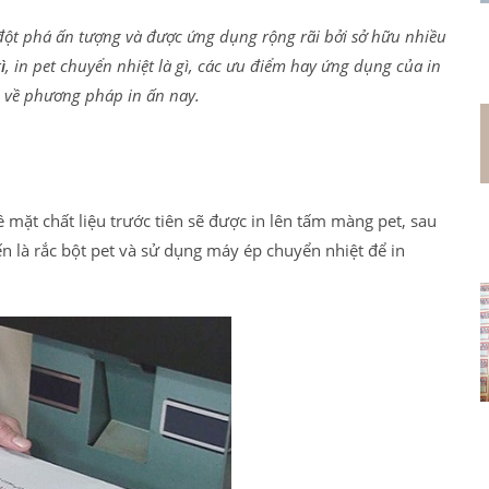
ự đột phá ấn tượng và được ứng dụng rộng rãi bởi sở hữu nhiều
ì
, in pet chuyển nhiệt là gì, các ưu điểm hay ứng dụng của in
n về phương pháp in ấn nay.
ề mặt chất liệu trước tiên sẽ được in lên tấm màng pet, sau
ến là rắc bột pet và sử dụng máy ép chuyển nhiệt để in