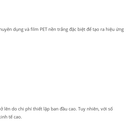
huyên dụng và film PET nền trắng đặc biệt để tạo ra hiệu ứng
lên do chi phí thiết lập ban đầu cao. Tuy nhiên, với số
inh tế cao.