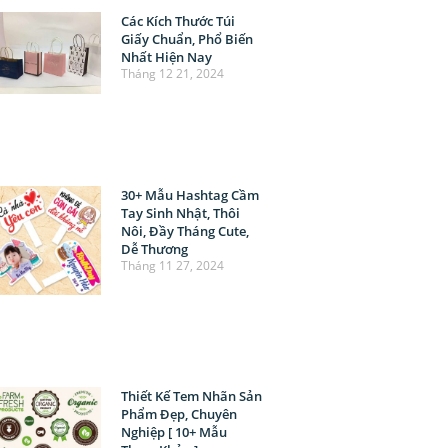
Các Kích Thước Túi
Giấy Chuẩn, Phổ Biến
Nhất Hiện Nay
Tháng 12 21, 2024
30+ Mẫu Hashtag Cầm
Tay Sinh Nhật, Thôi
Nôi, Đầy Tháng Cute,
Dễ Thương
Tháng 11 27, 2024
Thiết Kế Tem Nhãn Sản
Phẩm Đẹp, Chuyên
Nghiệp [ 10+ Mẫu