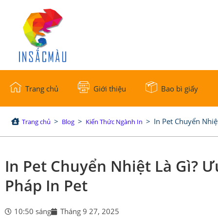
Trang chủ
Giới thiệu
Bao bì giấy
>
>
>
In Pet Chuyển Nhi
Trang chủ
Blog
Kiến Thức Ngành In
In Pet Chuyển Nhiệt Là Gì?
Pháp In Pet
10:50 sáng
Tháng 9 27, 2025