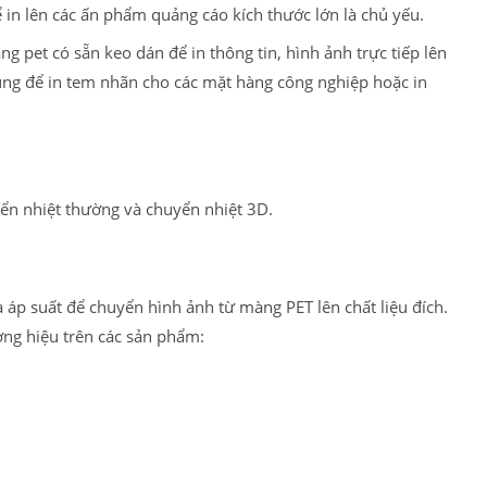
 in lên các ấn phẩm quảng cáo kích thước lớn là chủ yếu.
g pet có sẵn keo dán để in thông tin, hình ảnh trực tiếp lên
ụng để in tem nhãn cho các mặt hàng công nghiệp hoặc in
uyển nhiệt thường và chuyển nhiệt 3D.
 áp suất để chuyển hình ảnh từ màng PET lên chất liệu đích.
ương hiệu trên các sản phẩm: