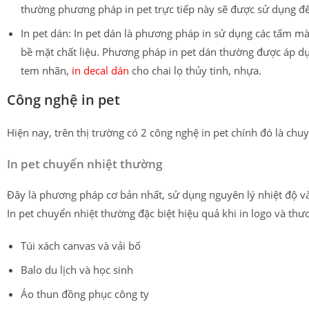
thường phương pháp in pet trực tiếp này sẽ được sử dụng để
In pet dán: In pet dán là phương pháp in sử dụng các tấm màn
bề mặt chất liệu. Phương pháp in pet dán thường được áp d
tem nhãn,
in decal dán
cho chai lọ thủy tinh, nhựa.
Công nghệ in pet
Hiện nay, trên thị trường có 2 công nghệ in pet chính đó là ch
In pet chuyển nhiệt thường
Đây là phương pháp cơ bản nhất, sử dụng nguyên lý nhiệt độ và
In pet chuyển nhiệt thường đặc biệt hiệu quả khi in logo và th
Túi xách canvas và vải bố
Balo du lịch và học sinh
Áo thun đồng phục công ty