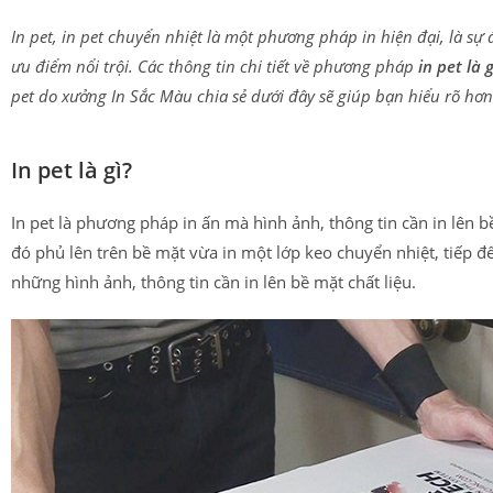
In pet, in pet chuyển nhiệt là một phương pháp in hiện đại, là s
ưu điểm nổi trội. Các thông tin chi tiết về phương pháp
in pet là g
pet do xưởng In Sắc Màu chia sẻ dưới đây sẽ giúp bạn hiểu rõ hơ
In pet là gì?
In pet là phương pháp in ấn mà hình ảnh, thông tin cần in lên b
đó phủ lên trên bề mặt vừa in một lớp keo chuyển nhiệt, tiếp đ
những hình ảnh, thông tin cần in lên bề mặt chất liệu.