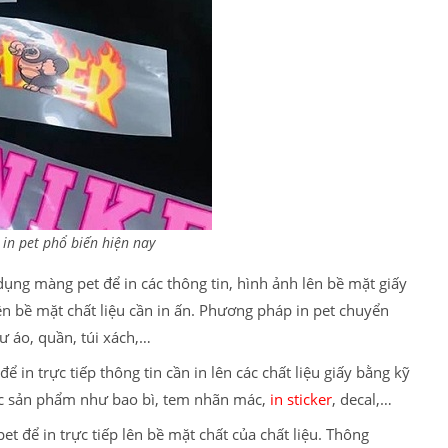
in pet phổ biến hiện nay
dụng màng pet để in các thông tin, hình ảnh lên bề mặt giấy
ên bề mặt chất liệu cần in ấn. Phương pháp in pet chuyển
hư áo, quần, túi xách,…
ể in trực tiếp thông tin cần in lên các chất liệu giấy bằng kỹ
ác sản phẩm như bao bì, tem nhãn mác,
in sticker
, decal,…
pet để in trực tiếp lên bề mặt chất của chất liệu. Thông