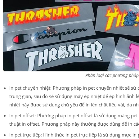
Phân loại các phương pháp 
In pet chuyển nhiệt: Phương pháp in pet chuyển nhiệt sẽ sử 
trung gian, sau đó sẽ sử dụng máy ép nhiệt để ép hình ảnh l
nhiệt này được sử dụng chủ yếu để in lên chất liệu vải, da n
In pet offset: Phương pháp in pet offset là sử dụng màng pet đ
thuật in offset. Phương pháp này thường được dùng để in c
In pet trực tiếp: Hình thức in pet trực tiếp là sử dụng mực in 