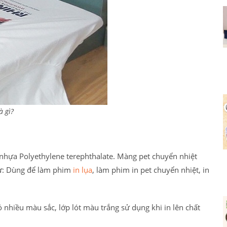
à gì?
t nhựa Polyethylene terephthalate. Màng pet chuyển nhiệt
hư: Dùng để làm phim
in lụa
, làm phim in pet chuyển nhiệt, in
 nhiều màu sắc, lớp lót màu trắng sử dụng khi in lên chất