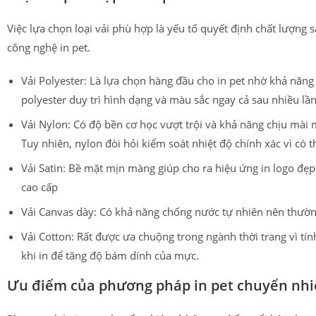
Việc lựa chọn loại vải phù hợp là yếu tố quyết định chất lượng s
công nghệ in pet.
Vải Polyester: Là lựa chọn hàng đầu cho in pet nhờ khả năng 
polyester duy trì hình dạng và màu sắc ngay cả sau nhiều lần 
Vải Nylon: Có độ bền cơ học vượt trội và khả năng chịu mài 
Tuy nhiên, nylon đòi hỏi kiểm soát nhiệt độ chính xác vì có t
Vải Satin: Bề mặt mịn màng giúp cho ra hiệu ứng in logo đẹp
cao cấp
Vải Canvas dày: Có khả năng chống nước tự nhiên nên thườn
Vải Cotton: Rất được ưa chuộng trong ngành thời trang vì tí
khi in để tăng độ bám dính của mực.
Ưu điểm của phương pháp in pet chuyển nhi