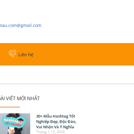
cmau.com@gmail.com
Liên hệ
ÀI VIẾT MỚI NHẤT
30+ Mẫu Hashtag Tốt
Nghiệp Đẹp, Độc Đáo,
Vui Nhộn Và Ý Nghĩa
Tháng 1 13, 2026