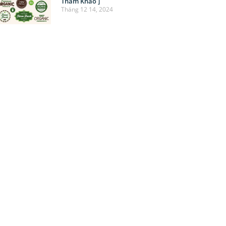
Tham Khảo ]
Tháng 12 14, 2024