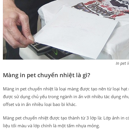
In pet l
Màng in pet chuyển nhiệt là gì?
Màng in pet chuyển nhiệt là loại màng được tạo nên từ loại hạ
được sử dụng chủ yếu trong ngành in ấn với nhiều tác dụng n
offset và in ấn nhiều loại bao bì khác.
Màng pet chuyển nhiệt được tạo thành từ 3 lớp là: Lớp ảnh in có
liệu tối màu và lớp chính là một tấm nhựa mỏng.