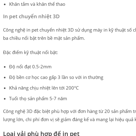
Khăn tắm và khăn thể thao
In pet chuyển nhiệt 3D
Công nghệ in pet chuyển nhiệt 3D sử dụng máy in kỹ thuật số c
ba chiều nổi bật trên bề mặt sản phẩm.
Đặc điểm kỹ thuật nổi bật:
Độ nổi đạt 0.5-2mm
Độ bền cơ học cao gấp 3 lần so với in thường
Khả năng chịu nhiệt lên tới 200°C
Tuổi thọ sản phẩm 5-7 năm
Công nghệ 3D đặc biệt phù hợp với đơn hàng từ 20 sản phẩm trở 
lượng lớn, chi phí đơn vị sẽ giảm đáng kể và mang lại hiệu quả k
Loại vải phù hợp để in pet