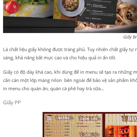
Giấy Br
Là chất liệu giấy không được tráng phủ. Tuy nhiên chất giấy tự 
sáng, khả năng bắt mực cao và cho hiệu quả in ấn tốt.
Giấy có độ dày khá cao, khi dùng để in menu sẽ tạo ra những m
cần cán một lớp màng nilon bên ngoài để bảo vệ sản phẩm không
in menu cho quán ăn, quán cà phê hay trà sữa…
Giấy PP