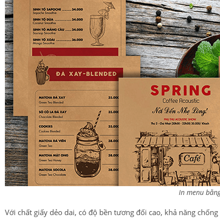
In menu bằng
Với chất giấy dẻo dai, có độ bền tương đối cao, khả năng chống