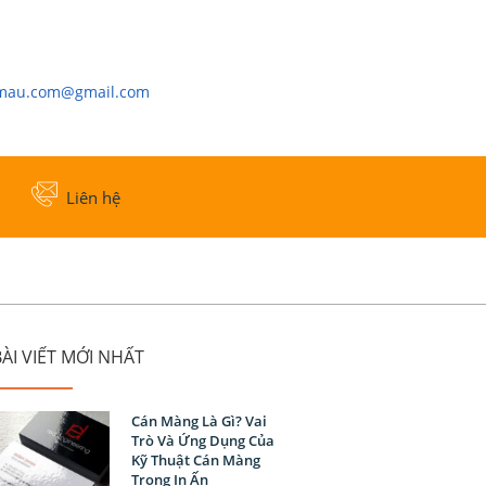
cmau.com@gmail.com
Liên hệ
ÀI VIẾT MỚI NHẤT
Cán Màng Là Gì? Vai
Trò Và Ứng Dụng Của
Kỹ Thuật Cán Màng
Trong In Ấn