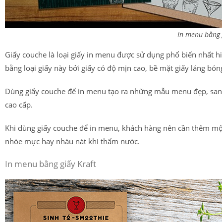
In menu bằng 
Giấy couche là loại giấy in menu được sử dụng phổ biến nhất h
bằng loại giấy này bởi giấy có độ mịn cao, bề mặt giấy láng bón
Dùng giấy couche để in menu tạo ra những mẫu menu đẹp, sang 
cao cấp.
Khi dùng giấy couche để in menu, khách hàng nên cần thêm mộ
nhòe mực hay nhàu nát khi thấm nước.
In menu bằng giấy Kraft