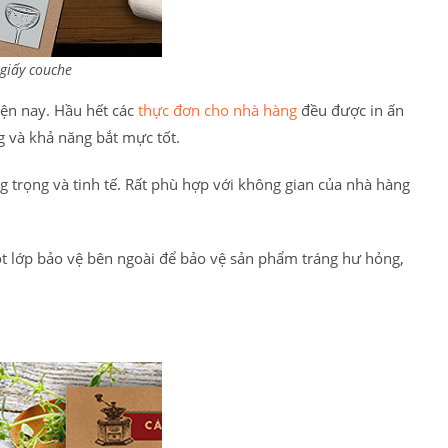
giấy couche
iện nay. Hầu hết các
thực đơn cho nhà hàng
đều được in ấn
g và khả năng bắt mực tốt.
trọng và tinh tế. Rất phù hợp với không gian của nhà hàng
t lớp bảo vệ bên ngoài để bảo vệ sản phẩm tráng hư hỏng,