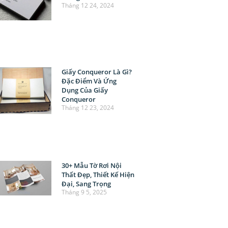
Tháng 12 24, 2024
Giấy Conqueror Là Gì?
Đặc Điểm Và Ứng
Dụng Của Giấy
Conqueror
Tháng 12 23, 2024
30+ Mẫu Tờ Rơi Nội
Thất Đẹp, Thiết Kế Hiện
Đại, Sang Trọng
Tháng 9 5, 2025