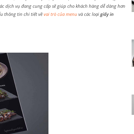
ác dịch vụ đang cung cấp sẽ giúp cho khách hàng dễ dàng hơn
u thông tin chi tiết về
vai trò của menu
và các loại
giấy in