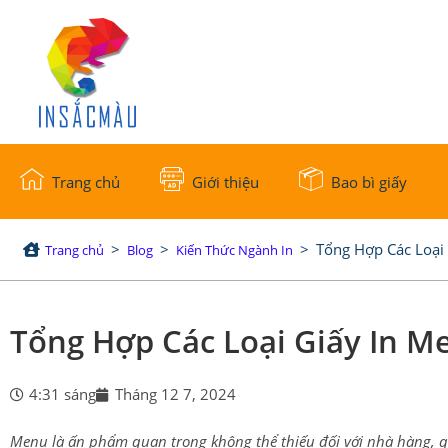
Trang chủ
Giới thiệu
Bao bì giấy
>
>
>
Tổng Hợp Các Loại
Trang chủ
Blog
Kiến Thức Ngành In
Tổng Hợp Các Loại Giấy In 
4:31 sáng
Tháng 12 7, 2024
Menu là ấn phẩm quan trọng không thể thiếu đối với nhà hàng, q