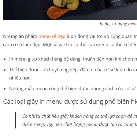
In ấn, sử dụng men
Những ấn phẩm
menu rẻ đẹp
luôn đóng vai trò vô cùng quan t
các cơ sở làm đẹp. Một số vai trò cụ thể của menu có thể kể đế
In menu giúp khách hàng dễ dàng, thuận tiện hơn khi chọn 
Thể hiện được sự chuyên nghiệp, đầu tư của cơ sở kinh doan
nhiều hơn.
Những mẫu menu cũng thể hiện được phong cách của cơ sở
Các loại giấy in menu được sử dụng phổ biến h
Có nhiều chất liệu giấy khách hàng có thể lựa chọn để i
điểm riêng, vậy nên chất lượng menu được tạo ra cũng 