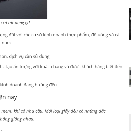
u có tác dụng gì?
rọng đối với các cơ sở kinh doanh thực phẩm, đồ uống và cả
n như:
món, dịch vụ cần sử dụng
h. Tạo ấn tượng với khách hàng và được khách hàng biết đến
 kinh doanh đang hướng đến
iện nay
n menu khi có nhu cầu. Mỗi loại giấy đều có những đặc
không giống nhau.