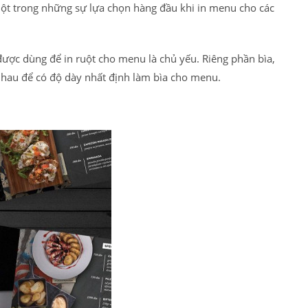
một trong những sự lựa chọn hàng đầu khi in menu cho các
ược dùng để in ruột cho menu là chủ yếu. Riêng phần bìa,
 nhau để có độ dày nhất định làm bìa cho menu.