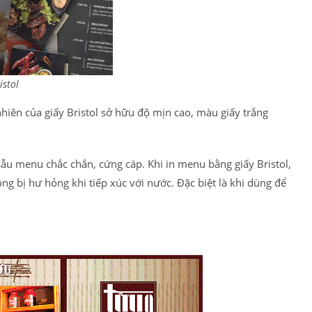
istol
nhiên của giấy Bristol sở hữu độ mịn cao, màu giấy trắng
ẫu menu chắc chắn, cứng cáp. Khi in menu bằng giấy Bristol,
 bị hư hỏng khi tiếp xúc với nước. Đặc biệt là khi dùng để