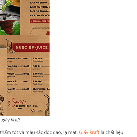
 giấy Kraft
 thấm tốt và màu sắc độc đáo, lạ mắt.
Giấy kraft
là chất liệu