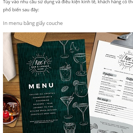
Tùy vào nhu cầu sử dụng và điều kiện kinh tế, khách hàng có t
phổ biến sau đây:
In menu bằng g
iấy couche