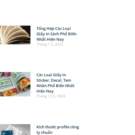
Tổng Hợp Các Loại
Giấy In Sách Phổ Biến
Nhất Hiện Nay
Tháng 1 2, 2025
Các Loại Giấy In
Sticker, Decal, Tem
Nhãn Phổ Biến Nhất
Hiện Nay
Tháng 12 6, 2024
Kích thước profile công
ty chuẩn