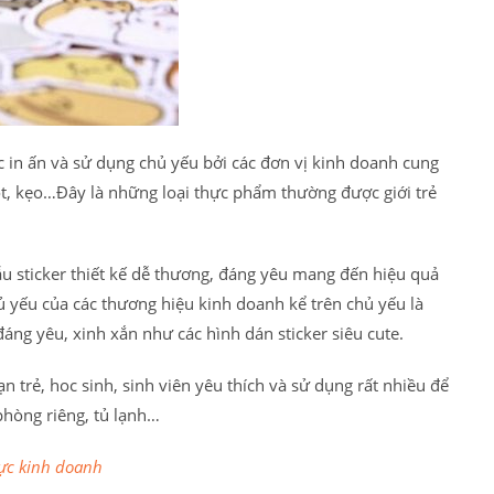
c in ấn và sử dụng chủ yếu bởi các đơn vị kinh doanh cung
ọt, kẹo…Đây là những loại thực phẩm thường được giới trẻ
u sticker thiết kế dễ thương, đáng yêu mang đến hiệu quả
hủ yếu của các thương hiệu kinh doanh kể trên chủ yếu là
áng yêu, xinh xắn như các hình dán sticker siêu cute.
 trẻ, hoc sinh, sinh viên yêu thích và sử dụng rất nhiều để
 phòng riêng, tủ lạnh…
ực kinh doanh