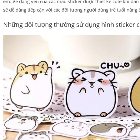
em. Vẽ đáng yêu của các mẫu sticker được thiết kế cute khi dá
sẽ dễ dàng tiếp cận với các đối tượng người dùng trẻ tuổi năng 
Những đối tượng thường sử dụng hình sticker c