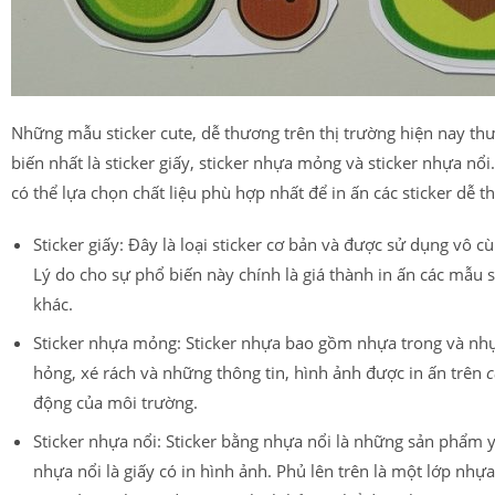
Những mẫu sticker cute, dễ thương trên thị trường hiện nay thư
biến nhất là sticker giấy, sticker nhựa mỏng và sticker nhựa n
có thể lựa chọn chất liệu phù hợp nhất để in ấn các sticker dễ
Sticker giấy: Đây là loại sticker cơ bản và được sử dụng vô c
Lý do cho sự phổ biến này chính là giá thành in ấn các mẫu sti
khác.
Sticker nhựa mỏng: Sticker nhựa bao gồm nhựa trong và nhựa 
hỏng, xé rách và những thông tin, hình ảnh được in ấn trên
c
động của môi trường.
Sticker nhựa nổi: Sticker bằng nhựa nổi là những sản phẩm y
nhựa nổi là giấy có in hình ảnh. Phủ lên trên là một lớp nh