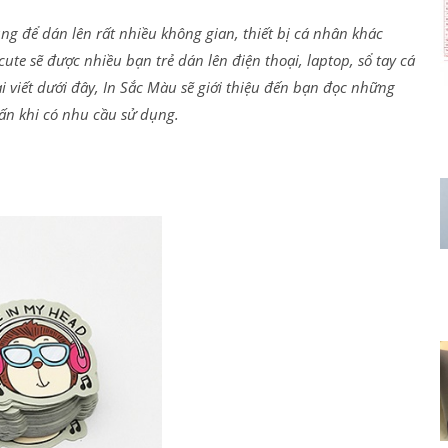
g để dán lên rất nhiều không gian, thiết bị cá nhân khác
te sẽ được nhiều bạn trẻ dán lên điện thoại, laptop, sổ tay cá
 viết dưới đây, In Sắc Màu sẽ giới thiệu đến bạn đọc những
 ấn khi có nhu cầu sử dụng.