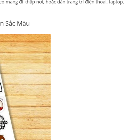
eo mang đi khắp nơi, hoặc dán trang trí điện thoại, laptop,
 In Sắc Màu