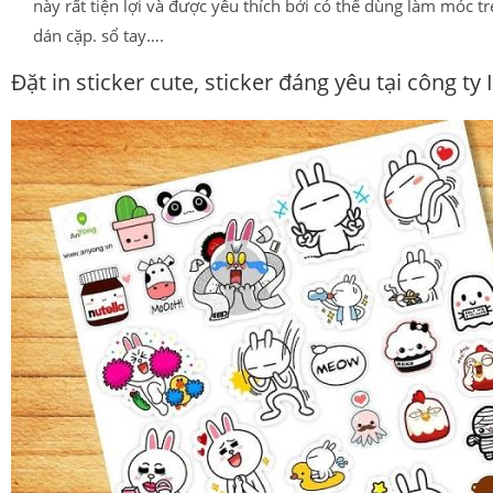
này rất tiện lợi và được yêu thích bởi có thể dùng làm móc tr
dán cặp. sổ tay….
Đặt in sticker cute, sticker đáng yêu tại công ty