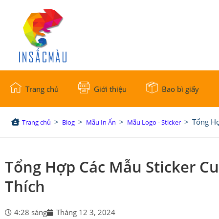
Trang chủ
Giới thiệu
Bao bì giấy
>
>
>
>
Tổng Hợ
Trang chủ
Blog
Mẫu In Ấn
Mẫu Logo - Sticker
Tổng Hợp Các Mẫu Sticker C
Thích
4:28 sáng
Tháng 12 3, 2024