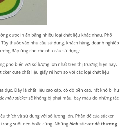
ờng được in ấn bằng nhiều loại chất liệu khác nhau. Phổ
ổi. Tùy thuộc vào nhu cầu sử dụng, khách hàng, doanh nghiệp
 thương đáp ứng cho các nhu cầu sử dụng:
ùng phổ biến với số lượng lớn nhất trên thị trường hiện nay.
cker cute chất liệu giấy rẻ hơn so với các loại chất liệu
đục. Đây là chất liệu cao cấp, có độ bền cao, rất khó bị hư
ác mẫu sticker
sẽ không bị phai màu, bay màu do những tác
êu thích và sử dụng với số lượng lớn. Phần đế của sticker
ựa trong suốt dẻo hoặc cứng. Những
hình
sticker dễ thương