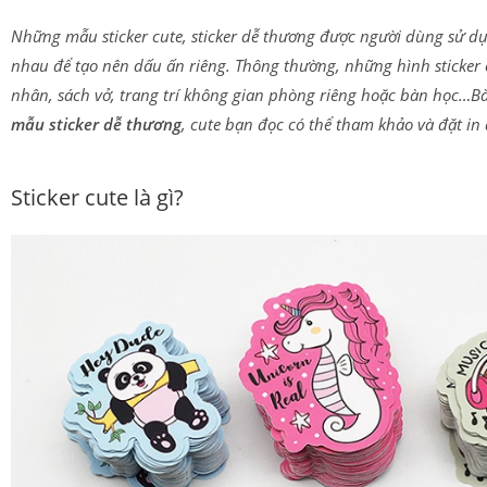
Những mẫu sticker cute, sticker dễ thương được người dùng sử dụn
nhau để tạo nên dấu ấn riêng. Thông thường, những hình sticker cu
nhân, sách vở, trang trí không gian phòng riêng hoặc bàn học…Bài
mẫu sticker dễ thương
, cute bạn đọc có thể tham khảo và đặt in
Sticker cute là gì?