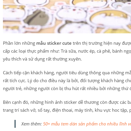
Phần lớn những
mẫu sticker cute
trên thị trường hiện nay đượ
cấp các loại thực phẩm như: Trà sữa, nước ép, cà phê, bánh ng
yêu thích và sử dụng rất thường xuyên.
Cách tiếp cận khách hàng, người tiêu dùng thông qua những mẫ
rất tích cực. Lý do cho điều này là bởi, đối tượng khách hàng c
người trẻ, những người còn bị thu hút rất nhiều bởi những thứ đ
Bên cạnh đó, những hình ảnh sticker dễ thương còn được các bạn
trang trí sách vở, sổ tay, điện thoai, máy tính, khu vực hoc tập,
Xem thêm:
50+ mẫu tem dán sản phẩm cho nhiều lĩnh v