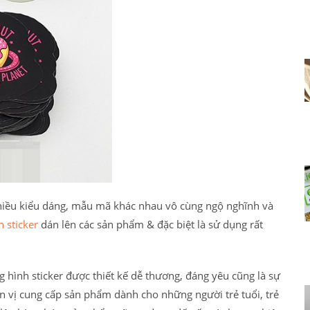
 nhiều kiểu dáng, mẫu mã khác nhau vô cùng ngộ nghĩnh và
n sticker
dán lên các sản phẩm & đặc biệt là sử dụng rất
g hình sticker được thiết kế dễ thương, đáng yêu cũng là sự
n vị cung cấp sản phẩm dành cho những người trẻ tuổi, trẻ