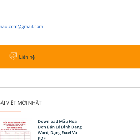
cmau.com@gmail.com
Liên hệ
ÀI VIẾT MỚI NHẤT
Download Mẫu Hóa
Đơn Bán Lẻ Định Dạng
Word, Dạng Excel Và
PDF