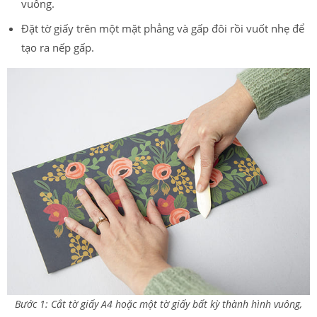
vuông.
Đặt tờ giấy trên một mặt phẳng và gấp đôi rồi vuốt nhẹ để
tạo ra nếp gấp.
Bước 1: Cắt tờ giấy A4 hoặc một tờ giấy bất kỳ thành hình vuông,