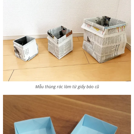
Mẫu thùng rác làm từ giấy báo cũ