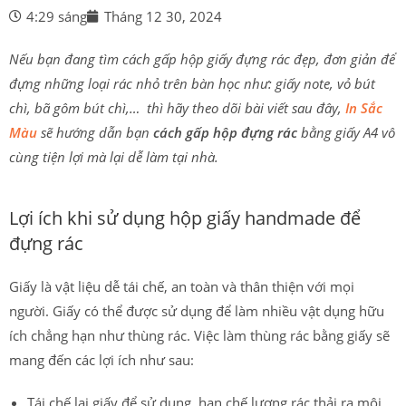
4:29 sáng
Tháng 12 30, 2024
Nếu bạn đang tìm cách gấp hộp giấy đựng rác đẹp, đơn giản để
đựng những loại rác nhỏ trên bàn học như: giấy note, vỏ bút
chì, bã gôm bút chì,… thì hãy theo dõi bài viết sau đây,
In Sắc
Màu
sẽ hướng dẫn bạn
cách gấp hộp đựng rác
bằng giấy A4 vô
cùng tiện lợi mà lại dễ làm tại nhà.
Lợi ích khi sử dụng hộp giấy handmade để
đựng rác
Giấy là vật liệu dễ tái chế, an toàn và thân thiện với mọi
người. Giấy có thể được sử dụng để làm nhiều vật dụng hữu
ích chẳng hạn như thùng rác. Việc làm thùng rác bằng giấy sẽ
mang đến các lợi ích như sau:
Tái chế lại giấy để sử dụng, hạn chế lượng rác thải ra môi