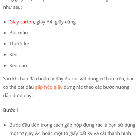
như sau:
Giấy carton
, giấy A4, giấy cứng
Bút màu
Thước kẻ
Kéo
Keo dán.
Sau khi bạn đã chuẩn bị đầy đủ các vật dụng cơ bản trên, bạn
có thể bắt đầu
gấp hộp giấy
đựng rác theo các bước hướng
dẫn dưới đây:
Bước 1
Bước đầu tiên trong cách gấp hộp đựng rác là bạn sử dụng
một tờ giấy A4 hoặc một tờ giấy bất kỳ và cắt thành hình