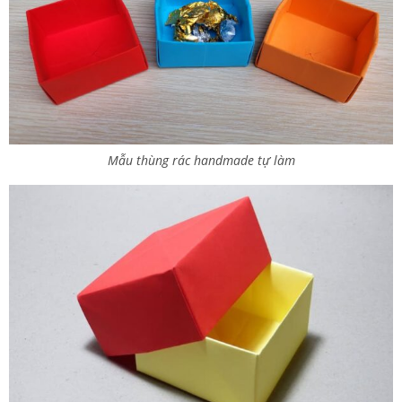
Mẫu thùng rác handmade tự làm