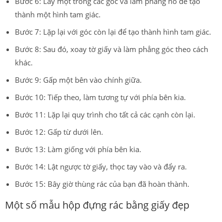
Bước 6: Lấy một trong các góc và làm phẳng nó để tạo
thành một hình tam giác.
Bước 7: Lặp lại với góc còn lại để tạo thành hình tam giác.
Bước 8: Sau đó, xoay tờ giấy và làm phẳng góc theo cách
khác.
Bước 9: Gấp một bên vào chính giữa.
Bước 10: Tiếp theo, làm tương tự với phía bên kia.
Bước 11: Lặp lại quy trình cho tất cả các cạnh còn lại.
Bước 12: Gấp từ dưới lên.
Bước 13: Làm giống với phía bên kia.
Bước 14: Lật ngược tờ giấy, thọc tay vào và đẩy ra.
Bước 15: Bây giờ thùng rác của bạn đã hoàn thành.
Một số mẫu hộp đựng rác bằng giấy đẹp