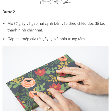
gấp một nếp ở giữa.
Bước 2
Mở tờ giấy và gấp hai cạnh bên vào theo chiều dọc để tạo
thành hình chữ nhật.
Gấp hai mép của tờ giấy lại về phía trung tâm.