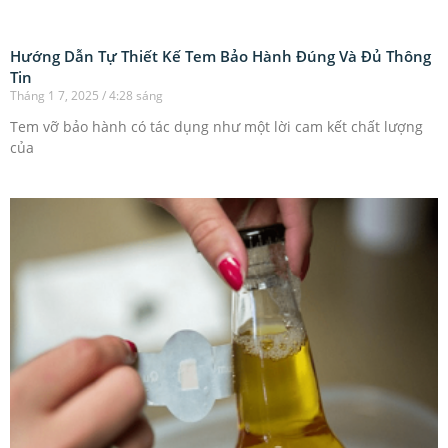
Hướng Dẫn Tự Thiết Kế Tem Bảo Hành Đúng Và Đủ Thông
Tin
Tháng 1 7, 2025
4:28 sáng
Tem vỡ bảo hành có tác dụng như một lời cam kết chất lượng
của