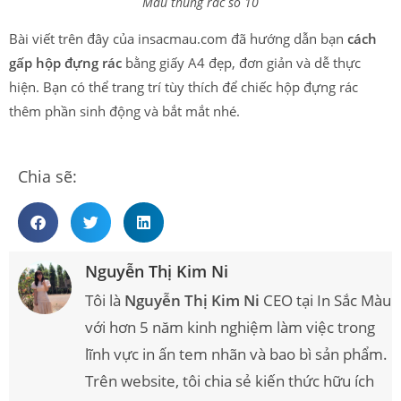
Mẫu thùng rác số 10
Bài viết trên đây của insacmau.com đã hướng dẫn bạn
cách
gấp hộp đựng rác
bằng giấy A4 đẹp, đơn giản và dễ thực
hiện. Bạn có thể trang trí tùy thích để chiếc hộp đựng rác
thêm phần sinh động và bắt mắt nhé.
Chia sẽ:
Nguyễn Thị Kim Ni
Tôi là
Nguyễn Thị Kim Ni
CEO tại In Sắc Màu
với hơn 5 năm kinh nghiệm làm việc trong
lĩnh vực in ấn tem nhãn và bao bì sản phẩm.
Trên website, tôi chia sẻ kiến thức hữu ích