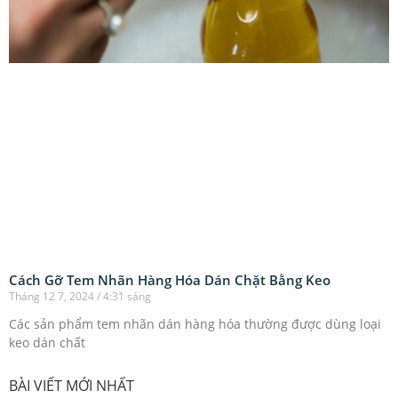
Cách Gỡ Tem Nhãn Hàng Hóa Dán Chặt Bằng Keo
Tháng 12 7, 2024
4:31 sáng
Các sản phẩm tem nhãn dán hàng hóa thường được dùng loại
keo dán chất
BÀI VIẾT MỚI NHẤT