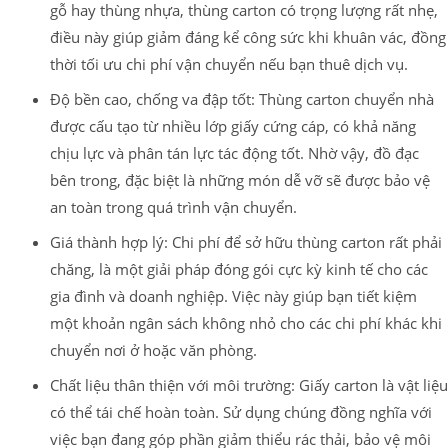
gỗ hay thùng nhựa, thùng carton có trọng lượng rất nhẹ,
điều này giúp giảm đáng kể công sức khi khuân vác, đồng
thời tối ưu chi phí vận chuyển nếu bạn thuê dịch vụ.
Độ bền cao, chống va đập tốt: Thùng carton chuyển nhà
được cấu tạo từ nhiều lớp giấy cứng cáp, có khả năng
chịu lực và phân tán lực tác động tốt. Nhờ vậy, đồ đạc
bên trong, đặc biệt là những món dễ vỡ sẽ được bảo vệ
an toàn trong quá trình vận chuyển.
Giá thành hợp lý: Chi phí để sở hữu thùng carton rất phải
chăng, là một giải pháp đóng gói cực kỳ kinh tế cho các
gia đình và doanh nghiệp. Việc này giúp bạn tiết kiệm
một khoản ngân sách không nhỏ cho các chi phí khác khi
chuyển nơi ở hoặc văn phòng.
Chất liệu thân thiện với môi trường: Giấy carton là vật liệu
có thể tái chế hoàn toàn. Sử dụng chúng đồng nghĩa với
việc bạn đang góp phần giảm thiểu rác thải, bảo vệ môi