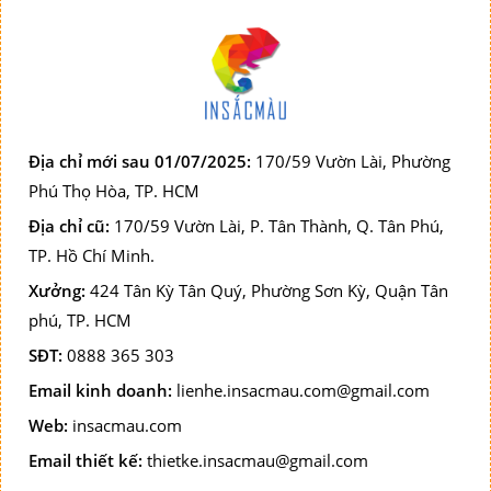
Địa chỉ mới sau 01/07/2025:
170/59 Vườn Lài, Phường
Phú Thọ Hòa, TP. HCM
Địa chỉ cũ:
170/59 Vườn Lài, P. Tân Thành, Q. Tân Phú,
TP. Hồ Chí Minh.
Xưởng:
424 Tân Kỳ Tân Quý, Phường Sơn Kỳ, Quận Tân
phú, TP. HCM
SĐT:
0888 365 303
Email kinh doanh:
lienhe.insacmau.com@gmail.com
Web:
insacmau.com
Email thiết kế:
thietke.insacmau@gmail.com