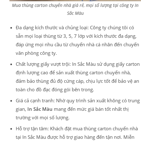
Mua thùng carton chuyển nhà giá rẻ, mọi số lượng tại công ty In
Sắc Màu
Đa dạng kích thước và chủng loại: Công ty chúng tôi có
sẵn mọi loại thùng từ 3, 5, 7 lớp với kích thước đa dạng,
đáp ứng mọi nhu cầu từ chuyển nhà cá nhân đến chuyển
văn phòng công ty.
Chất lượng giấy vượt trội: In Sắc Màu sử dụng giấy carton
định lượng cao để sản xuất thùng carton chuyển nhà,
đảm bảo thùng đủ độ cứng cáp, chịu lực tốt để bảo vệ an
toàn cho đồ đạc đóng gói bên trong.
Giá cả cạnh tranh: Nhờ quy trình sản xuất không có trung
gian,
In Sắc Màu
mang đến mức giá bán tốt nhất thị
trường với mọi số lượng.
Hỗ trợ tận tâm: Khách đặt mua thùng carton chuyển nhà
tại In Sắc Màu được hỗ trợ giao hàng đến tận nơi. Miễn