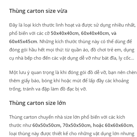
Thùng carton size vừa
Đây là loại kích thước linh hoạt và được sử dụng nhiều nhất,
phổ biến với các cỡ
50x40x40cm, 60x40x40cm, và
60x45x45cm
. Những kích thước thùng này có thể dùng để
đóng gói hầu hết mọi thứ: từ quần áo, đồ chơi trẻ em, dụng
cụ nhà bếp cho đến các vật dụng dễ vỡ như bát đĩa, ly cốc…
Một lưu ý quan trọng là khi đóng gói đồ dễ vỡ, bạn nên chèn
thêm giấy báo, bóng khí hoặc mút để lấp đầy các khoảng
trống, tránh va đập làm đồ đạc bị vỡ.
Thùng carton size lớn
Thùng carton chuyển nhà size lớn phổ biến với các kích
thước như
60x50x50cm, 70x50x50cm, hoặc 60x60x60cm
,
loại thùng này được thiết kế cho những vật dụng lớn nhưng