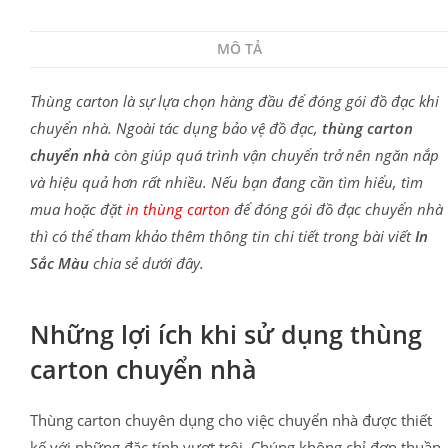
MÔ TẢ
Thùng carton là sự lựa chọn hàng đầu để đóng gói đồ đạc khi
chuyển nhà. Ngoài tác dụng bảo vệ đồ đạc,
thùng carton
chuyển nhà
còn giúp quá trình vận chuyển trở nên ngăn nắp
và hiệu quả hơn rất nhiều. Nếu bạn đang cần tìm hiểu, tìm
mua hoặc đặt
in thùng carton
để đóng gói đồ đạc chuyển nhà
thì có thể tham khảo thêm thông tin chi tiết trong bài viết
In
Sắc Màu
chia sẻ dưới đây.
Những lợi ích khi sử dụng thùng
carton chuyển nhà
Thùng carton chuyên dụng cho việc chuyển nhà được thiết
kế với những đặc tính vượt trội. Chúng không chỉ đơn thuần