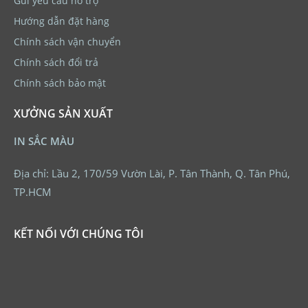
Gửi yêu cầu hỗ trợ
Hướng dẫn đặt hàng
Chính sách vận chuyển
Chính sách đổi trả
Chính sách bảo mật
XƯỞNG SẢN XUẤT
IN SẮC MÀU
Địa chỉ: Lầu 2, 170/59 Vườn Lài, P. Tân Thành, Q. Tân Phú,
TP.HCM
KẾT NỐI VỚI CHÚNG TÔI