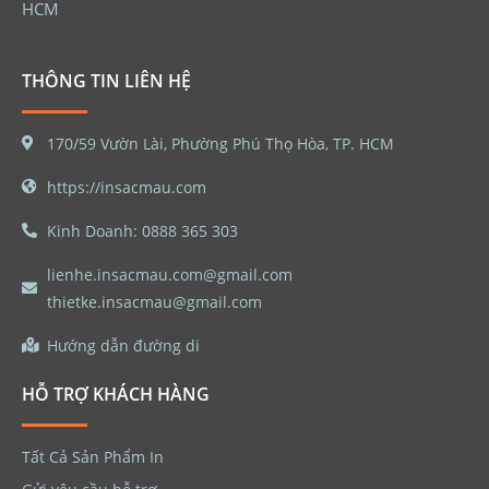
HCM
THÔNG TIN LIÊN HỆ
170/59 Vườn Lài, Phường Phú Thọ Hòa, TP. HCM
https://insacmau.com
Kinh Doanh: 0888 365 303
lienhe.insacmau.com@gmail.com
thietke.insacmau@gmail.com
Hướng dẫn đường di
HỖ TRỢ KHÁCH HÀNG
Tất Cả Sản Phẩm In