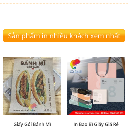
Sản phẩm in nhiều khách xem nhất
Giấy Gói Bánh Mì
In Bao Bì Giấy Giá Rẻ