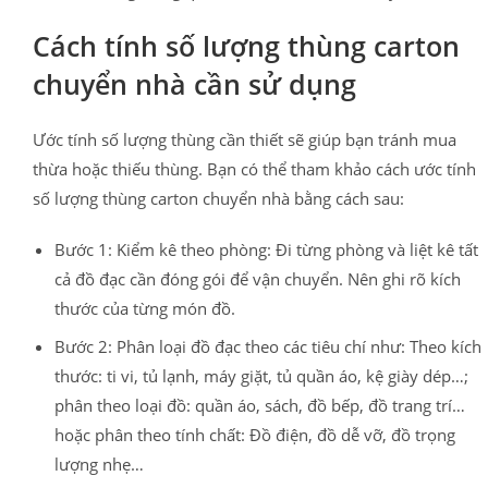
Cách tính số lượng thùng carton
chuyển nhà cần sử dụng
Ước tính số lượng thùng cần thiết sẽ giúp bạn tránh mua
thừa hoặc thiếu thùng. Bạn có thể tham khảo cách ước tính
số lượng thùng carton chuyển nhà bằng cách sau:
Bước 1: Kiểm kê theo phòng: Đi từng phòng và liệt kê tất
cả đồ đạc cần đóng gói để vận chuyển. Nên ghi rõ kích
thước của từng món đồ.
Bước 2: Phân loại đồ đạc theo các tiêu chí như: Theo kích
thước: ti vi, tủ lạnh, máy giặt, tủ quần áo, kệ giày dép…;
phân theo loại đồ: quần áo, sách, đồ bếp, đồ trang trí…
hoặc phân theo tính chất: Đồ điện, đồ dễ vỡ, đồ trọng
lượng nhẹ…