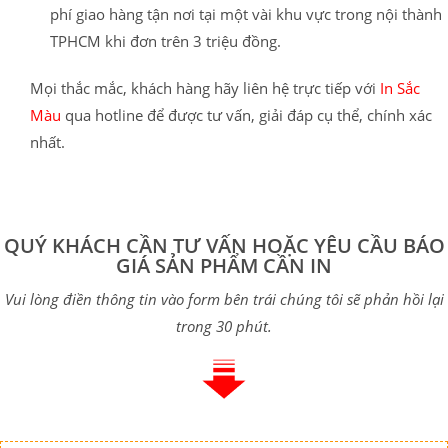
phí giao hàng tận nơi tại một vài khu vực trong nội thành
TPHCM khi đơn trên 3 triệu đồng.
Mọi thắc mắc, khách hàng hãy liên hệ trực tiếp với
In Sắc
Màu
qua hotline để được tư vấn, giải đáp cụ thể, chính xác
nhất.
QUÝ KHÁCH CẦN TƯ VẤN HOẶC YÊU CẦU BÁO
GIÁ SẢN PHẨM CẦN IN
Vui lòng điền thông tin vào form bên trái chúng tôi sẽ phản hồi lại
trong 30 phút.