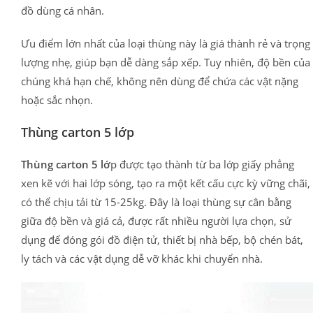
đồ dùng cá nhân.
Ưu điểm lớn nhất của loại thùng này là giá thành rẻ và trọng
lượng nhẹ, giúp bạn dễ dàng sắp xếp. Tuy nhiên, độ bền của
chúng khá hạn chế, không nên dùng để chứa các vật nặng
hoặc sắc nhọn.
Thùng carton 5 lớp
Thùng carton 5 lớ
p được tạo thành từ ba lớp giấy phẳng
xen kẽ với hai lớp sóng, tạo ra một kết cấu cực kỳ vững chãi,
có thể chịu tải từ 15-25kg. Đây là loại thùng sự cân bằng
giữa độ bền và giá cả, được rất nhiều người lựa chọn, sử
dụng để đóng gói đồ điện tử, thiết bị nhà bếp, bộ chén bát,
ly tách và các vật dụng dễ vỡ khác khi chuyển nhà.