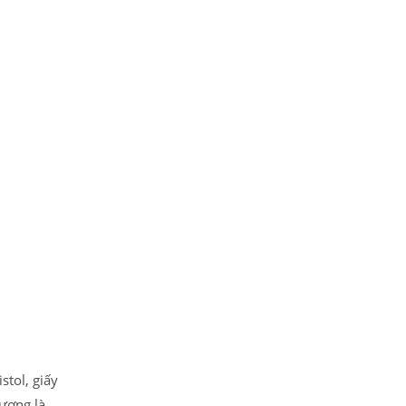
stol, giấy
lượng là