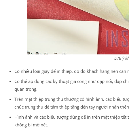
Lưu ý kh
Có nhiều loại giấy để in thiệp, do đó khách hàng nên cân
Có thể áp dụng các kỹ thuật gia công như dập nổi, dập ch
quan trọng.
Trên mặt thiệp trung thu thường có hình ảnh, các biểu t
chúc trung thu để tấm thiệp tặng đến tay người nhận thêm
Hình ảnh và các biểu tượng dùng để in trên mặt thiệp tết t
không bị mờ nét.