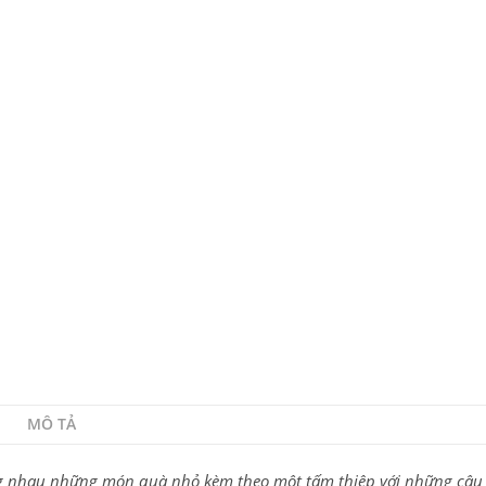
MÔ TẢ
ng nhau những món quà nhỏ kèm theo một tấm thiệp với những câu