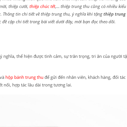
mời, thiệp cưới,
thiệp chúc tết
,… thiệp trung thu cũng có nhiều kiểu
Thông tin chi tiết về thiệp trung thu, ý nghĩa khi tặng
thiệp trung
đề cập chi tiết trong bài viết dưới đây, mời bạn đọc theo dõi.
u
ý nghĩa, thể hiện được tình cảm, sự trân trọng, tri ân của người t
 và
hộp bánh trung thu
để gửi đến nhân viên, khách hàng, đối tá
t nối, hợp tác lâu dài trong tương lai.