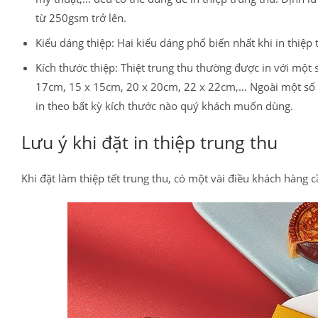
từ 250gsm trở lên.
Kiểu dáng thiệp: Hai kiểu dáng phổ biến nhất khi in thiệp 
Kích thước thiệp: Thiệt trung thu thường được in với một
17cm, 15 x 15cm, 20 x 20cm, 22 x 22cm,… Ngoài một số kí
in theo bất kỳ kích thước nào quý khách muốn dùng.
Lưu ý khi đặt in thiệp trung thu
Khi đặt làm thiệp tết trung thu, có một vài điều khách hàng 