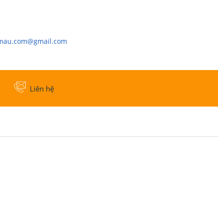
cmau.com@gmail.com
Liên hệ