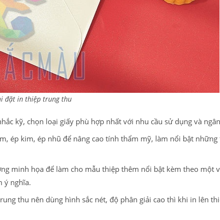
i đặt in thiệp trung thu
 nhắc kỹ, chọn loại giấy phù hợp nhất với nhu cầu sử dụng và ngâ
ìm, ép kim, ép nhũ để nâng cao tính thẩm mỹ, làm nổi bật những 
ượng minh họa để làm cho mẫu thiệp thêm nổi bật kèm theo một v
 ý nghĩa.
rung thu nên dùng hình sắc nét, độ phân giải cao thì khi in lên th