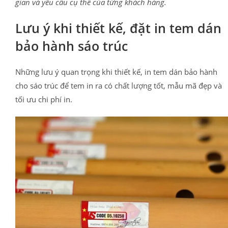
gian và yêu cầu cụ thể của từng khách hàng.
Lưu ý khi thiết kế, đặt in tem dán
bảo hành sáo trúc
Những lưu ý quan trọng khi thiết kế, in tem dán bảo hành
cho sáo trúc để tem in ra có chất lượng tốt, mẫu mã đẹp và
tối ưu chi phí in.