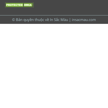
© Bản quyền thuộc về In Sắc Màu | insacmau.com