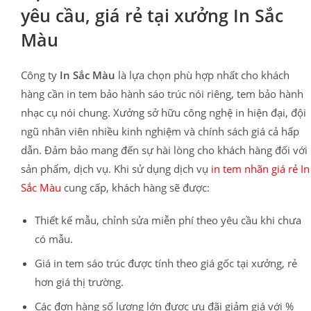
yêu cầu, giá rẻ tại xưởng In Sắc
Màu
Công ty
In Sắc Màu
là lựa chọn phù hợp nhất cho khách
hàng cần in tem bảo hành sáo trúc nói riêng, tem bảo hành
nhạc cụ nói chung. Xưởng sở hữu công nghệ in hiện đại, đội
ngũ nhân viên nhiều kinh nghiệm và chính sách giá cả hấp
dẫn. Đảm bảo mang đến sự hài lòng cho khách hàng đối với
sản phẩm, dịch vụ. Khi sử dụng dịch vụ
in tem nhãn giá rẻ In
Sắc Màu
cung cấp, khách hàng sẽ được:
Thiết kế mẫu, chỉnh sửa miễn phí theo yêu cầu khi chưa
có mẫu.
Giá in tem sáo trúc được tính theo giá gốc tại xưởng, rẻ
hơn giá thị trường.
Các đơn hàng số lượng lớn được ưu đãi giảm giá với %