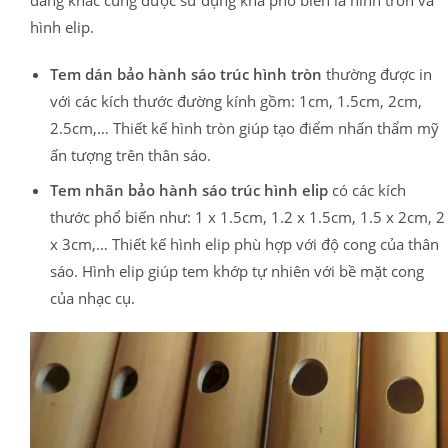
dáng khác cũng được sử dụng khá phổ biến là hình tròn và
hình elip.
Tem dán bảo hành sáo trúc hình tròn
thường được in
với các kích thước đường kính gồm: 1cm, 1.5cm, 2cm,
2.5cm,… Thiết kế hình tròn giúp tạo điểm nhấn thẩm mỹ
ấn tượng trên thân sáo.
Tem nhãn bảo hành sáo trúc hình elip
có các kích
thước phổ biến như: 1 x 1.5cm, 1.2 x 1.5cm, 1.5 x 2cm, 2
x 3cm,… Thiết kế hình elip phù hợp với độ cong của thân
sáo. Hình elip giúp tem khớp tự nhiên với bề mặt cong
của nhạc cụ.