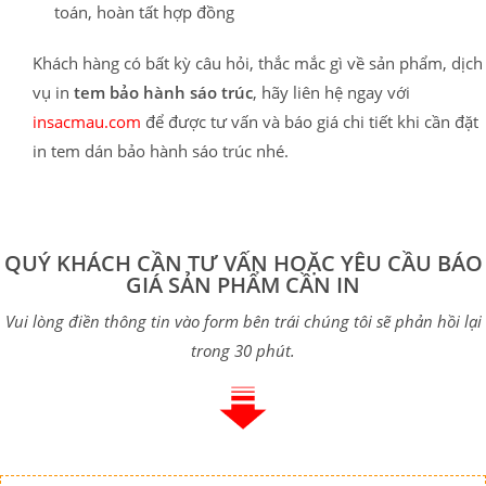
toán, hoàn tất hợp đồng
Khách hàng có bất kỳ câu hỏi, thắc mắc gì về sản phẩm, dịch
vụ in
tem bảo hành sáo trúc
, hãy liên hệ ngay với
insacmau.com
để được tư vấn và báo giá chi tiết khi cần đặt
in tem dán bảo hành sáo trúc nhé.
QUÝ KHÁCH CẦN TƯ VẤN HOẶC YÊU CẦU BÁO
GIÁ SẢN PHẨM CẦN IN
Vui lòng điền thông tin vào form bên trái chúng tôi sẽ phản hồi lại
trong 30 phút.