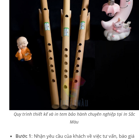
Quy trình thiết kế và in tem bảo hành chuyên nghiệp tại In Sắc
Màu
Bước 1
: Nhận yêu cầu của khách về việc tư vấn, báo giá