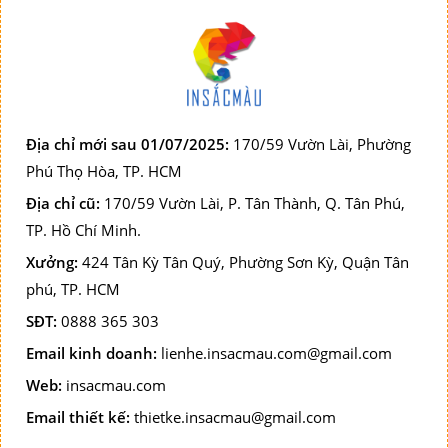
Địa chỉ mới sau 01/07/2025:
170/59 Vườn Lài, Phường
Phú Thọ Hòa, TP. HCM
Địa chỉ cũ:
170/59 Vườn Lài, P. Tân Thành, Q. Tân Phú,
TP. Hồ Chí Minh.
Xưởng:
424 Tân Kỳ Tân Quý, Phường Sơn Kỳ, Quận Tân
phú, TP. HCM
SĐT:
0888 365 303
Email kinh doanh:
lienhe.insacmau.com@gmail.com
Web:
insacmau.com
Email thiết kế:
thietke.insacmau@gmail.com