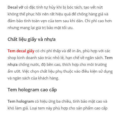
Decal vỡ
có đặc tính tự hủy khi bị bóc tách, tạo vết nứt
không thể phục hồi nên rất hiệu quả để chống hàng giả và
đảm bảo tính toàn vẹn của tem sau khi dán. Chi phí cao hơn
nhưng mang lại giá trị bảo mật tối ưu.
Chất liệu giấy và nhựa
Tem decal giấy
có chi phí thấp và dễ in ấn, phù hợp với các
shop kinh doanh sáo trúc nhỏ lẻ, hạn chế về ngân sách.
Tem
nhựa
chống nước, độ bền cao, thích hợp cho môi trường
ẩm ướt. Việc chọn chất liệu phụ thuộc vào điều kiện sử dụng
và ngân sách của khách hàng.
Tem hologram cao cấp
Tem hologram
có hiệu ứng ba chiều, tính bảo mật cao và
khó làm giả. Loại tem này phù hợp cho sản phẩm cao cấp