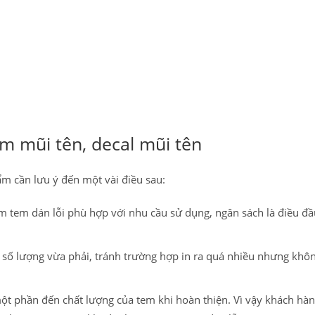
em mũi tên, decal mũi tên
ẩm cần lưu ý đến một vài điều sau:
làm tem dán lỗi phù hợp với nhu cầu sử dụng, ngân sách là điều đầ
ới số lượng vừa phải, tránh trường hợp in ra quá nhiều nhưng khô
t phần đến chất lượng của tem khi hoàn thiện. Vì vậy khách hàn