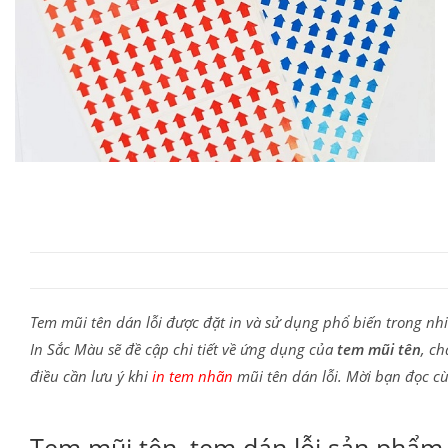
Tem mũi tên dán lỗi được đặt in và sử dụng phổ biến trong nhi
In Sắc Màu sẽ đề cập chi tiết về ứng dụng của
tem mũi tên
, ch
điều cần lưu ý khi
in tem nhãn
mũi tên dán lỗi. Mời bạn đọc cù
Tem mũi tên, tem dán lỗi sản phẩm 