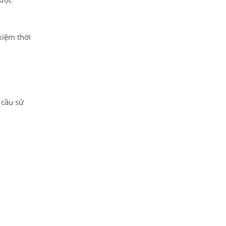
kiệm thời
 cầu sử