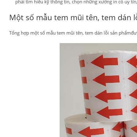
phải tìm hiểu kỹ thông tin, chọn những xưởng in có uy tí
Một số mẫu tem mũi tên, tem dán l
Tổng hợp một số mẫu tem mũi tên, tem dán lỗi sản phẩmđược