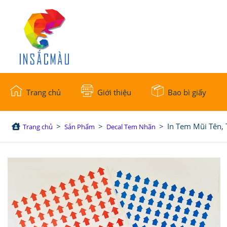
Trang chủ
Giới thiệu
Bao bì giấy
>
>
>
In Tem Mũi Tên,
Trang chủ
Sản Phẩm
Decal Tem Nhãn