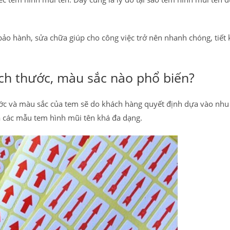
n bảo hành, sửa chữa giúp cho công việc trở nên nhanh chóng, tiết 
ch thước, màu sắc nào phổ biến?
hước và màu sắc của tem sẽ do khách hàng quyết định dựa vào nhu
a các mẫu tem hình mũi tên khá đa dạng.