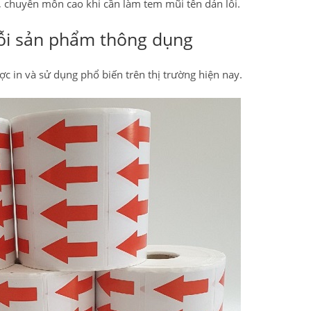
n, chuyên môn cao khi cần làm tem mũi tên dán lỗi.
ỗi sản phẩm thông dụng
 in và sử dụng phổ biến trên thị trường hiện nay.