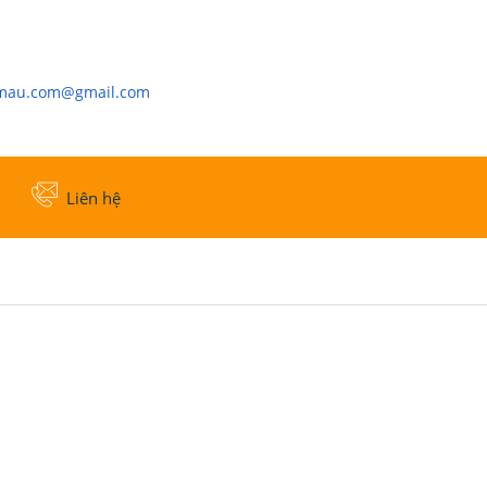
cmau.com@gmail.com
Liên hệ