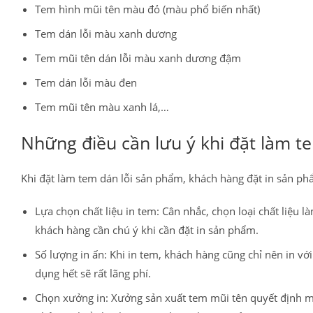
Tem hình mũi tên màu đỏ (màu phổ biến nhất)
Tem dán lỗi màu xanh dương
Tem mũi tên dán lỗi màu xanh dương đậm
Tem dán lỗi màu đen
Tem mũi tên màu xanh lá,…
Những điều cần lưu ý khi đặt làm t
Khi đặt làm tem dán lỗi sản phẩm, khách hàng đặt in sản ph
Lựa chọn chất liệu in tem: Cân nhắc, chọn loại chất liệu 
khách hàng cần chú ý khi cần đặt in sản phẩm.
Số lượng in ấn: Khi in tem, khách hàng cũng chỉ nên in v
dụng hết sẽ rất lãng phí.
Chọn xưởng in: Xưởng sản xuất tem mũi tên quyết định mộ