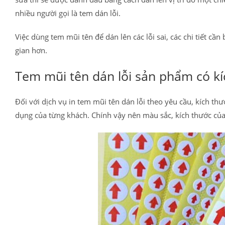
nhiều người gọi là tem dán lỗi.
Việc dùng tem mũi tên để dán lên các lỗi sai, các chi tiết cầ
gian hơn.
Tem mũi tên dán lỗi sản phẩm có kí
Đối với dịch vụ in tem mũi tên dán lỗi theo yêu cầu, kích t
dụng của từng khách. Chính vậy nên màu sắc, kích thước củ