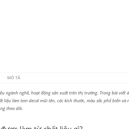
MÔ TẢ
ều ngành nghề, hoạt động sản xuất trên thị trường. Trong bài viết d
ất liệu làm tem decal mũi tên, các kích thước, màu sắc phổ biến và
ng theo dõi.
được làm từ chất liệu gì?