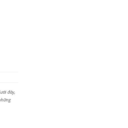
ưới đây,
 những