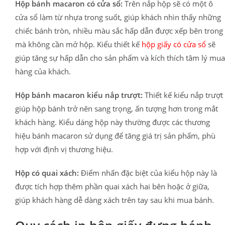
Hộp bánh macaron có cửa sổ:
Trên nắp hộp sẽ có một ô
cửa sổ làm từ nhựa trong suốt, giúp khách nhìn thấy những
chiếc bánh tròn, nhiều màu sắc hấp dẫn được xếp bên trong
mà không cần mở hộp. Kiểu thiết kế
hộp giấy có cửa sổ
sẽ
giúp tăng sự hấp dẫn cho sản phẩm và kích thích tâm lý mua
hàng của khách.
Hộp bánh macaron kiểu nắp trượt:
Thiết kế kiểu nắp trượt
giúp hộp bánh trở nên sang trọng, ấn tượng hơn trong mắt
khách hàng. Kiểu dáng hộp này thường được các thương
hiệu bánh macaron sử dụng để tăng giá trị sản phẩm, phù
hợp với định vị thương hiệu.
Hộp có quai xách:
Điểm nhấn đặc biệt của kiểu hộp này là
được tích hợp thêm phần quai xách hai bên hoặc ở giữa,
giúp khách hàng dễ dàng xách trên tay sau khi mua bánh.