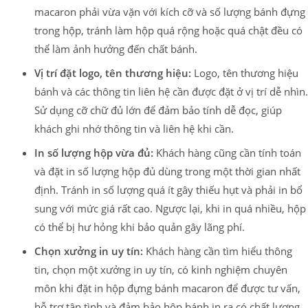
macaron phải vừa vặn với kích cỡ và số lượng bánh đựng
trong hộp, tránh làm hộp quá rộng hoặc quá chật đều có
thể làm ảnh hưởng đến chất bánh.
Vị trí đặt logo, tên thương hiệu:
Logo, tên thương hiệu
bánh và các thông tin liên hệ cần được đặt ở vị trí dễ nhìn.
Sử dụng cỡ chữ đủ lớn để đảm bảo tính dễ đọc, giúp
khách ghi nhớ thông tin và liên hệ khi cần.
In số lượng hộp vừa đủ:
Khách hàng cũng cần tính toán
và đặt in số lượng hộp đủ dùng trong một thời gian nhất
định. Tránh in số lượng quá ít gây thiếu hụt và phải in bổ
sung với mức giá rất cao. Ngược lại, khi in quá nhiều, hộp
có thể bị hư hỏng khi bảo quản gây lãng phí.
Chọn xưởng in uy tín:
Khách hàng cần tìm hiểu thông
tin, chọn một xưởng in uy tín, có kinh nghiệm chuyên
môn khi đặt in hộp đựng bánh macaron để được tư vấn,
hỗ trợ tận tình và đảm bảo hộp bánh in ra có chất lượng