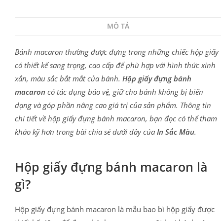
MÔ TẢ
Bánh macaron thường được đựng trong những chiếc hộp giấy
có thiết kế sang trọng, cao cấp để phù hợp với hình thức xinh
xắn, màu sắc bắt mắt của bánh.
Hộp giấy đựng bánh
macaron
có tác dụng bảo vệ, giữ cho bánh không bị biến
dạng và góp phần nâng cao giá trị của sản phẩm. Thông tin
chi tiết về hộp giấy đựng bánh macaron, bạn đọc có thể tham
khảo kỹ hơn trong bài chia sẻ dưới đây của
In Sắc Màu
.
Hộp giấy đựng bánh macaron là
gì?
Hộp giấy đựng bánh macaron là mẫu bao bì hộp giấy được