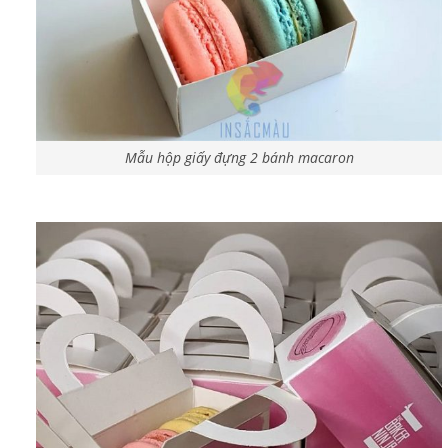
Mẫu hộp giấy đựng 2 bánh macaron