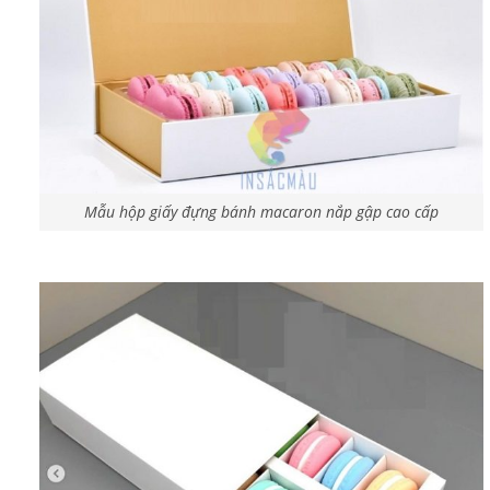
Mẫu hộp giấy đựng bánh macaron nắp gập cao cấp