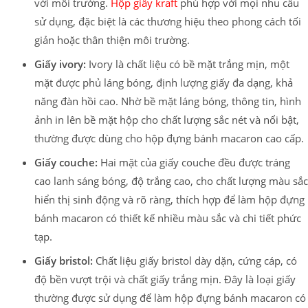
với môi trường.
Hộp giấy kraft
phù hợp với mọi nhu cầu
sử dụng, đặc biệt là các thương hiệu theo phong cách tối
giản hoặc thân thiện môi trường.
Giấy ivory:
Ivory là chất liệu có bề mặt trắng mịn, một
mặt được phủ láng bóng, định lượng giấy đa dạng, khả
năng đàn hồi cao. Nhờ bề mặt láng bóng, thông tin, hình
ảnh in lên bề mặt hộp cho chất lượng sắc nét và nổi bật,
thường được dùng cho hộp đựng bánh macaron cao cấp.
Giấy couche:
Hai mặt của giấy couche đều được tráng
cao lanh sáng bóng, độ trắng cao, cho chất lượng màu sắc
hiển thị sinh động và rõ ràng, thích hợp để làm hộp đựng
bánh macaron có thiết kế nhiều màu sắc và chi tiết phức
tạp.
Giấy bristol:
Chất liệu giấy bristol dày dặn, cứng cáp, có
độ bền vượt trội và chất giấy trắng mịn. Đây là loại giấy
thường được sử dụng để làm hộp đựng bánh macaron có