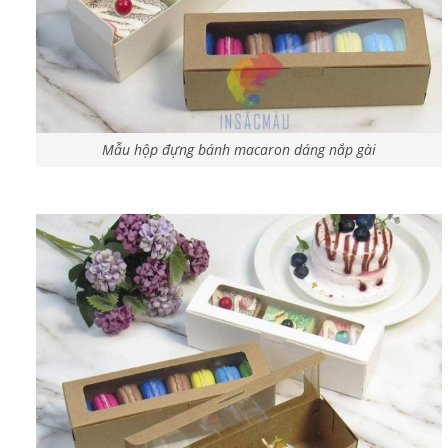
Mẫu hộp đựng bánh macaron dáng nắp gài