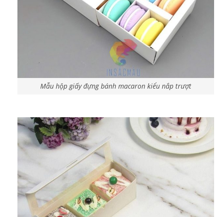
Mẫu hộp giấy đựng bánh macaron kiểu nắp trượt