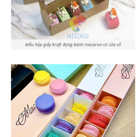
Mẫu hộp giấy kraft đựng bánh macaron có cửa sổ