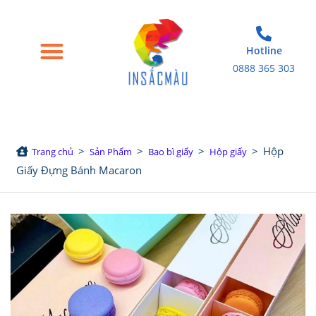
Hotline
0888 365 303
Trang chủ
Giới thiệu
Bao bì giấy
Tem nhãn decal
Sản phẩm in khác
>
>
>
>
Hộp
Trang chủ
Sản Phẩm
Bao bì giấy
Hộp giấy
Giấy Đựng Bánh Macaron