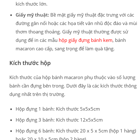
kích thước lớn.
Giấy mỹ thuật:
Bề mặt giấy mỹ thuật đặc trưng với các
đường gân nổi hoặc các họa tiết vân nhũ độc đáo và mùi
thơm thoang thoảng. Giấy mỹ thuật thường được sử
dụng để in các mẫu
hộp giấy đựng bánh kem
, bánh
macaron cao cấp, sang trọng để làm quà tặng.
Kích thước hộp
Kích thước của hộp bánh macaron phụ thuộc vào số lượng
bánh cần đựng bên trong. Dưới đây là các kích thước thông
dụng nhất trên thị trường.
Hộp đựng 1 bánh: Kích thước 5x5x5cm
Hộp đựng 3 bánh: Kích thước 12x5x5cm
Hộp đựng 6 bánh: Kích thước 20 x 5 x 5cm (hộp 1 hàng)
hoặc 20 x 10 x 5cm (hộp 2 hàng).