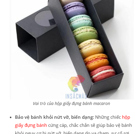
Vai trò của hộp giấy đựng bánh macaron
Bảo vệ bánh khỏi nứt vỡ, biến dạng:
Những chiếc
hộp
giấy đựng bánh
cứng cáp, chắc chắn sẽ giúp bảo vệ bánh
khỏi nguy cơ bị nứt vỡ, biến dạng do va chạm, sự cố rơi