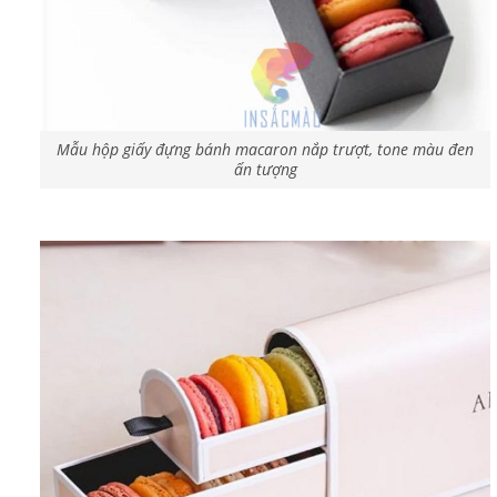
Mẫu hộp giấy đựng bánh macaron nắp trượt, tone màu đen
ấn tượng