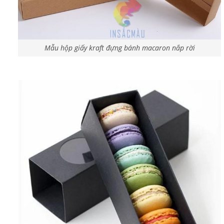
Mẫu hộp giấy kraft đựng bánh macaron nắp rời