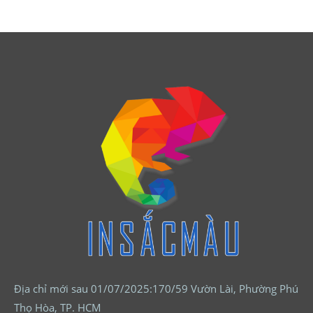
Địa chỉ mới sau 01/07/2025:170/59 Vườn Lài, Phường Phú
Thọ Hòa, TP. HCM