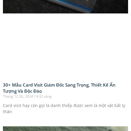
30+ Mẫu Card Visit Giám Đốc Sang Trọng, Thiết Kế Ấn
Tượng Và Độc Đáo
Tháng 12 26, 2024
4:32 sáng
Card visit hay còn gọi là danh thiếp được xem là một vật bất ly
thân