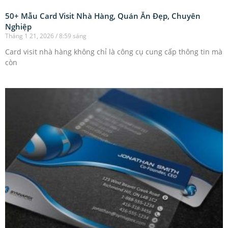
50+ Mẫu Card Visit Nhà Hàng, Quán Ăn Đẹp, Chuyên
Nghiệp
Tháng 1 21, 2026
8:59 sáng
Card visit nhà hàng không chỉ là công cụ cung cấp thông tin mà
còn