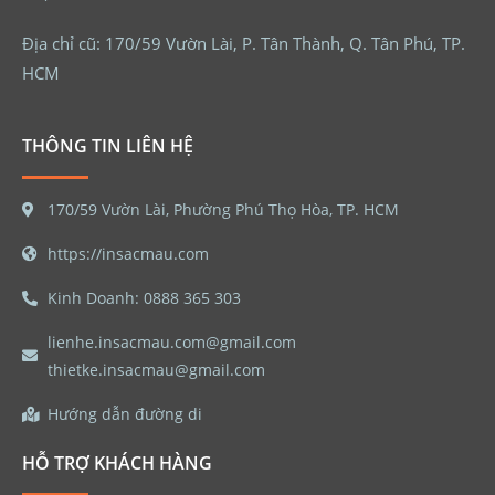
Địa chỉ cũ: 170/59 Vườn Lài, P. Tân Thành, Q. Tân Phú, TP.
HCM
THÔNG TIN LIÊN HỆ
170/59 Vườn Lài, Phường Phú Thọ Hòa, TP. HCM
https://insacmau.com
Kinh Doanh: 0888 365 303
lienhe.insacmau.com@gmail.com
thietke.insacmau@gmail.com
Hướng dẫn đường di
HỖ TRỢ KHÁCH HÀNG