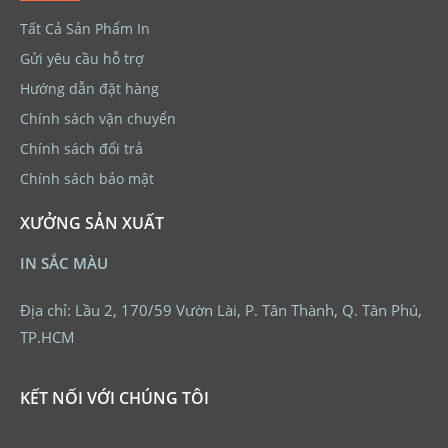
Tất Cả Sản Phẩm In
Gửi yêu cầu hỗ trợ
Hướng dẫn đặt hàng
Chính sách vận chuyển
Chính sách đổi trả
Chính sách bảo mật
XƯỞNG SẢN XUẤT
IN SẮC MÀU
Địa chỉ: Lầu 2, 170/59 Vườn Lài, P. Tân Thành, Q. Tân Phú,
TP.HCM
KẾT NỐI VỚI CHÚNG TÔI