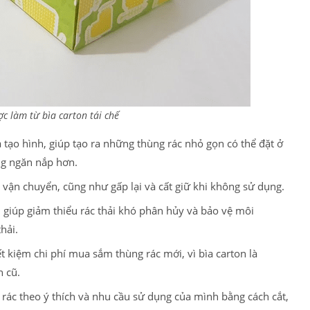
c làm từ bìa carton tái chế
à tạo hình, giúp tạo ra những thùng rác nhỏ gọn có thể đặt ở
ng ngăn nắp hơn.
 vận chuyển, cũng như gấp lại và cất giữ khi không sử dụng.
n giúp giảm thiểu rác thải khó phân hủy và bảo vệ môi
hải.
ết kiệm chi phí mua sắm thùng rác mới, vì bìa carton là
n cũ.
 rác theo ý thích và nhu cầu sử dụng của mình bằng cách cắt,