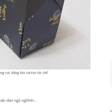
ng rác bằng bìa carton tái chế
 nhãn dán ngộ nghĩnh…