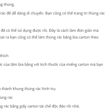
ng thùng.
rác để dễ dàng di chuyển. Bạn cũng có thể trang trí thùng rác
 đã có thể sử dụng được rồi. Đây là cách làm đơn giản mà
oài ra bạn cũng có thể làm thùng rác bằng bìa carton theo
thích
hước của tấm bìa bằng với kích thước của miếng carton mà bạn
o thành khung thùng rác hình trụ
hùng rác
ng rác bằng giấy carton tái chế độc đáo rồi nhé.