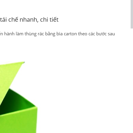
ái chế nhanh, chi tiết
iến hành làm thùng rác bằng bìa carton theo các bước sau