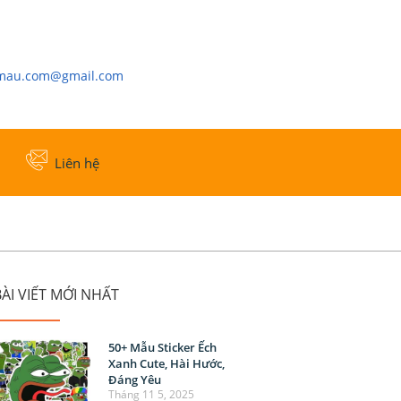
cmau.com@gmail.com
Liên hệ
ÀI VIẾT MỚI NHẤT
50+ Mẫu Sticker Ếch
Xanh Cute, Hài Hước,
Đáng Yêu
Tháng 11 5, 2025