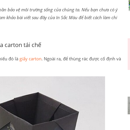
phần bảo vệ môi trường sống của chúng ta. Nếu bạn chưa có ý
ham khảo bài viết sau đây của
In Sắc Màu
để biết cách làm chi
a carton tái chế
hiếu đó là
giấy carton
. Ngoài ra, để thùng rác được cố định và