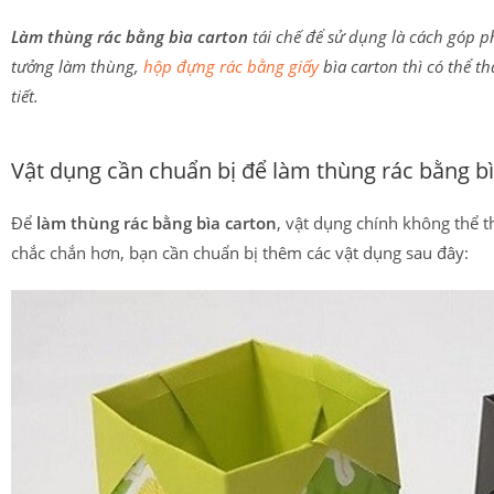
Làm thùng rác bằng bìa carton
tái chế để sử dụng là cách góp 
tưởng làm thùng,
hộp đựng rác bằng giấy
bìa carton thì có thể t
tiết.
Vật dụng cần chuẩn bị để làm thùng rác bằng bì
Để
làm thùng rác bằng bìa carton
, vật dụng chính không thể t
chắc chắn hơn, bạn cần chuẩn bị thêm các vật dụng sau đây: