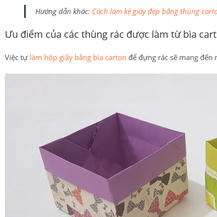
Hướng dẫn khác:
Cách làm kệ giày đẹp bằng thùng cart
Ưu điểm của các thùng rác được làm từ bìa cart
Việc tự
làm hộp giấy bằng bìa carton
để đựng rác sẽ mang đến nh