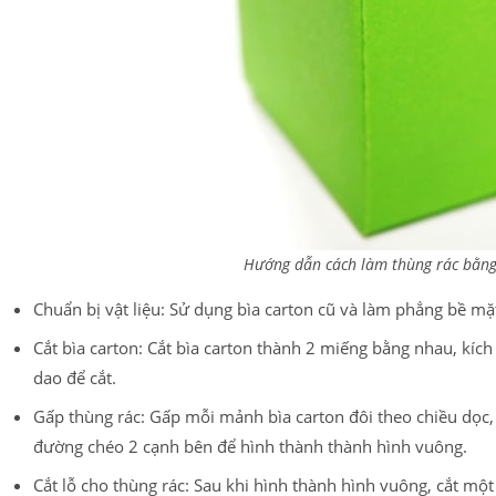
Hướng dẫn cách làm thùng rác bằng b
Chuẩn bị vật liệu: Sử dụng bìa carton cũ và làm phẳng bề mặ
Cắt bìa carton: Cắt bìa carton thành 2 miếng bằng nhau, kí
dao để cắt.
Gấp thùng rác: Gấp mỗi mảnh bìa carton đôi theo chiều dọc, 
đường chéo 2 cạnh bên để hình thành thành hình vuông.
Cắt lỗ cho thùng rác: Sau khi hình thành hình vuông, cắt một