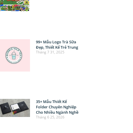
99+ Mẫu Logo Trà Sữa
Đẹp, Thiết Kế Trẻ Trung
Tháng 7 31, 2025
35+ Mẫu Thiết Kế
Folder Chuyên Nghiệp
Cho Nhiều Ngành Nghề
Tháng 6 25, 2026