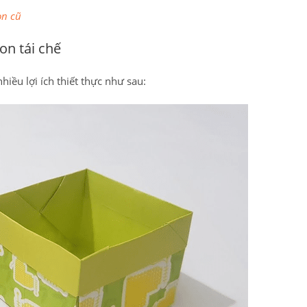
on cũ
on tái chế
iều lợi ích thiết thực như sau: