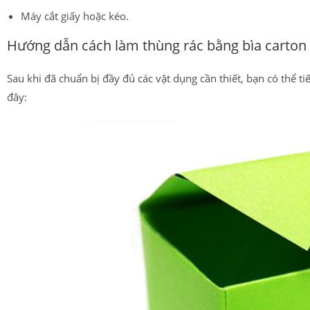
Máy cắt giấy hoặc kéo.
Hướng dẫn cách làm thùng rác bằng bìa carton t
Sau khi đã chuẩn bị đầy đủ các vật dụng cần thiết, bạn có thể t
đây: