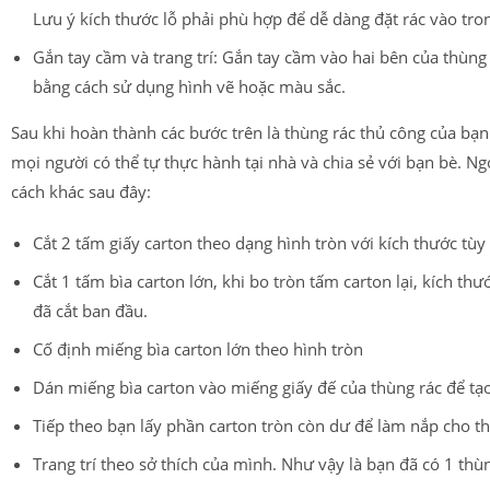
Lưu ý kích thước lỗ phải phù hợp để dễ dàng đặt rác vào tro
Gắn tay cầm và trang trí: Gắn tay cầm vào hai bên của thùng 
bằng cách sử dụng hình vẽ hoặc màu sắc.
Sau khi hoàn thành các bước trên là thùng rác thủ công của bạn
mọi người có thể tự thực hành tại nhà và chia sẻ với bạn bè. Ng
cách khác sau đây:
Cắt 2 tấm giấy carton theo dạng hình tròn với kích thước tùy 
Cắt 1 tấm bìa carton lớn, khi bo tròn tấm carton lại, kích t
đã cắt ban đầu.
Cố định miếng bìa carton lớn theo hình tròn
Dán miếng bìa carton vào miếng giấy đế của thùng rác để tạ
Tiếp theo bạn lấy phần carton tròn còn dư để làm nắp cho t
Trang trí theo sở thích của mình. Như vậy là bạn đã có 1 thù