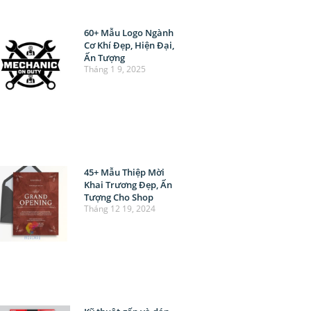
60+ Mẫu Logo Ngành
Cơ Khí Đẹp, Hiện Đại,
Ấn Tượng
Tháng 1 9, 2025
45+ Mẫu Thiệp Mời
Khai Trương Đẹp, Ấn
Tượng Cho Shop
Tháng 12 19, 2024