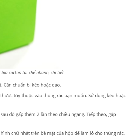
ìa carton tái chế nhanh, chi tiết
t. Cần chuẩn bị kéo hoặc dao.
ch thước tùy thuộc vào thùng rác bạn muốn. Sử dụng kéo hoặc
sau đó gấp thêm 2 lần theo chiều ngang. Tiếp theo, gấp
 hình chữ nhật trên bề mặt của hộp để làm lỗ cho thùng rác.