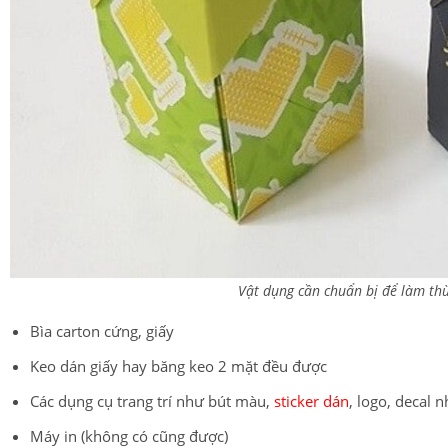
Vật dụng cần chuẩn bị để làm thù
Bìa carton cứng, giấy
Keo dán giấy hay băng keo 2 mặt đều được
Các dụng cụ trang trí như bút màu,
sticker dán
, logo, decal
Máy in (không có cũng được)