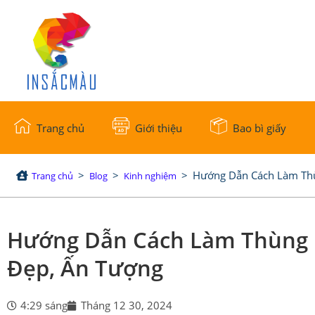
Trang chủ
Giới thiệu
Bao bì giấy
>
>
>
Hướng Dẫn Cách Làm Thù
Trang chủ
Blog
Kinh nghiệm
Hướng Dẫn Cách Làm Thùng R
Đẹp, Ấn Tượng
4:29 sáng
Tháng 12 30, 2024