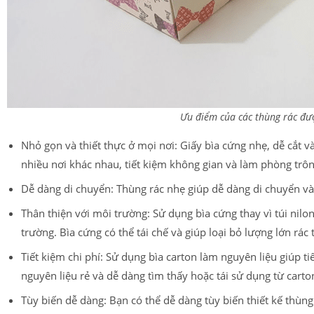
Ưu điểm của các thùng rác đượ
Nhỏ gọn và thiết thực ở mọi nơi: Giấy bìa cứng nhẹ, dễ cắt v
nhiều nơi khác nhau, tiết kiệm không gian và làm phòng trô
Dễ dàng di chuyển: Thùng rác nhẹ giúp dễ dàng di chuyển và
Thân thiện với môi trường: Sử dụng bìa cứng thay vì túi nilo
trường. Bìa cứng có thể tái chế và giúp loại bỏ lượng lớn rác t
Tiết kiệm chi phí: Sử dụng bìa carton làm nguyên liệu giúp ti
nguyên liệu rẻ và dễ dàng tìm thấy hoặc tái sử dụng từ carto
Tùy biến dễ dàng: Bạn có thể dễ dàng tùy biến thiết kế thùng