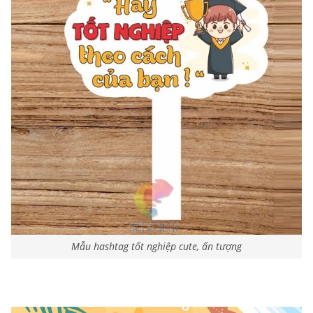
Mẫu hashtag tốt nghiệp cute, ấn tượng