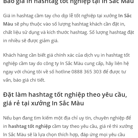
Báo giá in hashtag tốt nghiệp tại In Sắc Màu
Giá in hashtag cầm tay cho dịp lễ tốt nghiệp tại xưởng
In Sắc
Màu
sẽ phụ thuộc vào số lượng hashtag khách cần đặt in,
chất liệu sử dụng và kích thước hashtag. Số lượng hashtag đặt
in nhiều sẽ được giảm giá.
Khách hàng cần biết giá chính xác của dịch vụ in hashtag tốt
nghiệp cầm tay do công ty In Sắc Màu cung cấp, hãy liên hệ
ngay với chúng tôi về số hotline 0888 365 303 để được tư
vấn, báo giá chi tiết.
Đặt làm hashtag tốt nghiệp theo yêu cầu,
giá rẻ tại xưởng In Sắc Màu
Nếu bạn đang tìm kiếm một địa chỉ uy tín, chuyên nghiệp để
in
hashtag tốt nghiệp
cầm tay theo yêu cầu, giá rẻ thì xưởng
In Sắc Màu sẽ là lựa chọn thích hợp, đáp ứng mọi yêu cầu