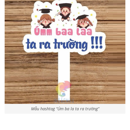
Mẫu hashtag “Úm ba la ta ra trường”