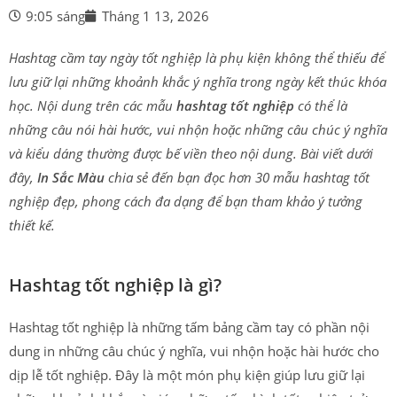
9:05 sáng
Tháng 1 13, 2026
Hashtag cầm tay ngày tốt nghiệp là phụ kiện không thể thiếu để
lưu giữ lại những khoảnh khắc ý nghĩa trong ngày kết thúc khóa
học. Nội dung trên các mẫu
hashtag tốt nghiệp
có thể là
những câu nói hài hước, vui nhộn hoặc những câu chúc ý nghĩa
và kiểu dáng thường được bế viền theo nội dung. Bài viết dưới
đây,
In Sắc Màu
chia sẻ đến bạn đọc hơn 30 mẫu hashtag tốt
nghiệp đẹp, phong cách đa dạng để bạn tham khảo ý tưởng
thiết kế.
Hashtag tốt nghiệp là gì?
Hashtag tốt nghiệp là những tấm bảng cầm tay có phần nội
dung in những câu chúc ý nghĩa, vui nhộn hoặc hài hước cho
dịp lễ tốt nghiệp. Đây là một món phụ kiện giúp lưu giữ lại