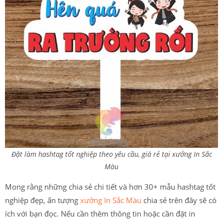
Đặt làm hashtag tốt nghiệp theo yêu cầu, giá rẻ tại xưởng In Sắc
Màu
Mong rằng những chia sẻ chi tiết và hơn 30+ mẫu hashtag tốt
nghiệp đẹp, ấn tượng
xưởng In Sắc Màu
chia sẻ trên đây sẽ có
ích với bạn đọc. Nếu cần thêm thông tin hoặc cần đặt in