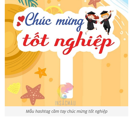
Mẫu hashtag cầm tay chúc mừng tốt nghiệp