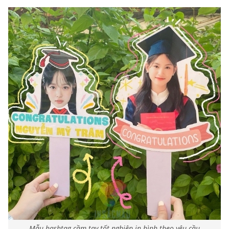
Mẫu hashtag cầm tay tốt nghiệp in hình theo yêu cầu