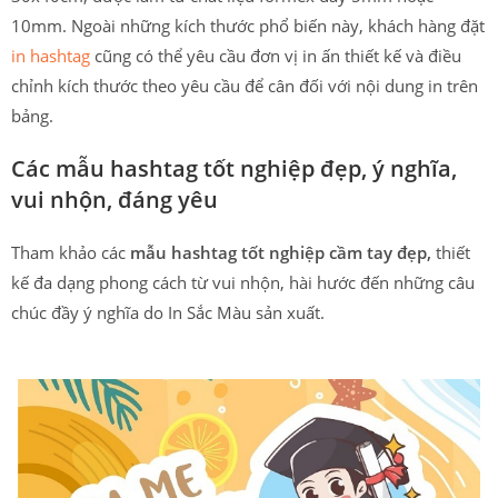
10mm. Ngoài những kích thước phổ biến này, khách hàng đặt
in hashtag
cũng có thể yêu cầu đơn vị in ấn thiết kế và điều
chỉnh kích thước theo yêu cầu để cân đối với nội dung in trên
bảng.
Các mẫu hashtag tốt nghiệp đẹp, ý nghĩa,
vui nhộn, đáng yêu
Tham khảo các
mẫu hashtag tốt nghiệp cầm tay đẹp,
thiết
kế đa dạng phong cách từ vui nhộn, hài hước đến những câu
chúc đầy ý nghĩa do In Sắc Màu sản xuất.