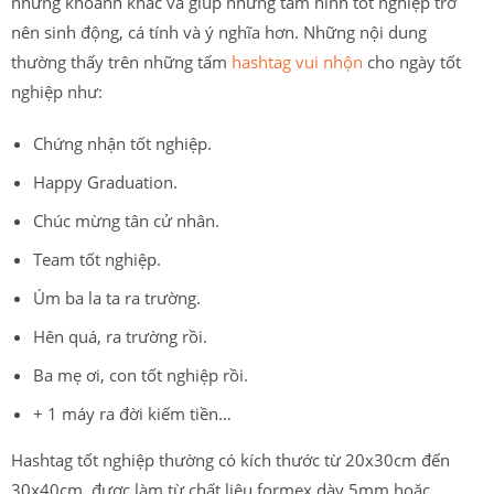
những khoảnh khắc và giúp những tấm hình tốt nghiệp trở
nên sinh động, cá tính và ý nghĩa hơn. Những nội dung
thường thấy trên những tấm
hashtag vui nhộn
cho ngày tốt
nghiệp như:
Chứng nhận tốt nghiệp.
Happy Graduation.
Chúc mừng tân cử nhân.
Team tốt nghiệp.
Úm ba la ta ra trường.
Hên quá, ra trường rồi.
Ba mẹ ơi, con tốt nghiệp rồi.
+ 1 máy ra đời kiếm tiền…
Hashtag tốt nghiệp thường có kích thước từ 20x30cm đến
30x40cm, được làm từ chất liệu formex dày 5mm hoặc