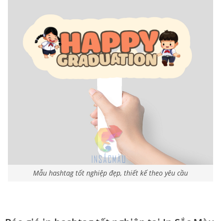
Mẫu hashtag tốt nghiệp đẹp, thiết kế theo yêu cầu