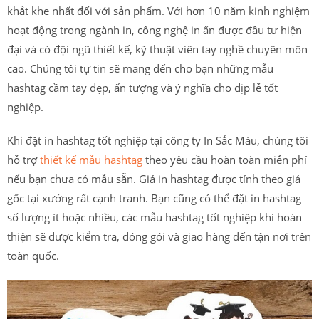
khắt khe nhất đối với sản phẩm. Với hơn 10 năm kinh nghiệm
hoạt động trong ngành in, công nghệ in ấn được đầu tư hiện
đại và có đội ngũ thiết kế, kỹ thuật viên tay nghề chuyên môn
cao. Chúng tôi tự tin sẽ mang đến cho bạn những mẫu
hashtag cầm tay đẹp, ấn tượng và ý nghĩa cho dịp lễ tốt
nghiệp.
Khi đặt in hashtag tốt nghiệp tại công ty In Sắc Màu, chúng tôi
hỗ trợ
thiết kế mẫu hashtag
theo yêu cầu hoàn toàn miễn phí
nếu bạn chưa có mẫu sẵn. Giá in hashtag được tính theo giá
gốc tại xưởng rất cạnh tranh. Bạn cũng có thể đặt in hashtag
số lượng ít hoặc nhiều, các mẫu hashtag tốt nghiệp khi hoàn
thiện sẽ được kiểm tra, đóng gói và giao hàng đến tận nơi trên
toàn quốc.