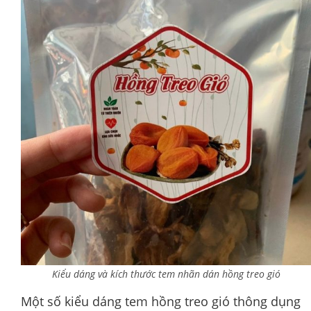
Kiểu dáng và kích thước tem nhãn dán hồng treo gió
Một số kiểu dáng tem hồng treo gió thông dụng