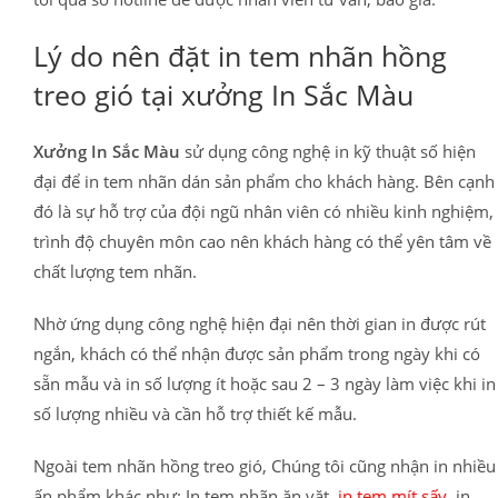
Lý do nên đặt in tem nhãn hồng
treo gió tại xưởng In Sắc Màu
Xưởng In Sắc Màu
sử dụng công nghệ in kỹ thuật số hiện
đại để in tem nhãn dán sản phẩm cho khách hàng. Bên cạnh
đó là sự hỗ trợ của đội ngũ nhân viên có nhiều kinh nghiệm,
trình độ chuyên môn cao nên khách hàng có thể yên tâm về
chất lượng tem nhãn.
Nhờ ứng dụng công nghệ hiện đại nên thời gian in được rút
ngắn, khách có thể nhận được sản phẩm trong ngày khi có
sẵn mẫu và in số lượng ít hoặc sau 2 – 3 ngày làm việc khi in
số lượng nhiều và cần hỗ trợ thiết kế mẫu.
Ngoài tem nhãn hồng treo gió, Chúng tôi cũng nhận in nhiều
ấn phẩm khác như: In tem nhãn ăn vặt,
in tem mít sấy
, in