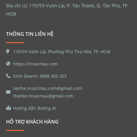
Địa chỉ cũ: 170/59 Vườn Lài, P. Tân Thành, Q. Tân Phú, TP.
HCM
THÔNG TIN LIÊN HỆ
170/59 Vườn Lài, Phường Phú Thọ Hòa, TP. HCM
https://insacmau.com
Kinh Doanh: 0888 365 303
lienhe.insacmau.com@gmail.com
thietke.insacmau@gmail.com
Hướng dẫn đường di
HỖ TRỢ KHÁCH HÀNG