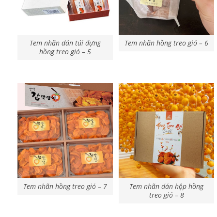
Tem nhãn dán túi đựng
Tem nhãn hồng treo gió – 6
hồng treo gió – 5
Tem nhãn hồng treo gió – 7
Tem nhãn dán hộp hồng
treo gió – 8