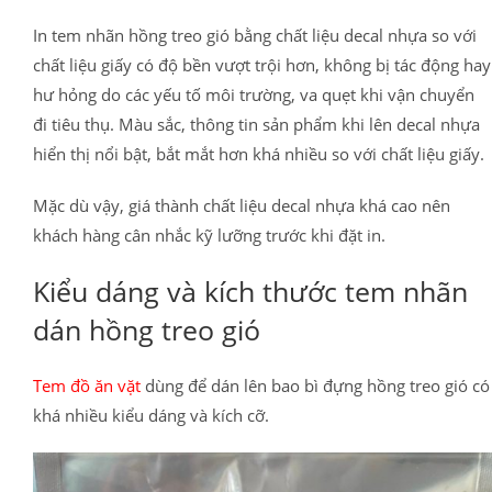
In tem nhãn hồng treo gió bằng chất liệu decal nhựa so với
chất liệu giấy có độ bền vượt trội hơn, không bị tác động hay
hư hỏng do các yếu tố môi trường, va quẹt khi vận chuyển
đi tiêu thụ. Màu sắc, thông tin sản phẩm khi lên decal nhựa
hiển thị nổi bật, bắt mắt hơn khá nhiều so với chất liệu giấy.
Mặc dù vậy, giá thành chất liệu decal nhựa khá cao nên
khách hàng cân nhắc kỹ lưỡng trước khi đặt in.
Kiểu dáng và kích thước tem nhãn
dán hồng treo gió
Tem đồ ăn vặt
dùng để dán lên bao bì đựng hồng treo gió có
khá nhiều kiểu dáng và kích cỡ.