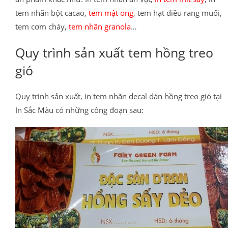
tem nhãn bột cacao,
tem mật ong
, tem hạt điều rang muối,
tem cơm cháy,
tem nhãn granola
…
Quy trình sản xuất tem hồng treo
gió
Quy trình sản xuất, in tem nhãn decal dán hồng treo gió tại
In Sắc Màu có những công đoạn sau: