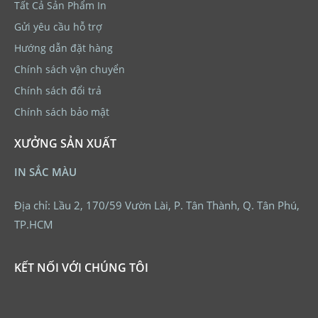
Tất Cả Sản Phẩm In
Gửi yêu cầu hỗ trợ
Hướng dẫn đặt hàng
Chính sách vận chuyển
Chính sách đổi trả
Chính sách bảo mật
XƯỞNG SẢN XUẤT
IN SẮC MÀU
Địa chỉ: Lầu 2, 170/59 Vườn Lài, P. Tân Thành, Q. Tân Phú,
TP.HCM
KẾT NỐI VỚI CHÚNG TÔI