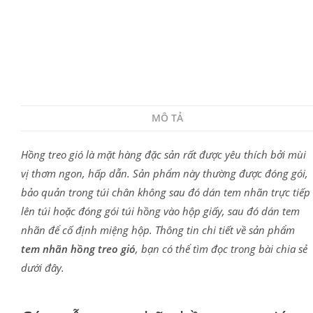
MÔ TẢ
Hồng treo gió là mặt hàng đặc sản rất được yêu thích bởi mùi
vị thơm ngon, hấp dẫn. Sản phẩm này thường được đóng gói,
bảo quản trong túi chân không sau đó dán tem nhãn trực tiếp
lên túi hoặc đóng gói túi hồng vào hộp giấy, sau đó dán tem
nhãn để cố định miệng hộp. Thông tin chi tiết về sản phẩm
tem nhãn hồng treo gió
, bạn có thể tìm đọc trong bài chia sẻ
dưới đây.