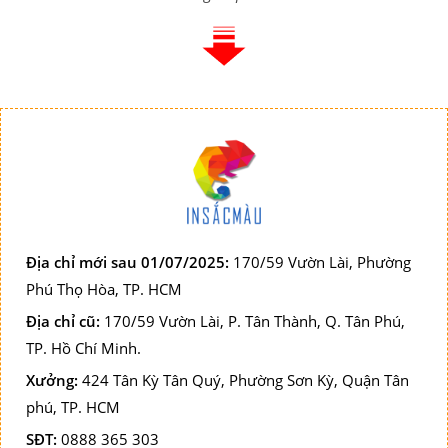
Địa chỉ mới sau 01/07/2025:
170/59 Vườn Lài, Phường
Phú Thọ Hòa, TP. HCM
Địa chỉ cũ:
170/59 Vườn Lài, P. Tân Thành, Q. Tân Phú,
TP. Hồ Chí Minh.
Xưởng:
424 Tân Kỳ Tân Quý, Phường Sơn Kỳ, Quận Tân
phú, TP. HCM
SĐT:
0888 365 303