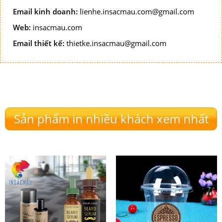
Email kinh doanh:
lienhe.insacmau.com@gmail.com
Web:
insacmau.com
Email thiết kế:
thietke.insacmau@gmail.com
Sản phẩm in nhiều khách xem nhất