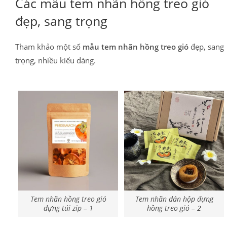
Các mẫu tem nhãn hồng treo gió
đẹp, sang trọng
Tham khảo một số
mẫu tem nhãn hồng treo gió
đẹp, sang
trọng, nhiều kiểu dáng.
Tem nhãn hồng treo gió
Tem nhãn dán hộp đựng
đựng túi zip – 1
hồng treo gió – 2