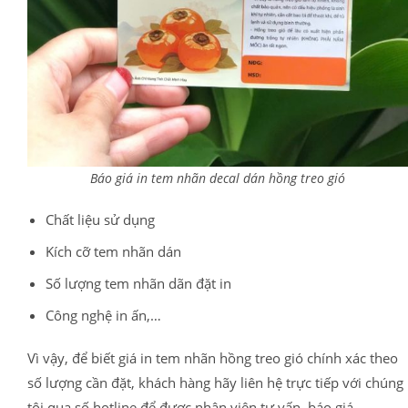
Báo giá in tem nhãn decal dán hồng treo gió
Chất liệu sử dụng
Kích cỡ tem nhãn dán
Số lượng tem nhãn dãn đặt in
Công nghệ in ấn,…
Vì vậy, để biết giá in tem nhãn hồng treo gió chính xác theo
số lượng cần đặt, khách hàng hãy liên hệ trực tiếp với chúng
tôi qua số hotline để được nhân viên tư vấn, báo giá.