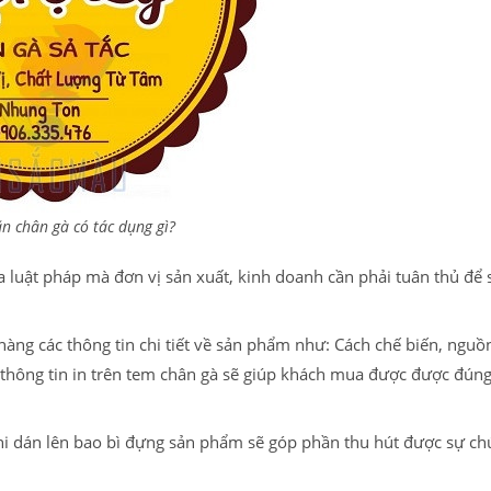
n chân gà có tác dụng gì?
a luật pháp mà đơn vị sản xuất, kinh doanh cần phải tuân thủ để
àng các thông tin chi tiết về sản phẩm như: Cách chế biến, nguồ
hông tin in trên tem chân gà sẽ giúp khách mua được được đúng
i dán lên bao bì đựng sản phẩm sẽ góp phần thu hút được sự ch