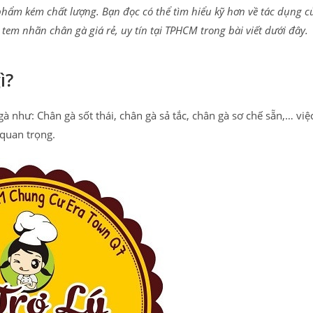
phẩm kém chất lượng. Bạn đọc có thể tìm hiểu kỹ hơn về tác dụng c
tem nhãn chân gà giá rẻ, uy tín tại TPHCM trong bài viết dưới đây.
ì?
 như: Chân gà sốt thái, chân gà sả tắc, chân gà sơ chế sẵn,… việc
 quan trọng.