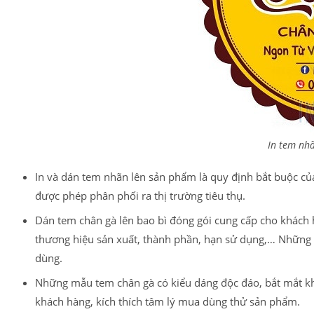
In tem nhã
In và dán tem nhãn lên sản phẩm là quy định bắt buộc củ
được phép phân phối ra thị trường tiêu thụ.
Dán tem chân gà lên bao bì đóng gói cung cấp cho khách h
thương hiệu sản xuất, thành phần, hạn sử dụng,… Những t
dùng.
Những mẫu tem chân gà có kiểu dáng độc đáo, bắt mắt kh
khách hàng, kích thích tâm lý mua dùng thử sản phẩm.