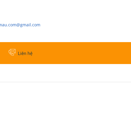
cmau.com@gmail.com
Liên hệ