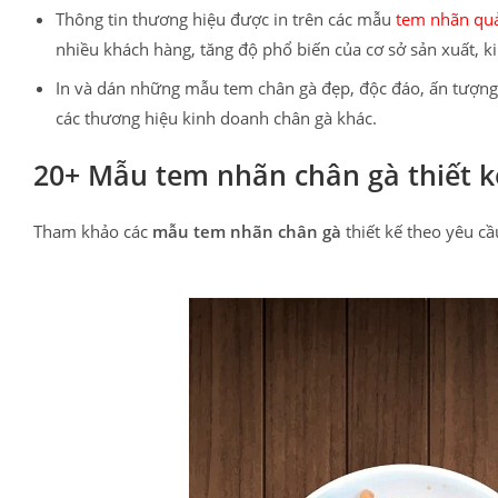
Thông tin thương hiệu được in trên các mẫu
tem nhãn qu
nhiều khách hàng, tăng độ phổ biến của cơ sở sản xuất, k
In và dán những mẫu tem chân gà đẹp, độc đáo, ấn tượng 
các thương hiệu kinh doanh chân gà khác.
20+ Mẫu tem nhãn chân gà thiết k
Tham khảo các
mẫu tem nhãn chân gà
thiết kế theo yêu c