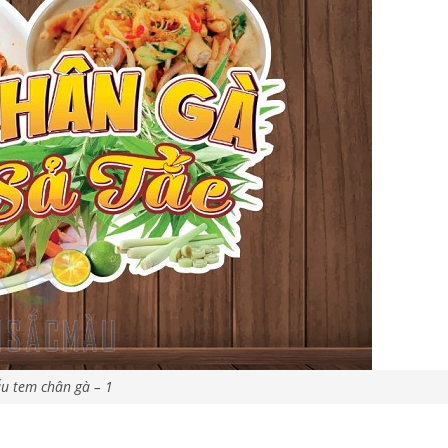
u tem chân gà – 1