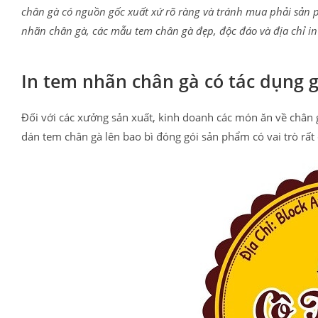
chân gà có nguồn gốc xuất xứ rõ ràng và tránh mua phải sản 
nhãn chân gà, các mẫu tem chân gà đẹp, độc đáo và địa chỉ in 
In tem nhãn chân gà có tác dụng g
Đối với các xưởng sản xuất, kinh doanh các món ăn về chân gà
dán tem chân gà lên bao bì đóng gói sản phẩm có vai trò rất