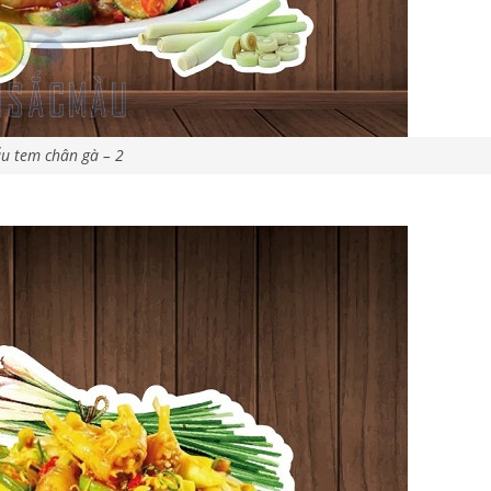
u tem chân gà – 2