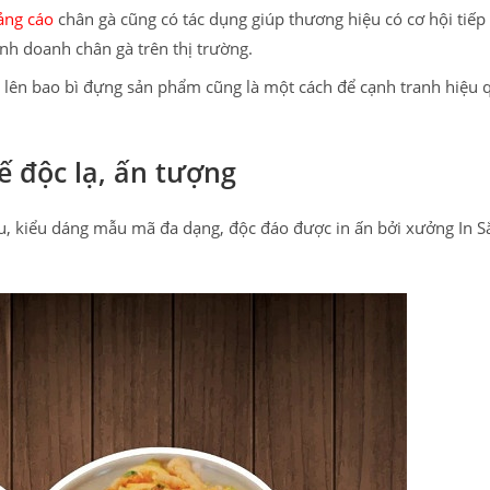
ảng cáo
chân gà cũng có tác dụng giúp thương hiệu có cơ hội tiếp 
inh doanh chân gà trên thị trường.
lên bao bì đựng sản phẩm cũng là một cách để cạnh tranh hiệu 
ế độc lạ, ấn tượng
ầu, kiểu dáng mẫu mã đa dạng, độc đáo được in ấn bởi xưởng In S