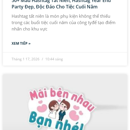
50+ Mẫu Hashtag Tất Niên, Hashtag Year End
Party Đẹp, Độc Đáo Cho Tiệc Cuối Năm
Hashtag tất niên là món phụ kiện không thể thiếu
trong các buổi tiệc cuối năm của công tyđể tạo điểm
nhấn cho khu vực
XEM TIẾP »
Tháng 1 17, 2026
10:44 sáng