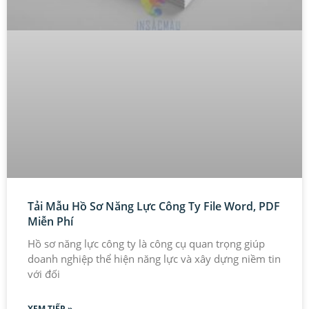
Tải Mẫu Hồ Sơ Năng Lực Công Ty File Word, PDF
Miễn Phí
Hồ sơ năng lực công ty là công cụ quan trọng giúp
doanh nghiệp thể hiện năng lực và xây dựng niềm tin
với đối
XEM TIẾP »