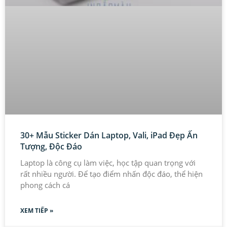
30+ Mẫu Sticker Dán Laptop, Vali, iPad Đẹp Ấn
Tượng, Độc Đáo
Laptop là công cụ làm việc, học tập quan trọng với
rất nhiều người. Để tạo điểm nhấn độc đáo, thể hiện
phong cách cá
XEM TIẾP »