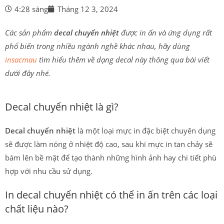
4:28 sáng
Tháng 12 3, 2024
Các sản phẩm
decal chuyển nhiệt
được in ấn và ứng dụng rất
phổ biến trong nhiều ngành nghề khác nhau, hãy dùng
insacmau
tìm hiểu thêm về dạng decal này thông qua bài viết
dưới đây nhé.
Decal chuyển nhiệt là gì?
D
ecal chuyển nhiệt
là một loại mực in đặc biệt chuyên dụng
sẽ được làm nóng ở nhiệt độ cao, sau khi mực in tan chảy sẽ
bám lên bề mặt để tạo thành những hình ảnh hay chi tiết phù
hợp với nhu cầu sử dụng.
In decal chuyển nhiệt có thể in ấn trên các loại
chất liệu nào?