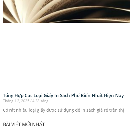
Tổng Hợp Các Loại Giấy In Sách Phổ Biến Nhất Hiện Nay
Tháng 1 2, 2025
4:28 sáng
Có rất nhiều loại giấy được sử dụng để in sách giá rẻ trên thị
BÀI VIẾT MỚI NHẤT