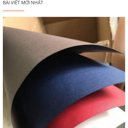
BÀI VIẾT MỚI NHẤT