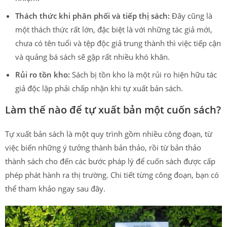
Thách thức khi phân phối và tiếp thị sách:
Đây cũng là
một thách thức rất lớn, đặc biệt là với những tác giả mới,
chưa có tên tuổi và tệp độc giả trung thành thì việc tiếp cận
và quảng bá sách sẽ gặp rất nhiều khó khăn.
Rủi ro tồn kho:
Sách bị tồn kho là một rủi ro hiện hữu tác
giả độc lập phải chấp nhận khi tự xuất bản sách.
Làm thế nào để tự xuất bản một cuốn sách?
Tự xuất bản sách là một quy trình gồm nhiều công đoạn, từ
việc biến những ý tưởng thành bản thảo, rồi từ bản thảo
thành sách cho đến các bước pháp lý để cuốn sách được cấp
phép phát hành ra thị trường. Chi tiết từng công đoạn, bạn có
thể tham khảo ngay sau đây.