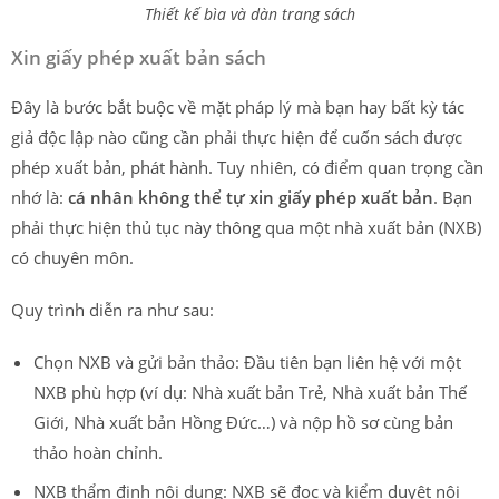
Thiết kế bìa và dàn trang sách
Xin giấy phép xuất bản sách
Đây là bước bắt buộc về mặt pháp lý mà bạn hay bất kỳ tác
giả độc lập nào cũng cần phải thực hiện để cuốn sách được
phép xuất bản, phát hành. Tuy nhiên, có điểm quan trọng cần
nhớ là:
cá nhân không thể tự xin giấy phép xuất bản
. Bạn
phải thực hiện thủ tục này thông qua một nhà xuất bản (NXB)
có chuyên môn.
Quy trình diễn ra như sau:
Chọn NXB và gửi bản thảo: Đầu tiên bạn liên hệ với một
NXB phù hợp (ví dụ: Nhà xuất bản Trẻ, Nhà xuất bản Thế
Giới, Nhà xuất bản Hồng Đức…) và nộp hồ sơ cùng bản
thảo hoàn chỉnh.
NXB thẩm định nội dung: NXB sẽ đọc và kiểm duyệt nội