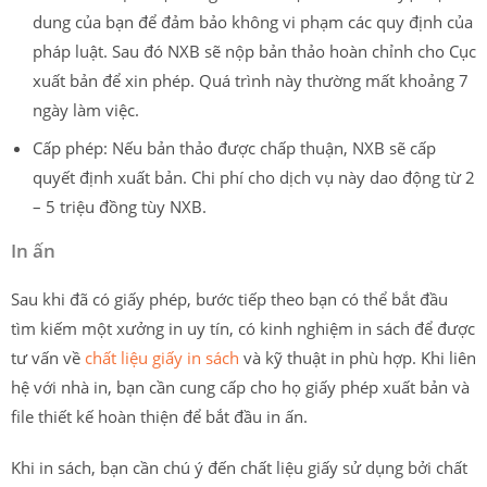
dung của bạn để đảm bảo không vi phạm các quy định của
pháp luật. Sau đó NXB sẽ nộp bản thảo hoàn chỉnh cho Cục
xuất bản để xin phép. Quá trình này thường mất khoảng 7
ngày làm việc.
Cấp phép: Nếu bản thảo được chấp thuận, NXB sẽ cấp
quyết định xuất bản. Chi phí cho dịch vụ này dao động từ 2
– 5 triệu đồng tùy NXB.
In ấn
Sau khi đã có giấy phép, bước tiếp theo bạn có thể bắt đầu
tìm kiếm một xưởng in uy tín, có kinh nghiệm in sách để được
tư vấn về
chất liệu giấy in sách
và kỹ thuật in phù hợp. Khi liên
hệ với nhà in, bạn cần cung cấp cho họ giấy phép xuất bản và
file thiết kế hoàn thiện để bắt đầu in ấn.
Khi in sách, bạn cần chú ý đến chất liệu giấy sử dụng bởi chất