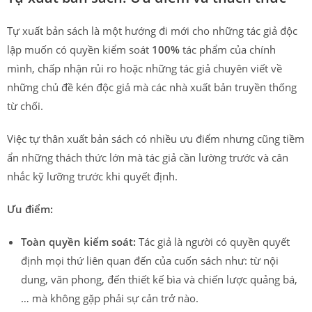
Tự xuất bản sách là một hướng đi mới cho những tác giả độc
lập muốn có quyền kiểm soát
100%
tác phẩm của chính
mình, chấp nhận rủi ro hoặc những tác giả chuyên viết về
những chủ đề kén độc giả mà các nhà xuất bản truyền thống
từ chối.
Việc tự thân xuất bản sách có nhiều ưu điểm nhưng cũng tiềm
ẩn những thách thức lớn mà tác giả cần lường trước và cân
nhắc kỹ lưỡng trước khi quyết định.
Ưu điểm:
Toàn quyền kiểm soát:
Tác giả là người có quyền quyết
định mọi thứ liên quan đến của cuốn sách như: từ nội
dung, văn phong, đến thiết kế bìa và chiến lược quảng bá,
… mà không gặp phải sự cản trở nào.