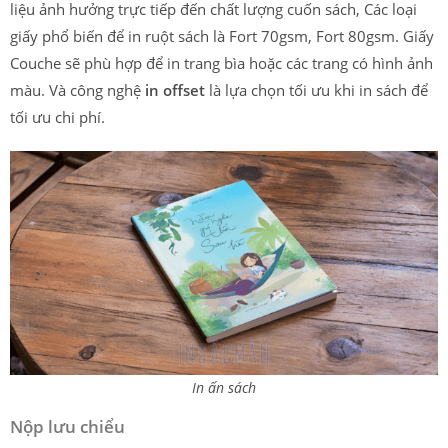
liệu ảnh hưởng trực tiếp đến chất lượng cuốn sách, Các loại
giấy phổ biến để in ruột sách là Fort 70gsm, Fort 80gsm. Giấy
Couche sẽ phù hợp để in trang bìa hoặc các trang có hình ảnh
màu. Và công nghệ
in offset
là lựa chọn tối ưu khi in sách để
tối ưu chi phí.
In ấn sách
Nộp lưu chiểu