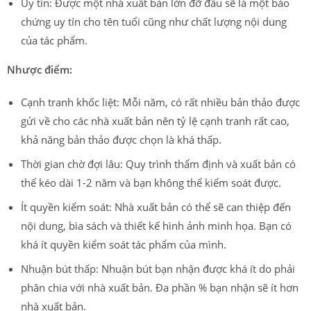
Uy tín: Được một nhà xuất bản lớn đỡ đầu sẽ là một bảo
chứng uy tín cho tên tuổi cũng như chất lượng nội dung
của tác phẩm.
Nhược điểm:
Cạnh tranh khốc liệt: Mỗi năm, có rất nhiều bản thảo được
gửi về cho các nhà xuất bản nên tỷ lệ cạnh tranh rất cao,
khả năng bản thảo được chọn là khá thấp.
Thời gian chờ đợi lâu: Quy trình thẩm định và xuất bản có
thể kéo dài 1-2 năm và bạn không thể kiểm soát được.
Ít quyền kiểm soát: Nhà xuất bản có thể sẽ can thiệp đến
nội dung, bìa sách và thiết kế hình ảnh minh họa. Bạn có
khá ít quyền kiểm soát tác phẩm của mình.
Nhuận bút thấp: Nhuận bút bạn nhận được khá ít do phải
phân chia với nhà xuất bản. Đa phần % bạn nhận sẽ ít hơn
nhà xuất bản.