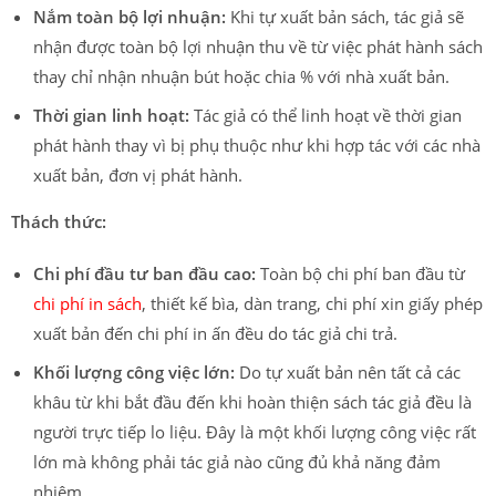
Nắm toàn bộ lợi nhuận:
Khi tự xuất bản sách, tác giả sẽ
nhận được toàn bộ lợi nhuận thu về từ việc phát hành sách
thay chỉ nhận nhuận bút hoặc chia % với nhà xuất bản.
Thời gian linh hoạt:
Tác giả có thể linh hoạt về thời gian
phát hành thay vì bị phụ thuộc như khi hợp tác với các nhà
xuất bản, đơn vị phát hành.
Thách thức:
Chi phí đầu tư ban đầu cao:
Toàn bộ chi phí ban đầu từ
chi phí in sách
, thiết kế bìa, dàn trang, chi phí xin giấy phép
xuất bản đến chi phí in ấn đều do tác giả chi trả.
Khối lượng công việc lớn:
Do tự xuất bản nên tất cả các
khâu từ khi bắt đầu đến khi hoàn thiện sách tác giả đều là
người trực tiếp lo liệu. Đây là một khối lượng công việc rất
lớn mà không phải tác giả nào cũng đủ khả năng đảm
nhiệm.